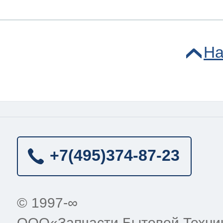
На
+7(495)
374-87-23
© 1997-∞
ООО«Запчасти Бытовой Техни