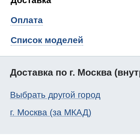
Доставка
Оплата
Список моделей
Доставка по г. Москва (вну
Выбрать другой город
г. Москва (за МКАД)