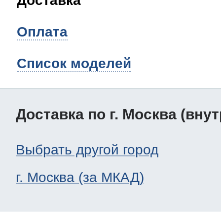
Доставка
Оплата
Список моделей
Доставка по г. Москва (вну
Выбрать другой город
г. Москва (за МКАД)