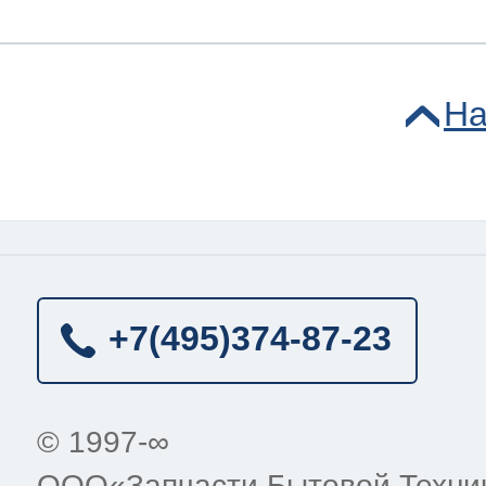
На
+7(495)
374-87-23
© 1997-∞
ООО«Запчасти Бытовой Техни