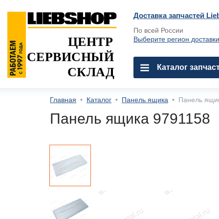
Доставка запчастей Lie
По всей России
ЦЕНТР
Выберите регион доставк
СЕРВИСНЫЙ
Каталог запчас
СКЛАД
Главная
•
Каталог
•
Панель ящика
•
Панель ящи
Панель ящика 9791158