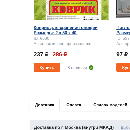
Коврик для хранения овощей
Погло
Размеры: 2 x 50 х 40.
Размер
ID: 6080
ID: 59
Альтернативное производство
Альтер
237
286
97
Купить
Куп
В наличии
Доставка
Оплата
Список моделей
Доставка по г. Москва (внутри МКАД)
Выбр