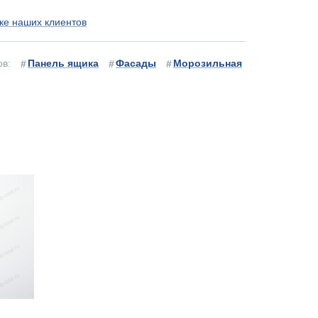
ке наших клиентов
ов:
Панель ящика
Фасады
Морозильная