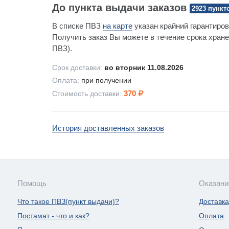
До пункта выдачи заказов
2923 пункт
В списке ПВЗ
на карте
указан крайний гарантиров
Получить заказ Вы можете в течение срока хране
ПВЗ).
Срок доставки:
во вторник 11.08.2026
Оплата:
при получении
370
Стоимость доставки:
История доставленных заказов
Помощь
Оказани
Что такое ПВЗ(пункт выдачи)?
Доставка
Постамат - что и как?
Оплата