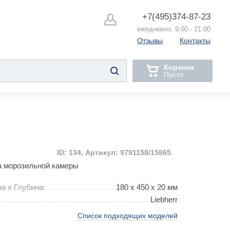
+7(495)
374-87-23
ежедневно, 9:00 - 21:00
Отзывы
Контакты
Корзина
Пусто
ID: 134, Артикул: 9791158/15865.
а морозильной камеры
а х Глубина:
180 х 450 x 20 мм
Liebherr
Список подходящих моделей