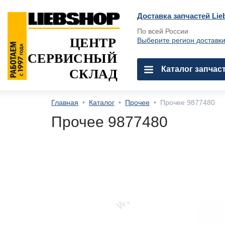
Доставка запчастей Lie
По всей России
ЦЕНТР
Выберите регион доставк
СЕРВИСНЫЙ
Каталог запчас
СКЛАД
Главная
•
Каталог
•
Прочее
•
Прочее 9877480
Прочее 9877480