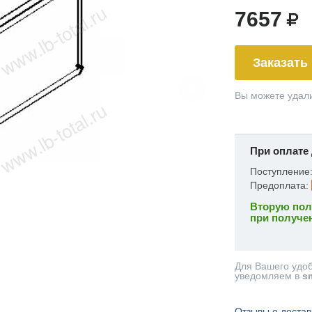
7657
Заказать
Вы можете удали
При оплате 
Поступление
Предоплата:
Вторую пол
при получе
Для Вашего удо
уведомляем в
s
Отзывы о достав