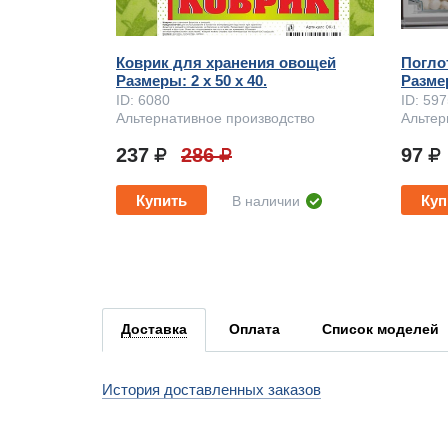
Коврик для хранения овощей
Погло
Размеры: 2 x 50 х 40.
Размер
ID: 6080
ID: 59
Альтернативное производство
Альтер
237
286
97
Купить
Куп
В наличии
Доставка
Оплата
Список моделей
История доставленных заказов