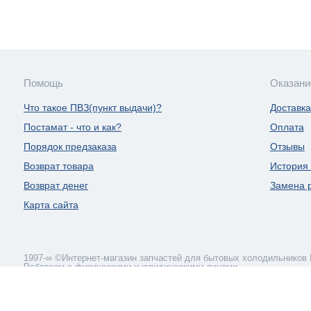
Помощь
Оказани
Что такое ПВЗ(пункт выдачи)?
Доставка
Постамат - что и как?
Оплата
Порядок предзаказа
Отзывы
Возврат товара
История 
Возврат денег
Замена 
Карта сайта
1997-∞ ©Интернет-магазин запчастей для бытовых холодильников Liebherr.
Работаем с физическими и юридическими лицами.