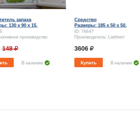
титель запаха
Средство
ы: 130 x 90 х 15.
Размеры: 185 x 50 х 50.
75
ID: 76647
нативное производство
Производитель: Liebherr
148
3606
ить
Купить
В наличии
В наличии