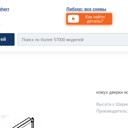
bherr
Либхер: все схемы
Как найти
деталь?
и
тей
кожух дверки и
Высота х Ширин
Производитель: