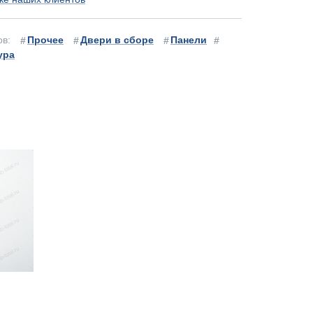
ов:
Прочее
Двери в сборе
Панели
ура