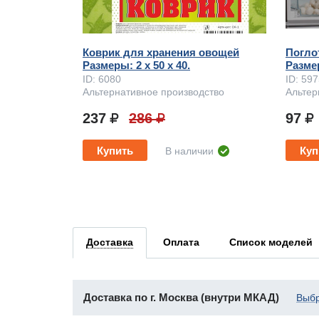
Коврик для хранения овощей
Погло
Размеры: 2 x 50 х 40.
Размер
ID: 6080
ID: 59
Альтернативное производство
Альтер
237
286
97
Купить
Куп
В наличии
Доставка
Оплата
Список моделей
Доставка по г. Москва (внутри МКАД)
Выбр