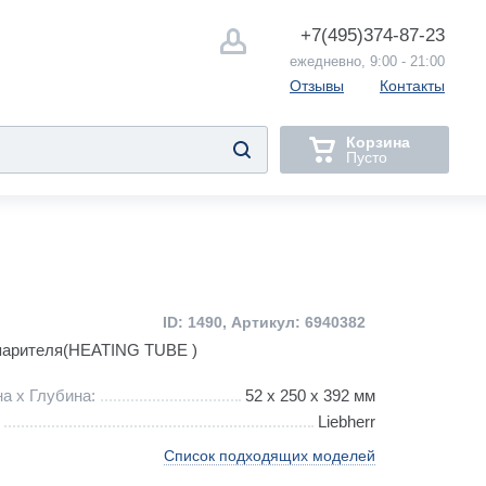
+7(495)
374-87-23
ежедневно, 9:00 - 21:00
Отзывы
Контакты
Корзина
Пусто
ID: 1490, Артикул: 6940382
парителя(HEATING TUBE )
а х Глубина:
52 х 250 x 392 мм
Liebherr
Список подходящих моделей