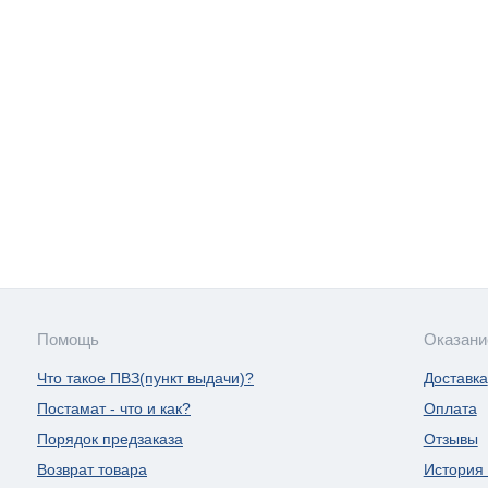
Помощь
Оказани
Что такое ПВЗ(пункт выдачи)?
Доставка
Постамат - что и как?
Оплата
Порядок предзаказа
Отзывы
Возврат товара
История 