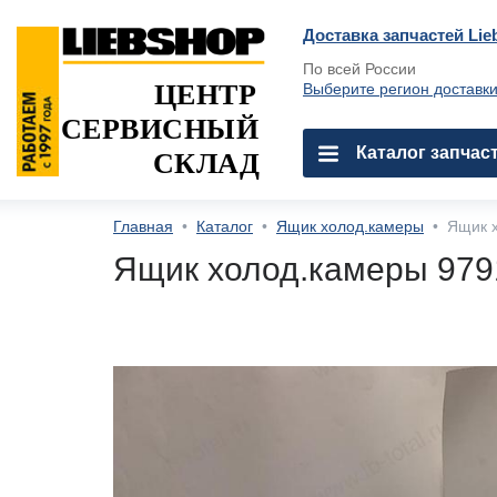
Доставка запчастей Lie
По всей России
ЦЕНТР
Выберите регион доставк
СЕРВИСНЫЙ
Каталог запчас
СКЛАД
Главная
•
Каталог
•
Ящик холод.камеры
•
Ящик 
Ящик холод.камеры 979