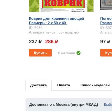
Коврик для хранения овощей
Погло
Размеры: 2 x 50 х 40.
Размер
ID: 6080
ID: 59
Альтернативное производство
Альтер
237
286
97
Купить
Куп
В наличии
Доставка
Оплата
Список моделей
Доставка по г. Москва (внутри МКАД)
Выбр