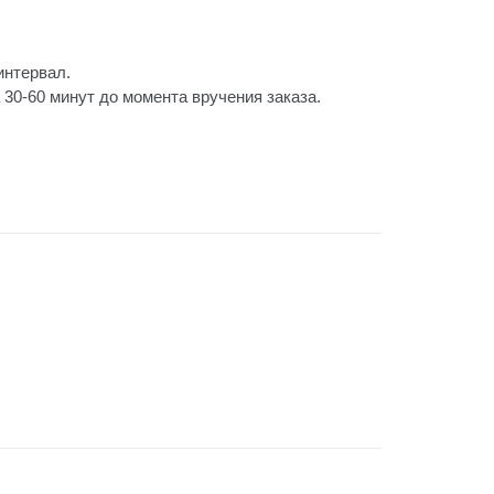
интервал.
30-60 минут до момента вручения заказа.