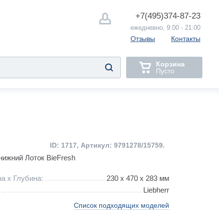
+7(495)
374-87-23
ежедневно, 9:00 - 21:00
Отзывы
Контакты
Корзина
Пусто
ID: 1717, Артикул: 9791278/15759.
ижний Лоток BieFresh
а х Глубина:
230 х 470 x 283 мм
Liebherr
Список подходящих моделей