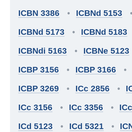
ICBN 3386
ICBNd 5153
ICBNd 5173
ICBNd 5183
ICBNdi 5163
ICBNe 5123
ICBP 3156
ICBP 3166
ICBP 3269
ICc 2856
I
ICc 3156
ICc 3356
IC
ICd 5123
ICd 5321
IC