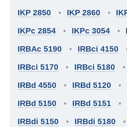
IKP 2850
IKP 2860
IK
IKPc 2854
IKPc 3054
IRBAc 5190
IRBci 4150
IRBci 5170
IRBci 5180
IRBd 4550
IRBd 5120
IRBd 5150
IRBd 5151
IRBdi 5150
IRBdi 5180