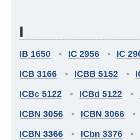
I
IB 1650
IC 2956
IC 29
ICB 3166
ICBB 5152
ICBc 5122
ICBd 5122
ICBN 3056
ICBN 3066
ICBN 3366
ICbn 3376