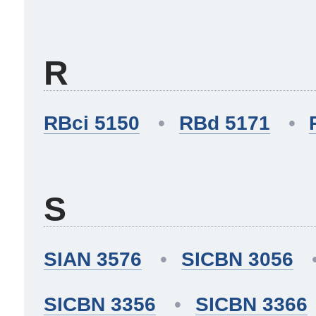
R
RBci 5150
RBd 5171
S
SIAN 3576
SICBN 3056
SICBN 3356
SICBN 3366