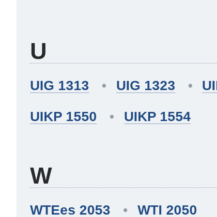
U
UIG 1313
UIG 1323
UI
UIKP 1550
UIKP 1554
W
WTEes 2053
WTI 2050