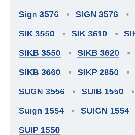
Sign 3576
SIGN 3576
SIK 3550
SIK 3610
SI
SIKB 3550
SIKB 3620
SIKB 3660
SIKP 2850
SUGN 3556
SUIB 1550
Suign 1554
SUIGN 1554
SUIP 1550