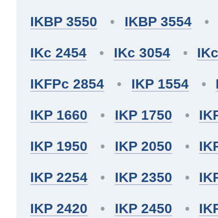
IKBP 3550
IKBP 3554
IKc 2454
IKc 3054
IK
IKFPc 2854
IKP 1554
IKP 1660
IKP 1750
IK
IKP 1950
IKP 2050
IK
IKP 2254
IKP 2350
IK
IKP 2420
IKP 2450
IK