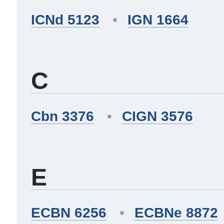
ICNd 5123
IGN 1664
C
Cbn 3376
CIGN 3576
E
ECBN 6256
ECBNe 8872