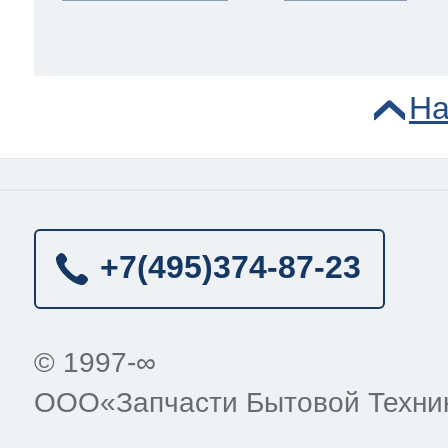
На
+7(495)
374-87-23
© 1997-∞
ООО«Запчасти Бытовой Техни