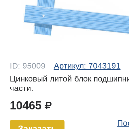
ID: 95009
Артикул: 7043191
Цинковый литой блок подшипни
части.
10465
По
Заказать