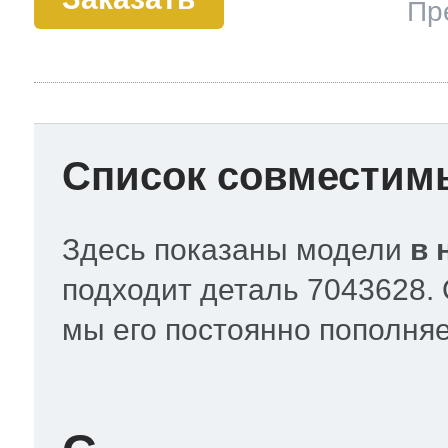
Пр
Список совместим
Здесь показаны модели
в 
подходит деталь 7043628.
мы его постоянно пополня