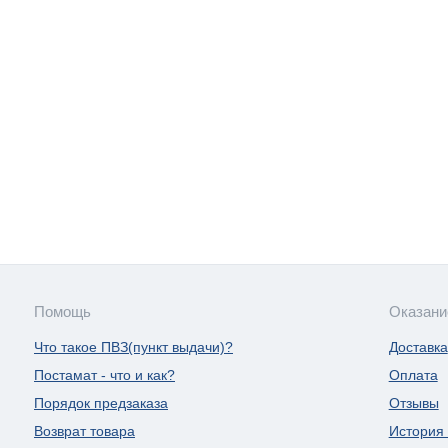
Помощь
Оказани
Что такое ПВЗ(пункт выдачи)?
Доставка
Постамат - что и как?
Оплата
Порядок предзаказа
Отзывы
Возврат товара
История 