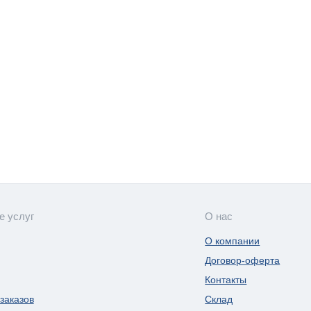
е услуг
О нас
О компании
Договор-оферта
Контакты
заказов
Склад