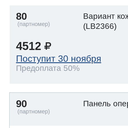
80
Вариант ко
(LB2366)
4512
Поступит 30 ноября
Предоплата 50%
90
Панель опе