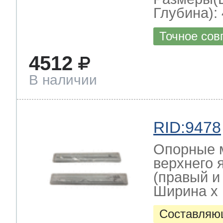
Глубина): 
Точное сов
4512
В наличии
RID:9478
Опорные 
верхнего 
(правый и
Ширина х Г
Составляю