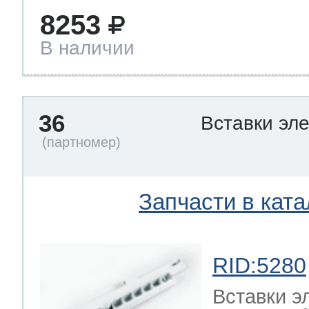
8253
В наличии
36
Вставки эл
Запчасти в ката
RID:5280
Вставки э