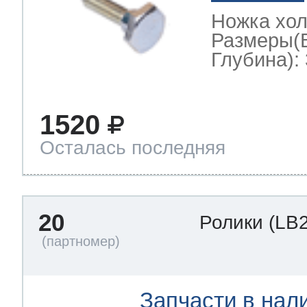
Ножка хо
Размеры(
Глубина): 
1520
Осталась последняя
20
Ролики
(LB
Запчасти в нал