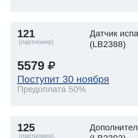
121
Датчик исп
(LB2388)
5579
Поступит 30 ноября
Предоплата 50%
125
Дополнител