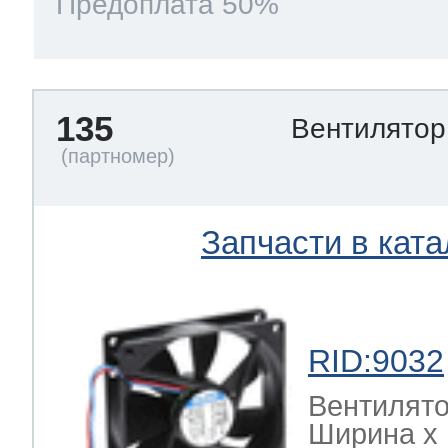
Предоплата 50%
135
Вентилято
Запчасти в ката
RID:9032
Вентилято
Ширина х Г