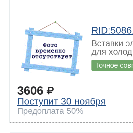
RID:5086
Вставки э
для холод
Точное сов
3606
Поступит 30 ноября
Предоплата 50%