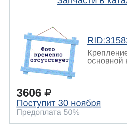
Запчасти в ката
RID:3158
Крепление
основной 
3606
Поступит 30 ноября
Предоплата 50%