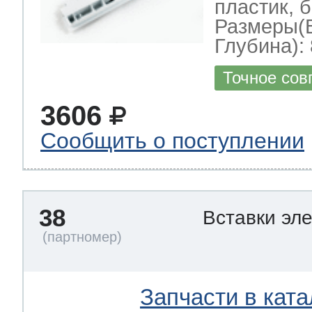
пластик, б
Размеры(
Глубина): 
Точное сов
3606
Сообщить о поступлении
38
Вставки эл
Запчасти в ката