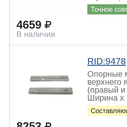
Точное сов
4659
В наличии
RID:9478
Опорные 
верхнего 
(правый и
Ширина х Г
Составляю
8253