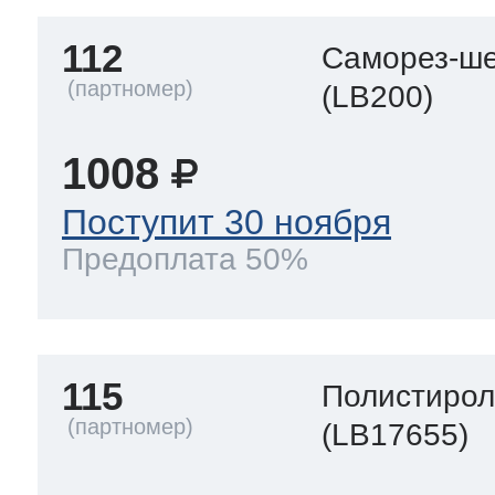
112
Саморез-ше
(LB200)
1008
Поступит 30 ноября
Предоплата 50%
115
Полистиро
(LB17655)