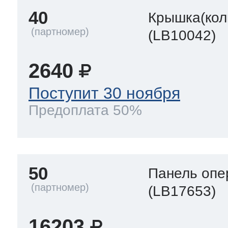
40
Крышка(кол
(LB10042)
2640
Поступит 30 ноября
Предоплата 50%
50
Панель опе
(LB17653)
16203