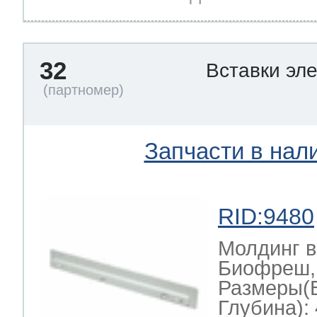
32
Вставки эл
Запчасти в нал
RID:9480
Молдинг в
Биофреш,
Размеры(
Глубина): 