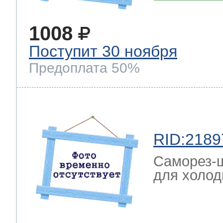
1008
Поступит 30 ноября
Предоплата 50%
RID:2189
Саморез-ш
для холод