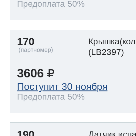
Предоплата 50%
170
Крышка(кол
(LB2397)
3606
Поступит 30 ноября
Предоплата 50%
190
Датчик исп