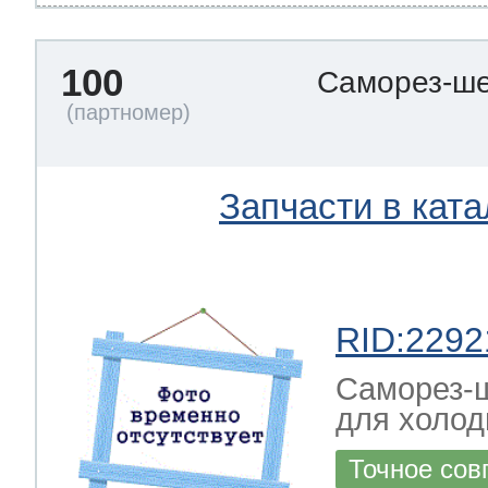
100
Саморез-ше
Запчасти в ката
RID:2292
Саморез-ш
для холод
Точное сов