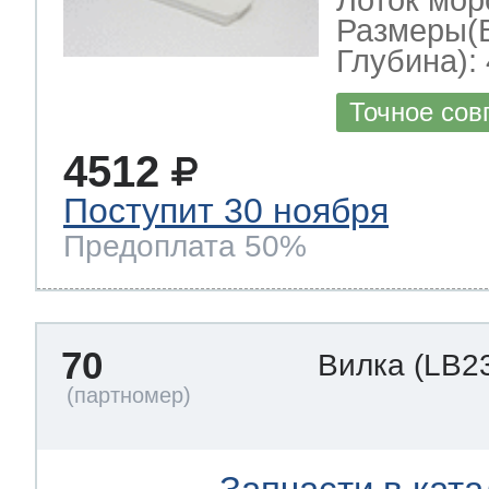
Лоток мор
Размеры(
Глубина): 
Точное сов
4512
Поступит 30 ноября
Предоплата 50%
70
Вилка
(LB2