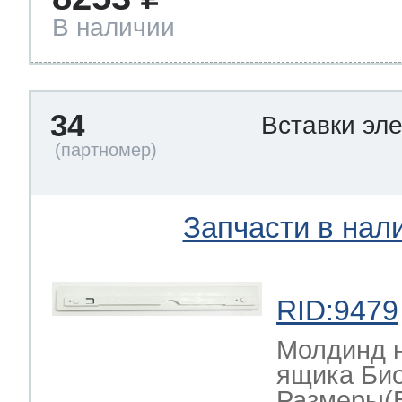
В наличии
34
Вставки эл
Запчасти в нал
RID:9479
Молдинд н
ящика Би
Размеры(