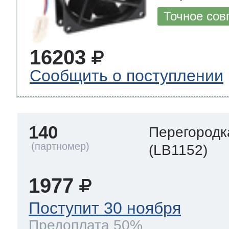
Точное сов
16203
Сообщить о поступлении
140
Перегородк
(LB1152)
1977
Поступит 30 ноября
Предоплата 50%