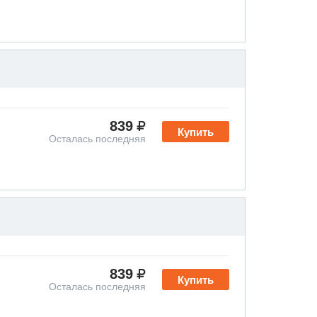
839
Купить
Осталась последняя
839
Купить
Осталась последняя