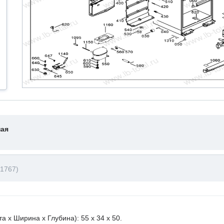
ная
B1767)
х Ширина х Глубина): 55 x 34 х 50.