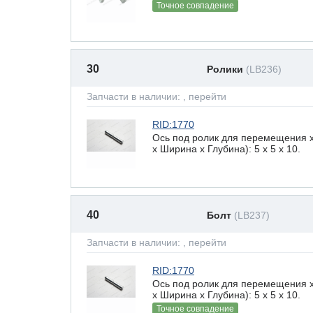
Точное совпадение
30
Ролики
(LB236)
Запчасти в наличии:
, перейти
RID:1770
Ось под ролик для перемещения 
х Ширина х Глубина): 5 x 5 х 10.
40
Болт
(LB237)
Запчасти в наличии:
, перейти
RID:1770
Ось под ролик для перемещения 
х Ширина х Глубина): 5 x 5 х 10.
Точное совпадение