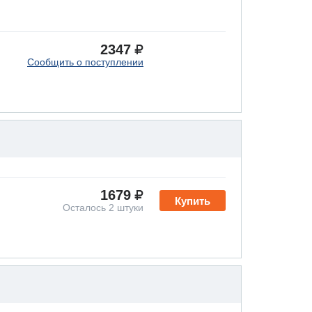
2347
Сообщить о поступлении
1679
Купить
Осталось 2 штуки