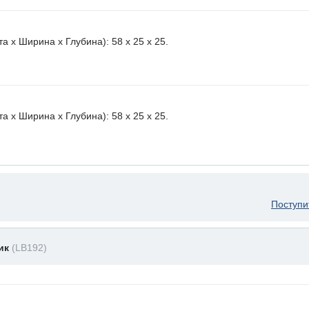
 х Ширина х Глубина): 58 x 25 х 25.
 х Ширина х Глубина): 58 x 25 х 25.
Поступи
ник
(LB192)