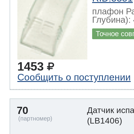
плафон Р
Глубина): 
Точное сов
1453
Сообщить о поступлении
70
Датчик исп
(LB1406)