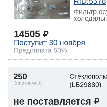
RID:5578
Фильтр ос
холодильн
14505
Поступит 30 ноября
Предоплата 50%
250
Стеклополк
(LB29880)
не поставляется