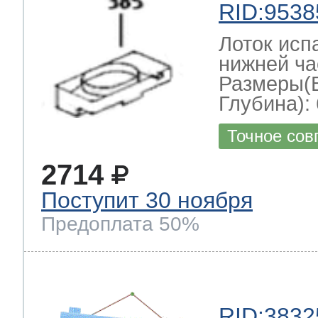
RID:9538
Лоток исп
нижней ча
Размеры(
Глубина): 
Точное сов
2714
Поступит 30 ноября
Предоплата 50%
RID:3832