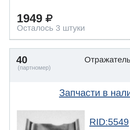
1949
Осталось 3 штуки
40
Отражател
Запчасти в нал
RID:5549