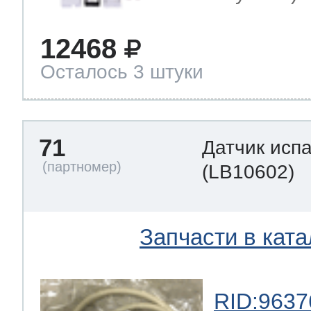
12468
Осталось 3 штуки
71
Датчик исп
(LB10602)
Запчасти в ката
RID:9637