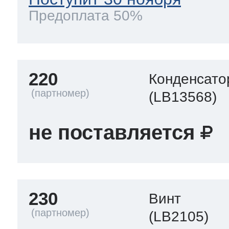
Предоплата 50%
220
Конденсато
(LB13568)
не поставляется
230
Винт
(LB2105)