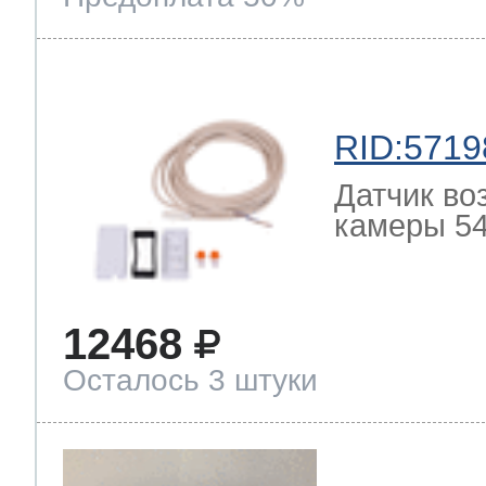
RID:5719
Датчик во
камеры 54
12468
Осталось 3 штуки