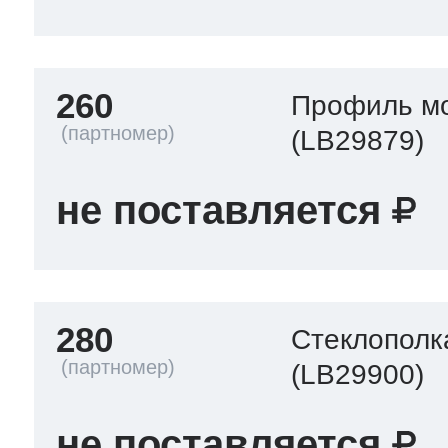
260
Профиль м
(LB29879)
не поставляется
280
Стеклополк
(LB29900)
не поставляется