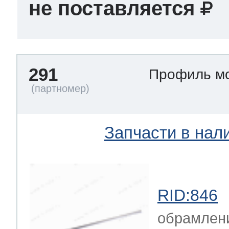
не поставляется
291
Профиль м
Запчасти в нал
RID:846
обрамлен