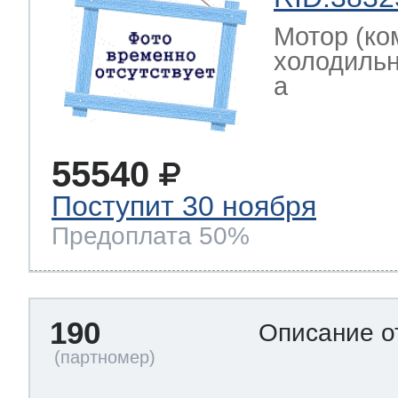
Мотор (ко
холодильн
a
55540
Поступит 30 ноября
Предоплата 50%
190
Описание о