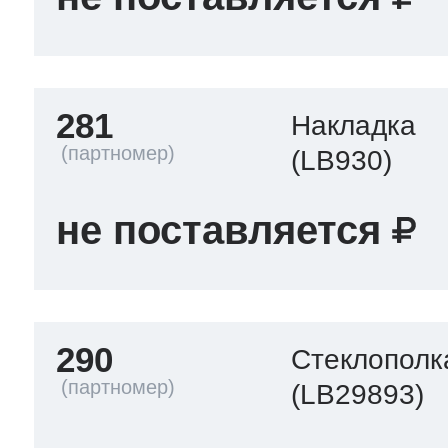
281
Накладка
(LB930)
не поставляется
290
Стеклополк
(LB29893)