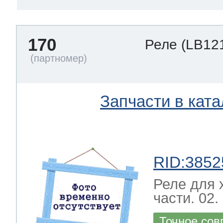
170
Реле
(LB12
Запчасти в ката
RID:3852
Реле для 
части. 02.
Точное сов