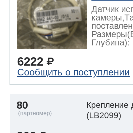
Датчик ис
камеры,Та
поставлен
Размеры(
Глубина): 
6222
Сообщить о поступлении
80
Крепление 
(LB2099)