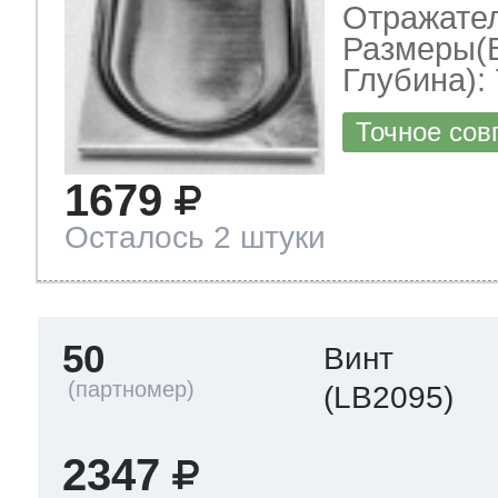
Отражате
Размеры(
Глубина): 
Точное сов
1679
Осталось 2 штуки
50
Винт
(LB2095)
2347