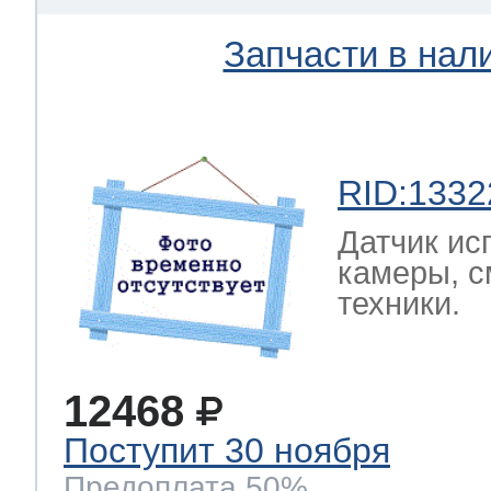
Запчасти в нал
RID:1332
Датчик ис
камеры, с
техники.
12468
Поступит 30 ноября
Предоплата 50%