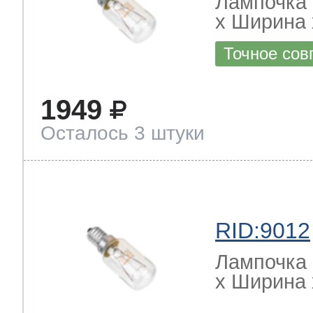
Лампочка 
х Ширина х
Точное сов
1949
Осталось 3 штуки
RID:9012
Лампочка 
х Ширина х