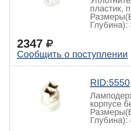
Уплотните
пластик, 
Размеры(
Глубина): 
2347
Сообщить о поступлении
RID:5550
Ламподерж
корпусе б
Размеры(
Глубина): 