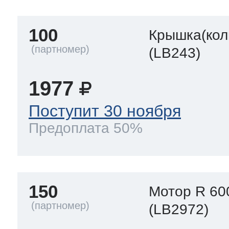
100
Крышка(кол
(LB243)
1977
Поступит 30 ноября
Предоплата 50%
150
Мотор R 60
(LB2972)