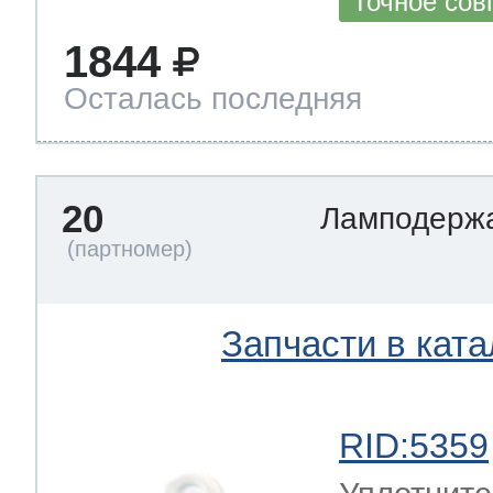
Точное сов
1844
Осталась последняя
20
Ламподерж
Запчасти в ката
RID:5359