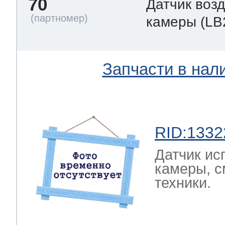
70
Датчик воз
камеры
(LB
Запчасти в нал
RID:1332
Датчик ис
камеры, с
техники.