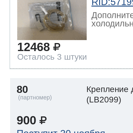
RID:5719
Дополните
холодильн
12468
Осталось 3 штуки
80
Крепление 
(LB2099)
900