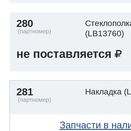
280
Стеклополк
(LB13760)
не поставляется
281
Накладка
(
Запчасти в нал