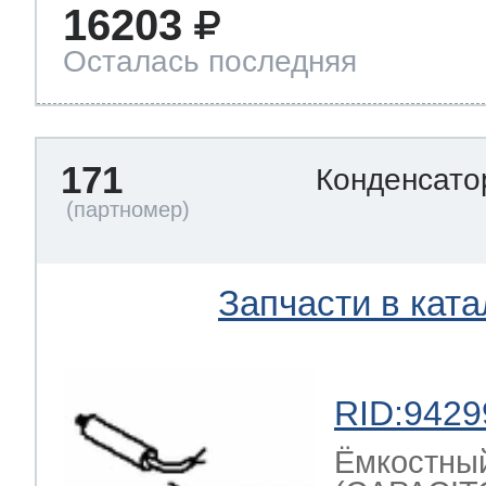
16203
Осталась последняя
171
Конденсат
Запчасти в ката
RID:9429
Ёмкостный