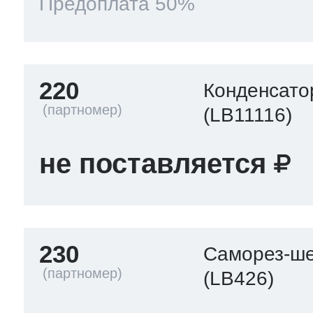
Предоплата 50%
220
Конденсато
(LB11116)
не поставляется
230
Саморез-ше
(LB426)