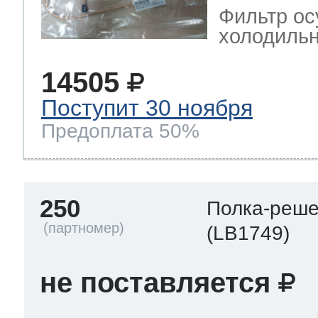
Фильтр ос
холодильн
14505
Поступит 30 ноября
Предоплата 50%
250
Полка-реше
(LB1749)
не поставляется