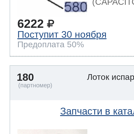
(CAPACIT
6222
Поступит 30 ноября
Предоплата 50%
180
Лоток испа
Запчасти в ката