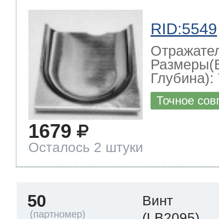
RID:5549
Отражате
Размеры(
Глубина): 
Точное сов
1679
Осталось 2 штуки
50
Винт
(LB2095)