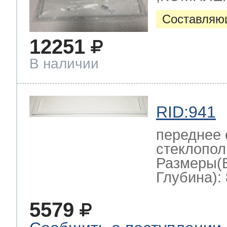
Составляю
12251
В наличии
RID:941
переднее
стеклопол
Размеры(
Глубина): 
5579