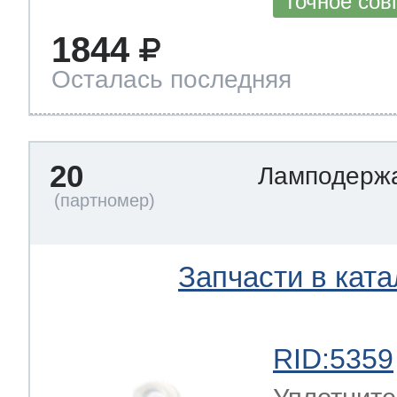
Точное сов
1844
Осталась последняя
20
Ламподерж
Запчасти в ката
RID:5359