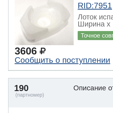
RID:7951
Лоток исп
Ширина х Г
Точное сов
3606
Сообщить о поступлении
190
Описание о