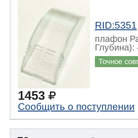
RID:5351
плафон Р
Глубина): 
Точное сов
1453
Сообщить о поступлении