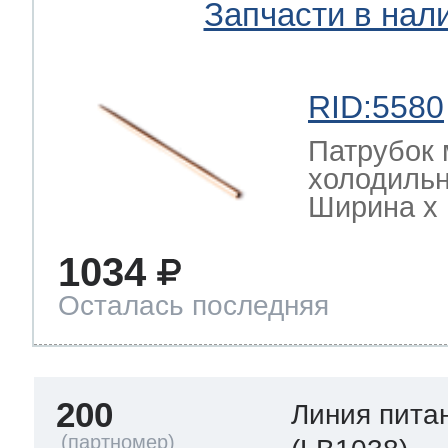
Запчасти в нал
RID:5580
Патрубок 
холодильн
Ширина х Г
1034
Осталась последняя
200
Линия пита