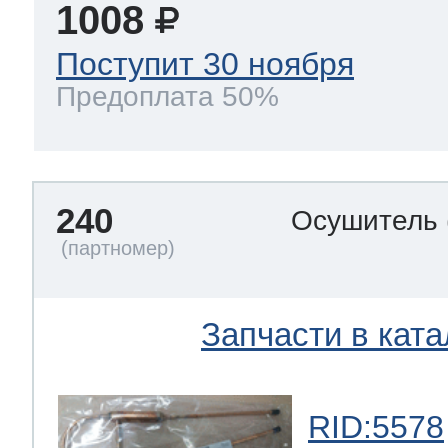
1008
Поступит 30 ноября
Предоплата 50%
240
Осушитель
Запчасти в ката
RID:5578