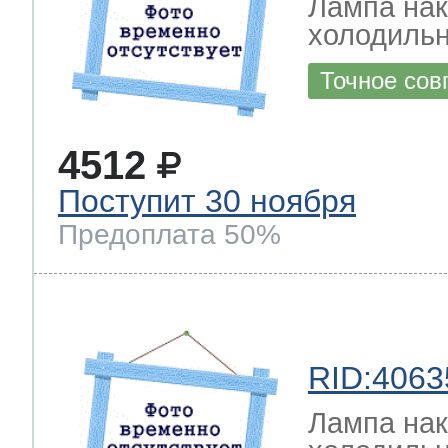
Лампа на
холодильн
Точное сов
4512
Поступит 30 ноября
Предоплата 50%
RID:4063
Лампа на