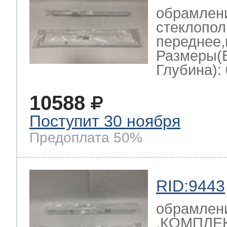
обрамлен
стеклопол
переднее,
Размеры(
Глубина): 
10588
Поступит 30 ноября
Предоплата 50%
RID:9443
обрамлени
,КОМПЛЕК