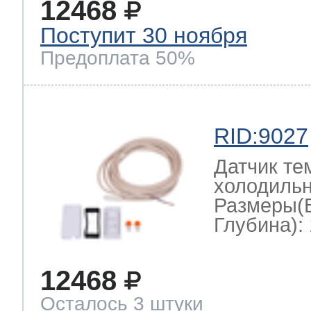
12468
Поступит 30 ноября
Предоплата 50%
RID:9027
Датчик те
холодильн
Размеры(
Глубина): 
12468
Осталось 3 штуки