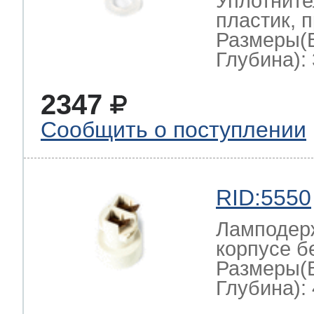
Уплотните
пластик, 
Размеры(
Глубина): 
2347
Сообщить о поступлении
RID:5550
Ламподерж
корпусе б
Размеры(
Глубина): 