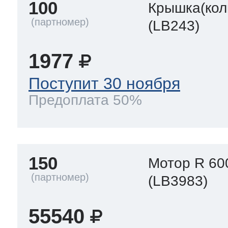
100
Крышка(кол
(LB243)
1977
Поступит 30 ноября
Предоплата 50%
150
Мотор R 60
(LB3983)
55540