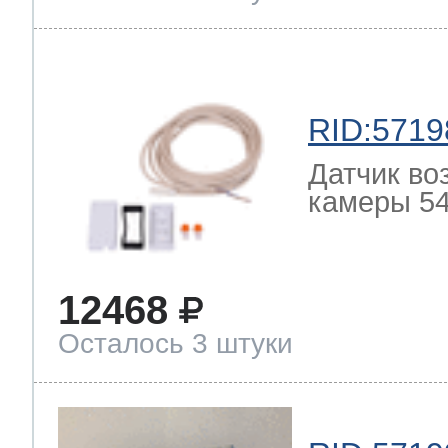
RID:5719
Датчик во
камеры 54
12468
Осталось 3 штуки