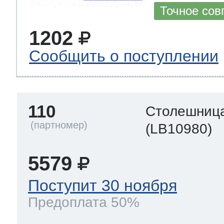
Точное сов
1202
Сообщить о поступлении
110
Столешница
(LB10980)
5579
Поступит 30 ноября
Предоплата 50%