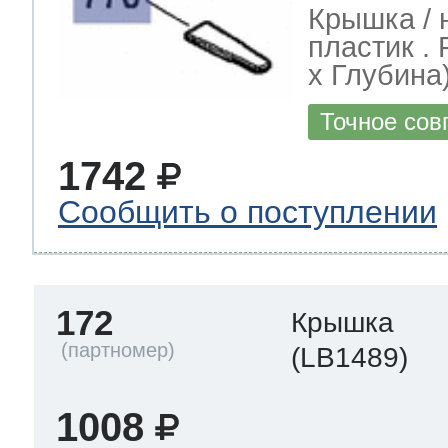
Крышка / 
пластик .
х Глубина)
Точное сов
1742
Сообщить о поступлении
172
Крышка
(LB1489)
1008