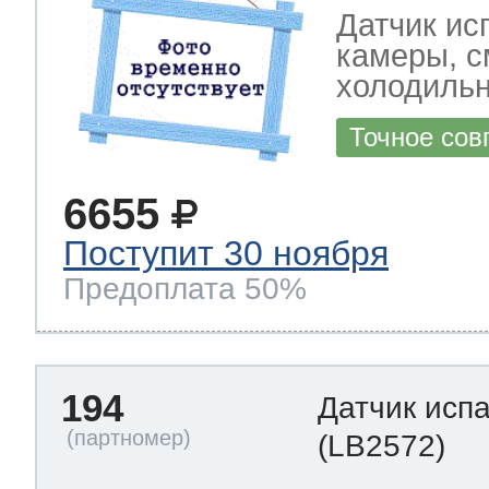
Датчик ис
камеры, с
холодильн
Точное сов
6655
Поступит 30 ноября
Предоплата 50%
194
Датчик исп
(LB2572)