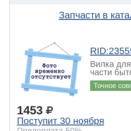
Запчасти в ката
RID:2355
Вилка для
части быт
Точное сов
1453
Поступит 30 ноября
Предоплата 50%