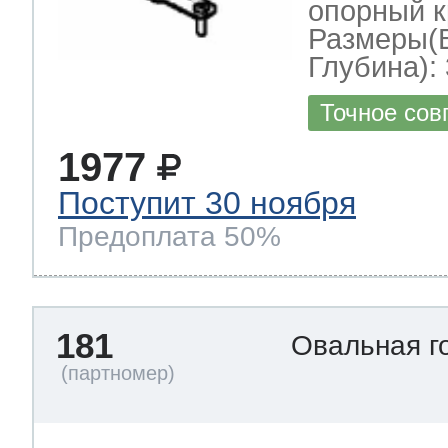
опорный к
Размеры(
Глубина): 
Точное сов
1977
Поступит 30 ноября
Предоплата 50%
181
Овальная г