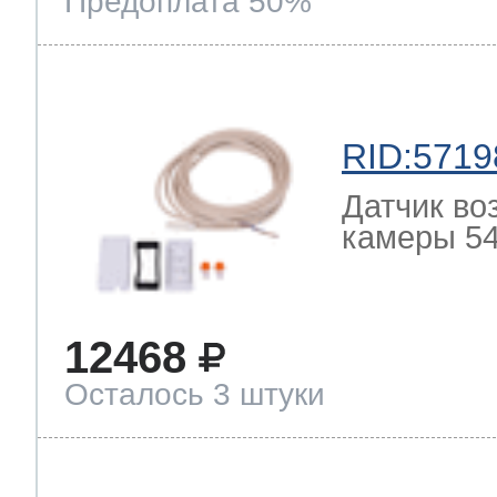
Предоплата 50%
RID:5719
Датчик во
камеры 54
12468
Осталось 3 штуки