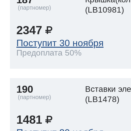
(LB10981)
2347
Поступит 30 ноября
Предоплата 50%
190
Вставки эл
(LB1478)
1481