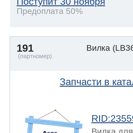
Поступит 30 ноября
Предоплата 50%
191
Вилка
(LB3
Запчасти в ката
RID:2355
Вилка для