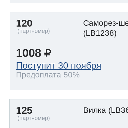
120
Саморез-ше
(LB1238)
1008
Поступит 30 ноября
Предоплата 50%
125
Вилка
(LB3