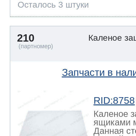
Осталось 3 штуки
210
Каленое за
Запчасти в нал
RID:8758
Каленое з
ящиками 
Данная ст