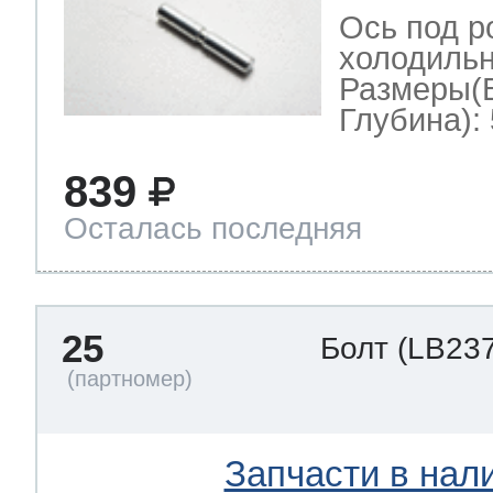
Ось под р
холодильн
Размеры(
Глубина): 
839
Осталась последняя
25
Болт
(LB237
Запчасти в нал