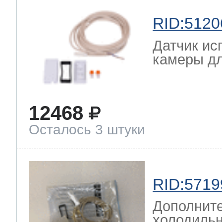
RID:5120
Датчик ис
камеры дл
12468
Осталось 3 штуки
RID:5719
Дополните
холодильн