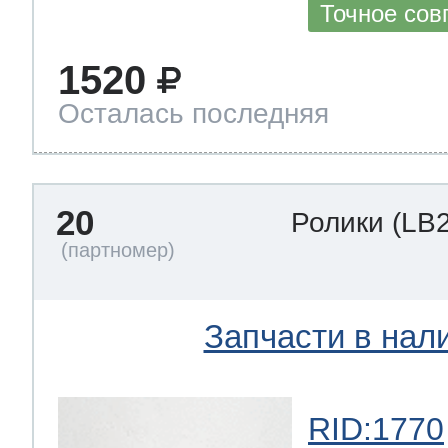
Точное сов
1520
Осталась последняя
20
Ролики
(LB
Запчасти в нал
RID:1770