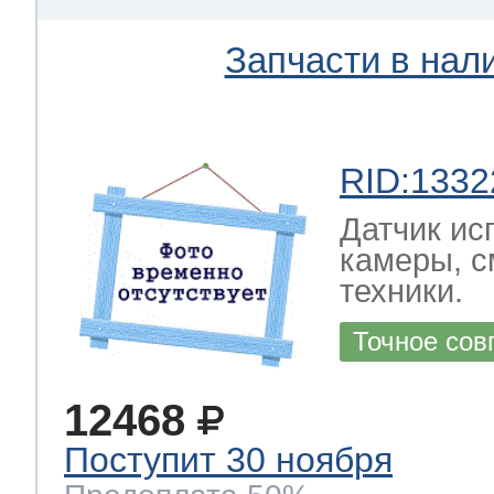
Запчасти в нал
RID:1332
Датчик ис
камеры, с
техники.
Точное сов
12468
Поступит 30 ноября