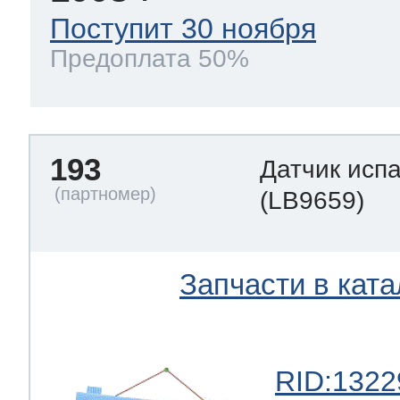
Поступит 30 ноября
Предоплата 50%
193
Датчик исп
(LB9659)
Запчасти в ката
RID:1322