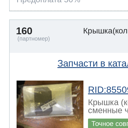
160
Крышка(кол
Запчасти в ката
RID:8550
Крышка (к
сменные ч
Точное сов