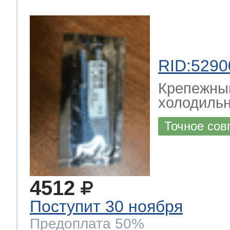
RID:5290
Крепежны
холодильн
Точное сов
4512
Поступит 30 ноября
Предоплата 50%