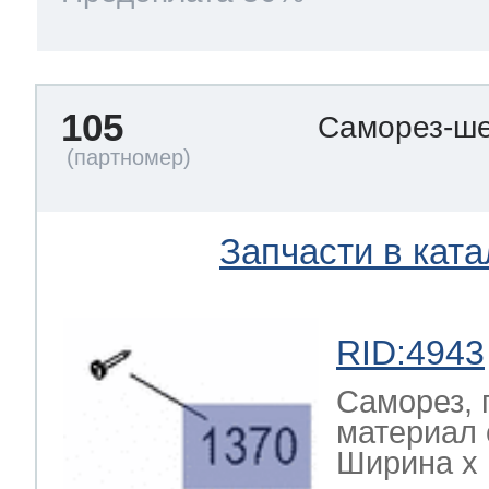
105
Саморез-ше
Запчасти в ката
RID:4943
Саморез, 
материал 
Ширина х Г