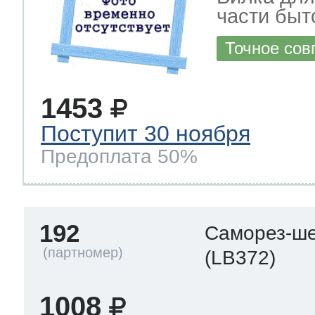
части быт
Точное сов
1453
Поступит 30 ноября
Предоплата 50%
192
Саморез-ше
(LB372)
1008