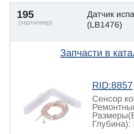
195
Датчик исп
(LB1476)
Запчасти в ката
RID:8857
Сенсор ко
Ремонтный
Размеры(
Глубина): 