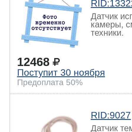
RID:1332
Датчик ис
камеры, с
техники.
12468
Поступит 30 ноября
Предоплата 50%
RID:9027
Датчик те