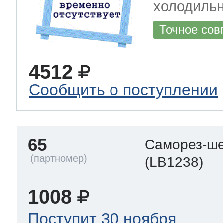
холодильн
Точное сов
4512
Сообщить о поступлении
65
Саморез-ше
(LB1238)
1008
Поступит 30 ноября