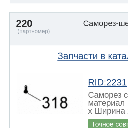
220
Саморез-ше
Запчасти в ката
RID:2231
Саморез с
материал 
х Ширина х
Точное сов