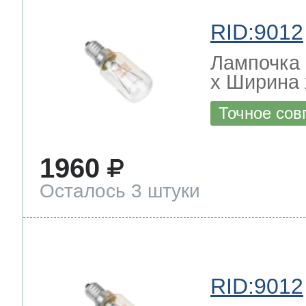
RID:9012
Лампочка 
х Ширина х
Точное сов
1960
Осталось 3 штуки
RID:9012