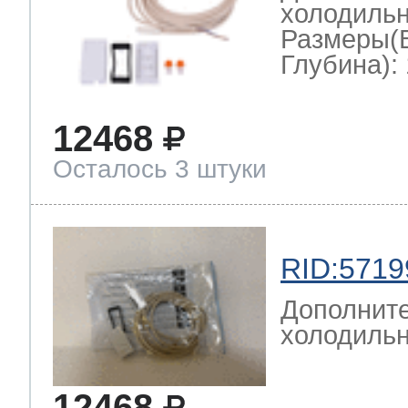
холодильн
Размеры(
Глубина): 
12468
Осталось 3 штуки
RID:5719
Дополните
холодильн
12468