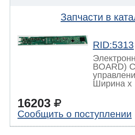
Запчасти в ката
RID:5313
Электрон
BOARD) С
управлени
Ширина х Г
16203
Сообщить о поступлении