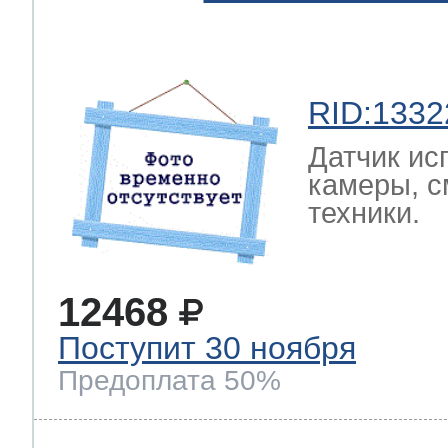
RID:1332
Датчик ис
камеры, с
техники.
12468
Поступит 30 ноября
Предоплата 50%