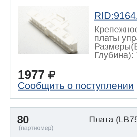
RID:9164
Крепежно
платы упр
Размеры(
Глубина): 
1977
Сообщить о поступлении
80
Плата
(LB7