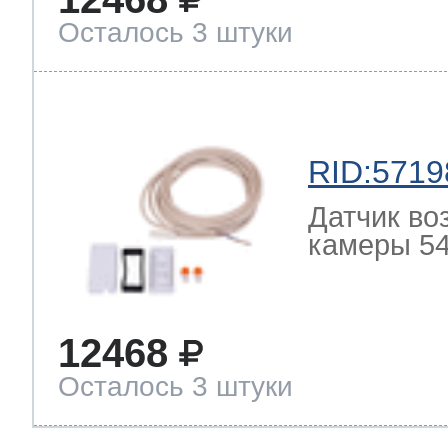
Осталось 3 штуки
RID:5719
Датчик во
камеры 54
12468
Осталось 3 штуки