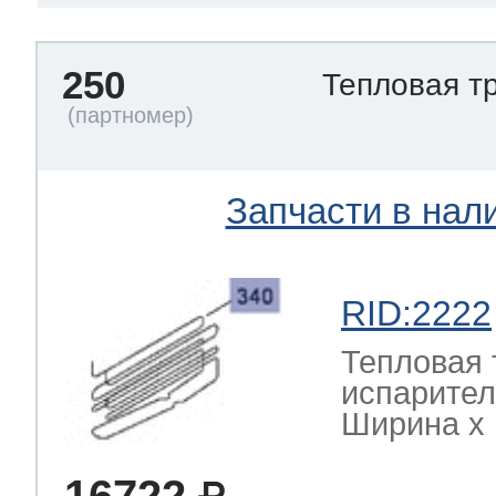
250
Тепловая т
Запчасти в нал
RID:2222
Тепловая 
испарител
Ширина х Г
16722