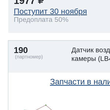
1977
Поступит 30 ноября
Предоплата 50%
190
Датчик воз
камеры
(LB
Запчасти в нал