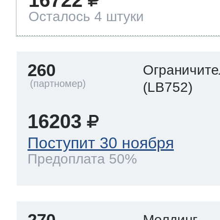
Осталось 4 штуки
260
Ограничите
(LB752)
16203
Поступит 30 ноября
Предоплата 50%
270
Молдинг