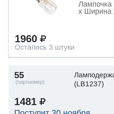
Лампочка 
х Ширина х
1960
Осталось 3 штуки
55
Ламподерж
(LB1237)
1481
Поступит 30 ноября