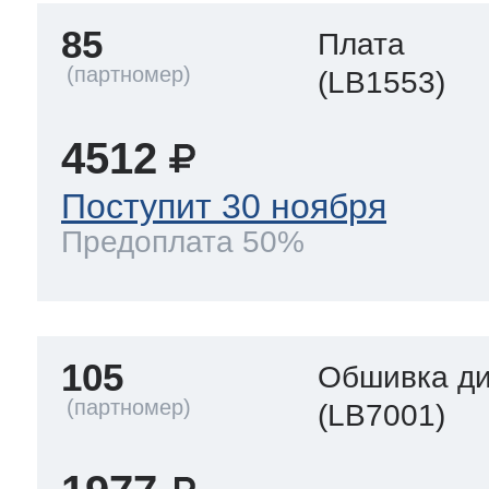
85
Плата
(LB1553)
4512
Поступит 30 ноября
Предоплата 50%
105
Обшивка д
(LB7001)