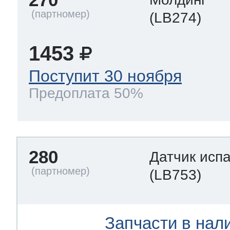
(LB274)
1453
Поступит 30 ноября
Предоплата 50%
280
Датчик исп
(LB753)
Запчасти в нал