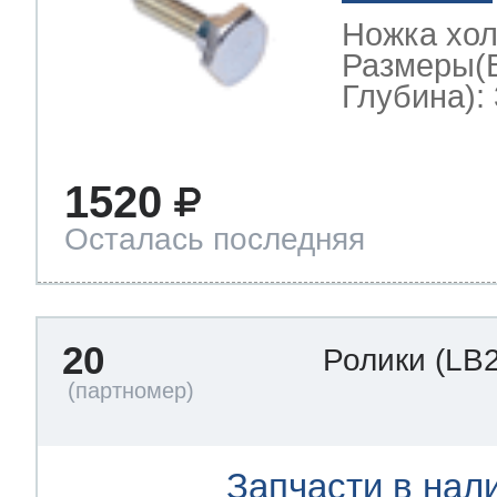
Ножка хо
Размеры(
Глубина): 
1520
Осталась последняя
20
Ролики
(LB
Запчасти в нал