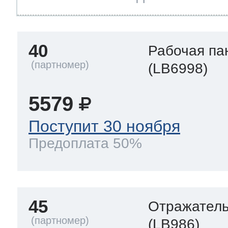
40
Рабочая па
(LB6998)
5579
Поступит 30 ноября
Предоплата 50%
45
Отражател
(LB986)