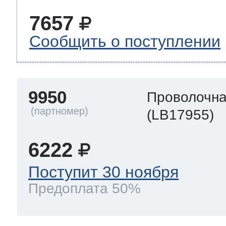
7657
Сообщить о поступлении
9950
Проволочна
(LB17955)
6222
Поступит 30 ноября
Предоплата 50%