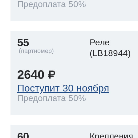
Предоплата 50%
55
Реле
(LB18944)
2640
Поступит 30 ноября
Предоплата 50%
60
Крепления