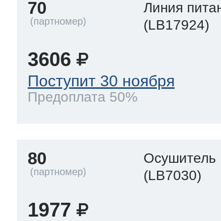
70
Линия пита
(LB17924)
3606
Поступит 30 ноября
Предоплата 50%
80
Осушитель
(LB7030)
1977