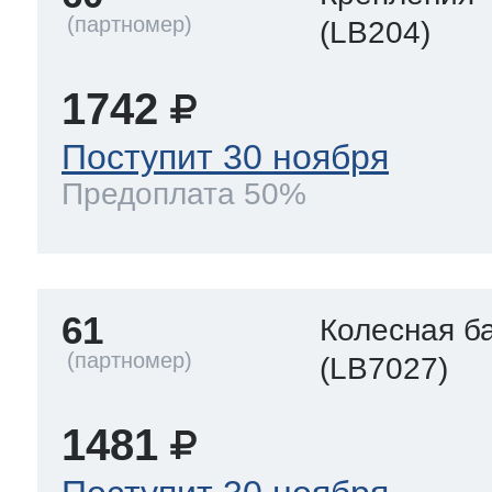
(LB204)
1742
Поступит 30 ноября
Предоплата 50%
61
Колесная б
(LB7027)
1481