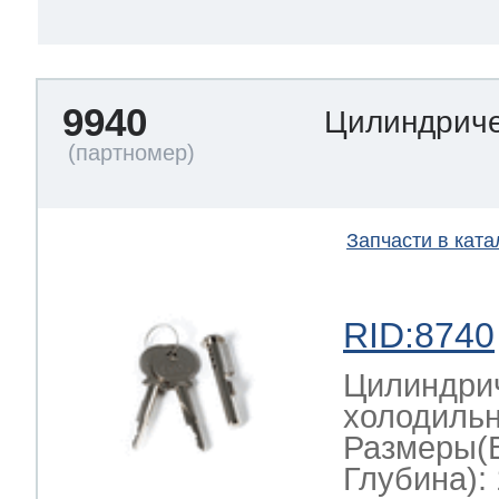
9940
Цилиндриче
Запчасти в ката
RID:8740
Цилиндрич
холодильн
Размеры(
Глубина): 