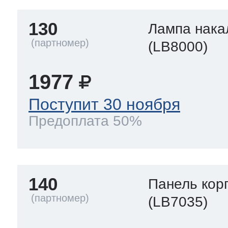
130
Лампа нака
(LB8000)
1977
Поступит 30 ноября
Предоплата 50%
140
Панель кор
(LB7035)