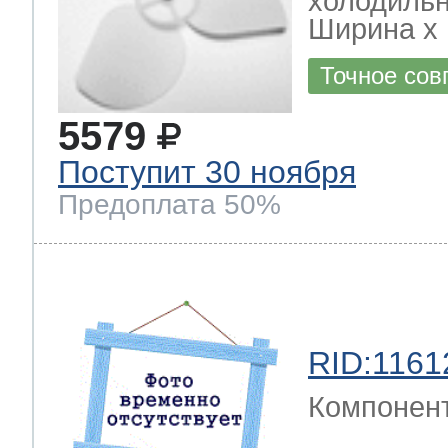
холодиль
Ширина х Г
Точное сов
5579
Поступит 30 ноября
Предоплата 50%
RID:1161
Компонен