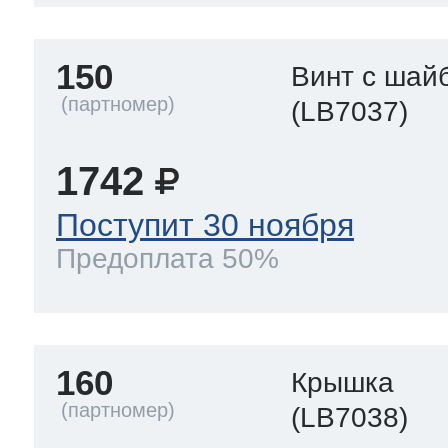
150
Винт с шай
(LB7037)
1742
Поступит 30 ноября
Предоплата 50%
160
Крышка
(LB7038)