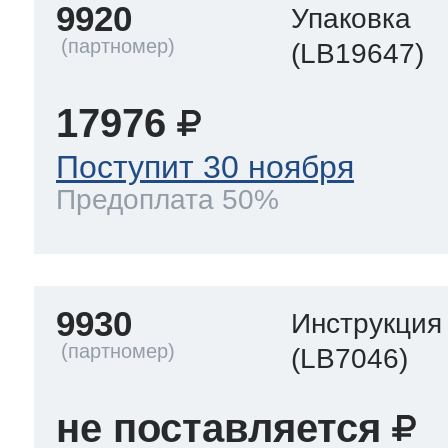
9920
Упаковка
(LB19647)
17976
Поступит 30 ноября
Предоплата 50%
9930
Инструкция
(LB7046)
не поставляется