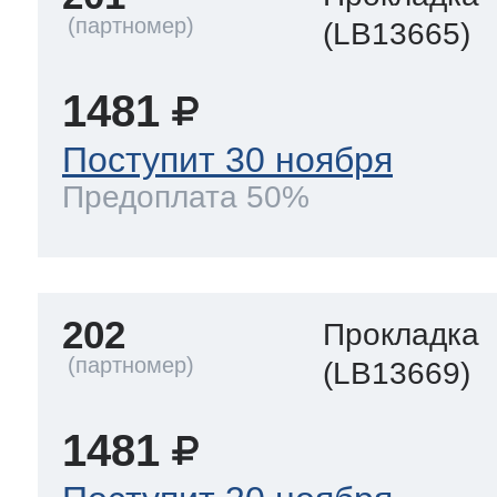
(LB13665)
1481
Поступит 30 ноября
Предоплата 50%
202
Прокладка
(LB13669)
1481