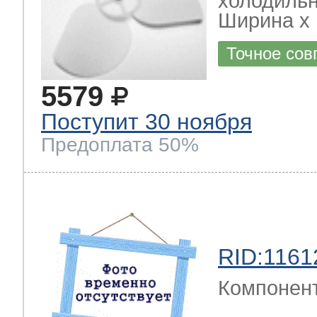
холодиль
Ширина х Г
Точное сов
5579
Поступит 30 ноября
Предоплата 50%
RID:1161
Компонен