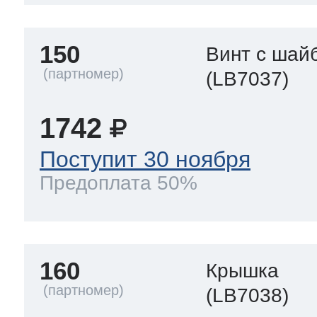
150
Винт с шай
(LB7037)
1742
Поступит 30 ноября
Предоплата 50%
160
Крышка
(LB7038)