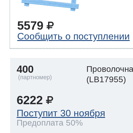
5579
Сообщить о поступлении
400
Проволочна
(LB17955)
6222
Поступит 30 ноября
Предоплата 50%