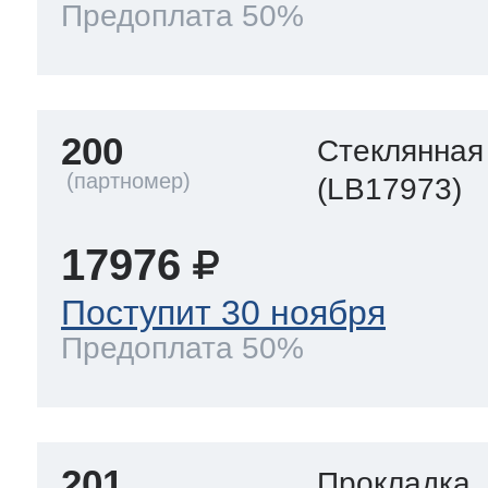
Предоплата 50%
200
Стеклянная
(LB17973)
17976
Поступит 30 ноября
Предоплата 50%
201
Прокладка