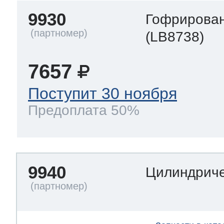
9930
Гофрирован
(LB8738)
7657
Поступит 30 ноября
Предоплата 50%
9940
Цилиндриче