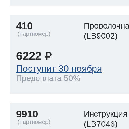
410
Проволочна
(LB9002)
6222
Поступит 30 ноября
Предоплата 50%
9910
Инструкция
(LB7046)