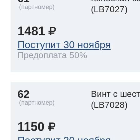
(LB7027)
1481
Поступит 30 ноября
Предоплата 50%
62
Винт с шес
(LB7028)
1150