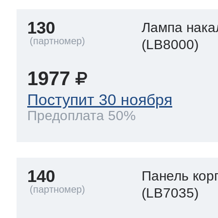
130
Лампа нака
(LB8000)
1977
Поступит 30 ноября
Предоплата 50%
140
Панель кор
(LB7035)