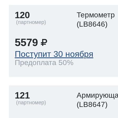
120
Термометр
(LB8646)
5579
Поступит 30 ноября
Предоплата 50%
121
Армирующа
(LB8647)