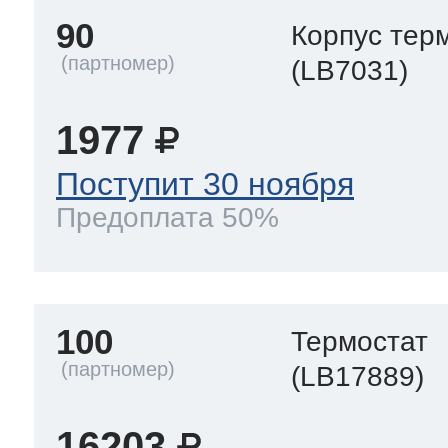
90
Корпус тер
(LB7031)
1977
Поступит 30 ноября
Предоплата 50%
100
Термостат
(LB17889)
16203