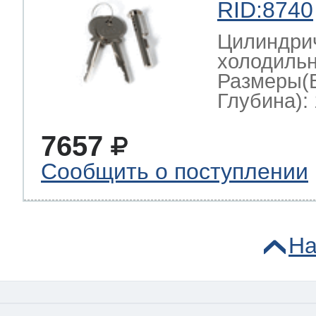
RID:8740
Цилиндрич
холодильн
Размеры(
Глубина): 
7657
Сообщить о поступлении
На