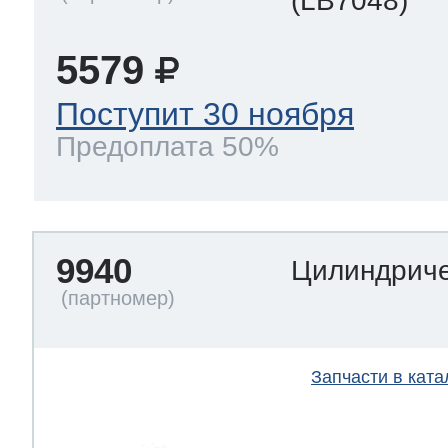
(LB7048)
5579
Поступит 30 ноября
Предоплата 50%
9940
Цилиндриче
Запчасти в ката