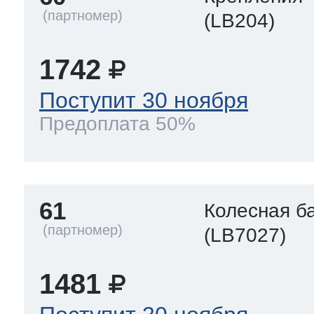
(LB204)
1742
Поступит 30 ноября
Предоплата 50%
61
Колесная б
(LB7027)
1481