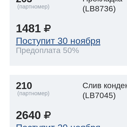
(LB8736)
1481
Поступит 30 ноября
Предоплата 50%
210
Слив конде
(LB7045)
2640