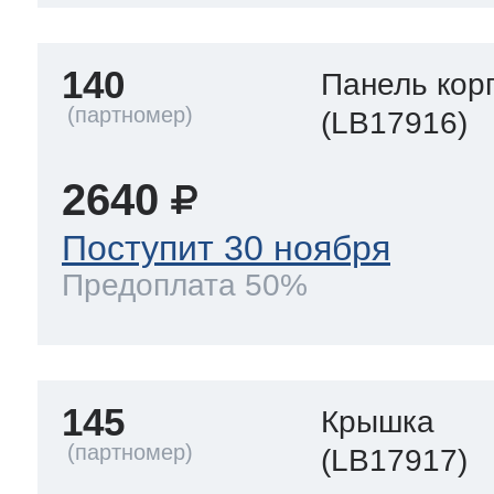
140
Панель кор
(LB17916)
2640
Поступит 30 ноября
Предоплата 50%
145
Крышка
(LB17917)