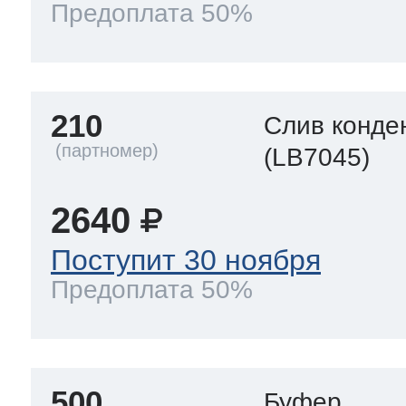
Предоплата 50%
210
Слив конде
(LB7045)
2640
Поступит 30 ноября
Предоплата 50%
500
Буфер