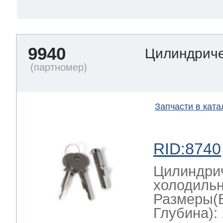
9940
Цилиндриче
Запчасти в ката
RID:8740
Цилиндрич
холодильн
Размеры(
Глубина): 