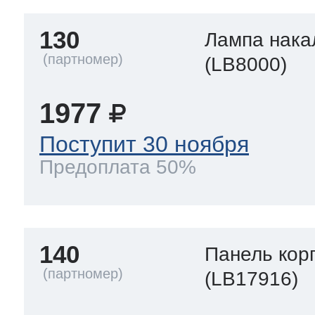
130
Лампа нака
(LB8000)
1977
Поступит 30 ноября
Предоплата 50%
140
Панель кор
(LB17916)