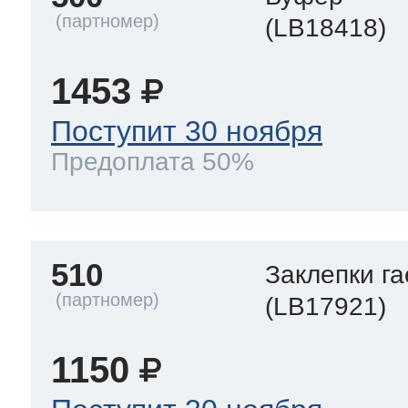
(LB18418)
1453
Поступит 30 ноября
Предоплата 50%
510
Заклепки га
(LB17921)
1150