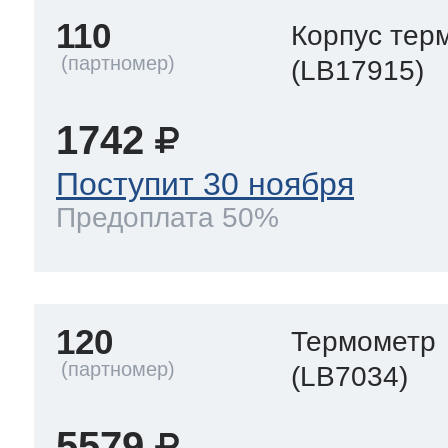
110
Корпус тер
(LB17915)
1742
Поступит 30 ноября
Предоплата 50%
120
Термометр
(LB7034)
5579