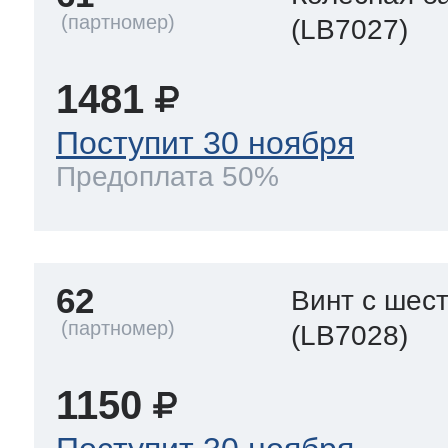
(LB7027)
1481
Поступит 30 ноября
Предоплата 50%
62
Винт с шес
(LB7028)
1150