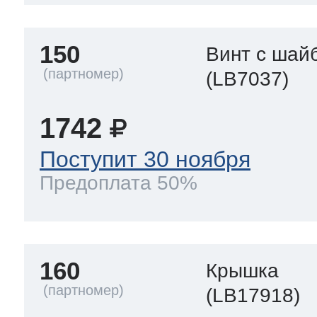
150
Винт с шай
(LB7037)
1742
Поступит 30 ноября
Предоплата 50%
160
Крышка
(LB17918)