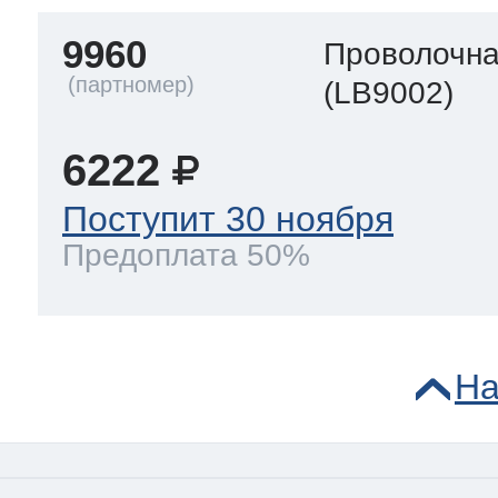
9960
Проволочна
(LB9002)
6222
Поступит 30 ноября
Предоплата 50%
На