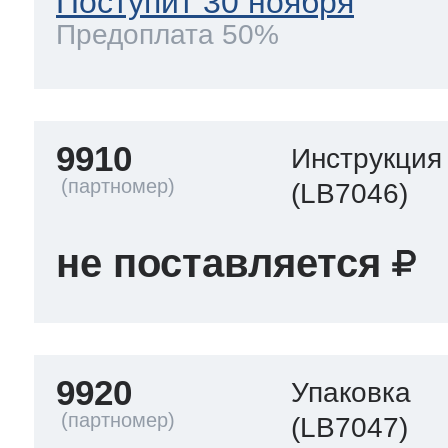
Поступит 30 ноября
Предоплата 50%
9910
Инструкция
(LB7046)
не поставляется
9920
Упаковка
(LB7047)