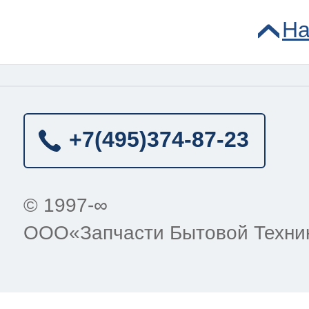
На
+7(495)
374-87-23
© 1997-∞
ООО«Запчасти Бытовой Техни