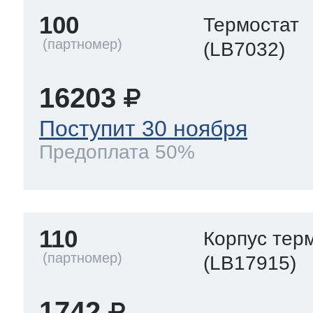
100
Термостат
(LB7032)
16203
Поступит 30 ноября
Предоплата 50%
110
Корпус тер
(LB17915)
1742