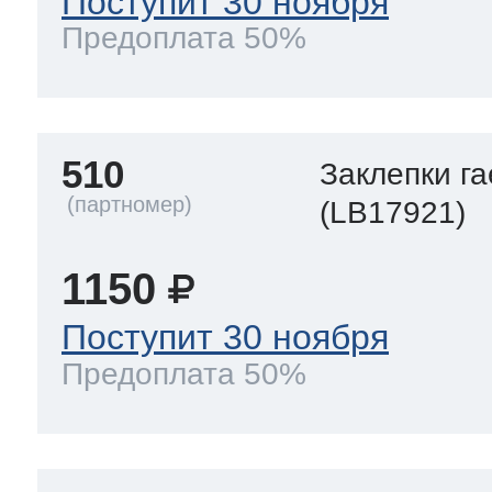
Поступит 30 ноября
Предоплата 50%
510
Заклепки га
(LB17921)
1150
Поступит 30 ноября
Предоплата 50%