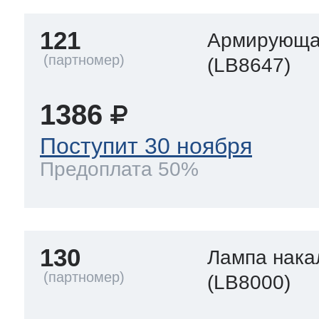
121
Армирующа
(LB8647)
1386
Поступит 30 ноября
Предоплата 50%
130
Лампа нака
(LB8000)