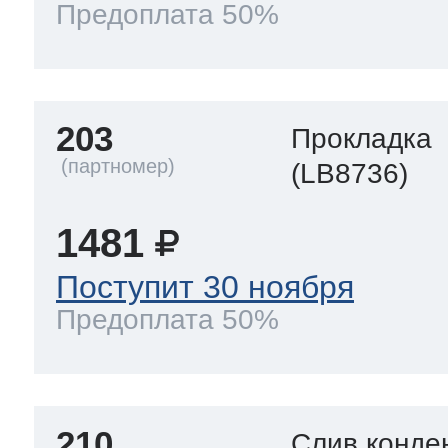
Предоплата 50%
203
Прокладка
(LB8736)
1481
Поступит 30 ноября
Предоплата 50%
210
Слив конде