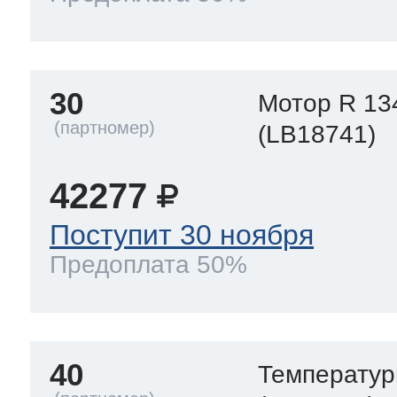
30
Мотор R 13
(LB18741)
42277
Поступит 30 ноября
Предоплата 50%
40
Температур