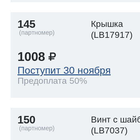
145
Крышка
(LB17917)
1008
Поступит 30 ноября
Предоплата 50%
150
Винт с шай
(LB7037)