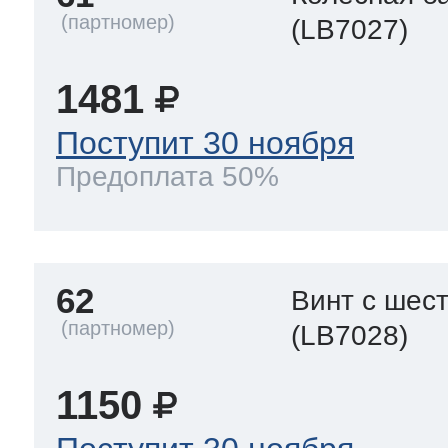
(LB7027)
1481
Поступит 30 ноября
Предоплата 50%
62
Винт с шес
(LB7028)
1150