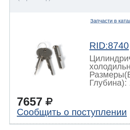
Запчасти в ката
RID:8740
Цилиндрич
холодильн
Размеры(
Глубина): 
7657
Сообщить о поступлении