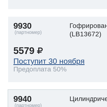
9930
Гофрирован
(LB13672)
5579
Поступит 30 ноября
Предоплата 50%
9940
Цилиндриче