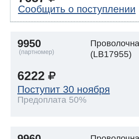
Сообщить о поступлении
9950
Проволочна
(LB17955)
6222
Поступит 30 ноября
Предоплата 50%
9960
Проволочна