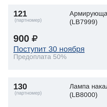
121
Армирующа
(LB7999)
900
Поступит 30 ноября
Предоплата 50%
130
Лампа нака
(LB8000)