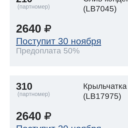
(LB7045)
2640
Поступит 30 ноября
Предоплата 50%
310
Крыльчатка
(LB17975)
2640