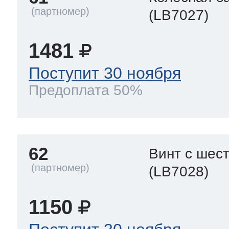
(LB7027)
1481
Поступит 30 ноября
Предоплата 50%
62
Винт с шес
(LB7028)
1150