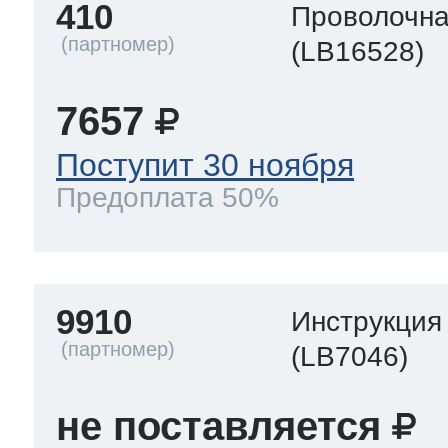
410
Проволочна
(LB16528)
7657
Поступит 30 ноября
Предоплата 50%
9910
Инструкция
(LB7046)
не поставляется