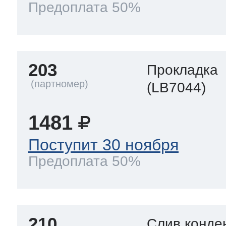
Предоплата 50%
203
Прокладка
(LB7044)
1481
Поступит 30 ноября
Предоплата 50%
210
Слив конде