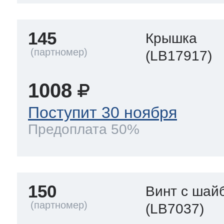
145
Крышка
(LB17917)
1008
Поступит 30 ноября
Предоплата 50%
150
Винт с шай
(LB7037)