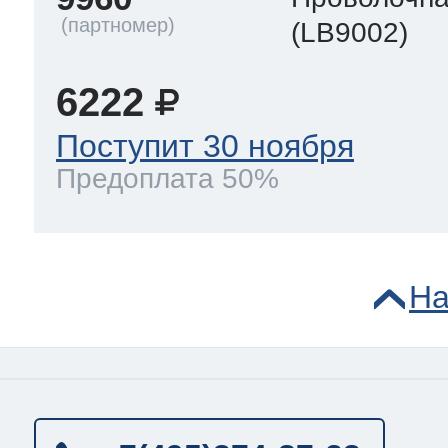
(LB9002)
6222
Поступит 30 ноября
Предоплата 50%
На