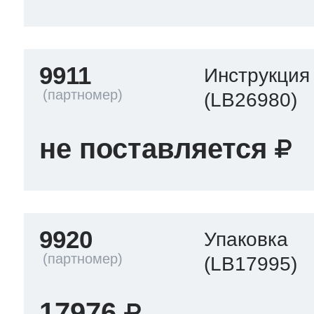
9911
Инструкция
(LB26980)
не поставляется
9920
Упаковка
(LB17995)
17976