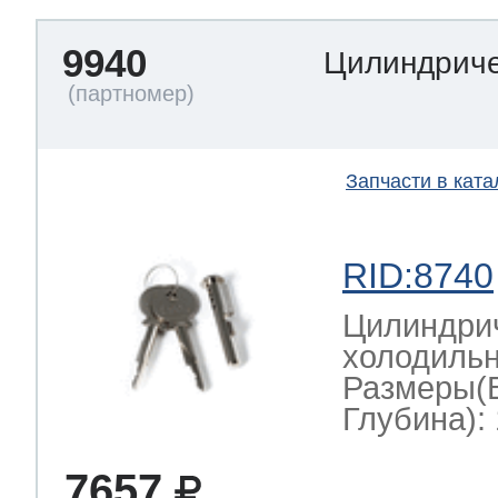
9940
Цилиндриче
Запчасти в ката
RID:8740
Цилиндрич
холодильн
Размеры(
Глубина): 
7657