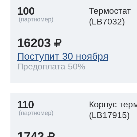
100
Термостат
(LB7032)
16203
Поступит 30 ноября
Предоплата 50%
110
Корпус тер
(LB17915)
1742