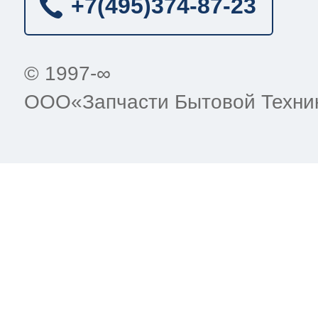
+7(495)
374-87-23
© 1997-∞
ООО«Запчасти Бытовой Техни