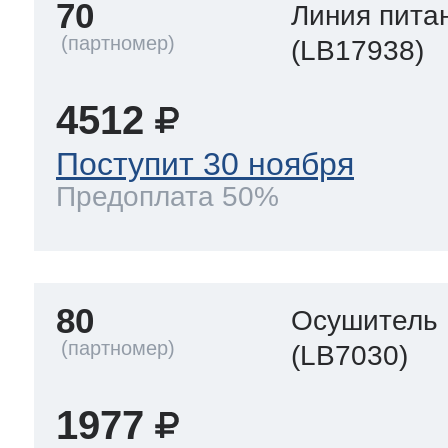
70
Линия пита
(LB17938)
4512
Поступит 30 ноября
Предоплата 50%
80
Осушитель
(LB7030)
1977