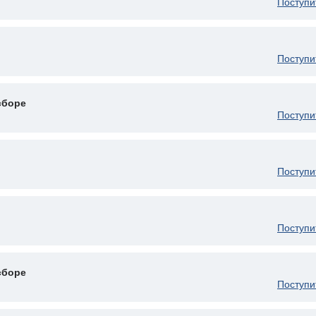
Поступи
Поступи
сборе
Поступи
Поступи
Поступи
сборе
Поступи