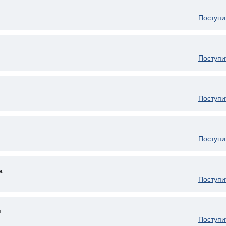
Поступи
Поступи
Поступи
Поступи
а
Поступи
и
Поступи