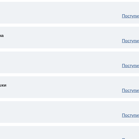
Поступи
на
Поступи
Поступи
шки
Поступи
Поступи