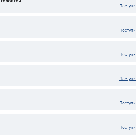
 головкой
Поступи
Поступи
Поступи
Поступи
Поступи
Поступи