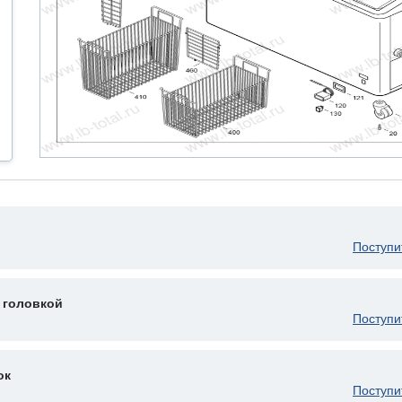
Поступи
 головкой
Поступи
ок
Поступи