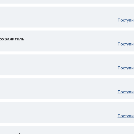
Поступи
охранитель
Поступи
Поступи
Поступи
Поступи