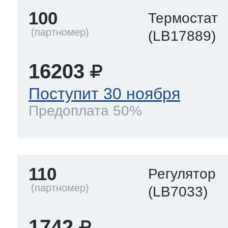
100
Термостат
(LB17889)
16203
Поступит 30 ноября
Предоплата 50%
110
Регулятор
(LB7033)
1742