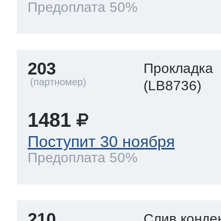
Предоплата 50%
203
Прокладка
(LB8736)
1481
Поступит 30 ноября
Предоплата 50%
210
Слив конде