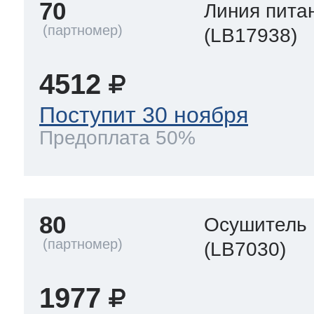
70
Линия пита
(LB17938)
4512
Поступит 30 ноября
Предоплата 50%
80
Осушитель
(LB7030)
1977