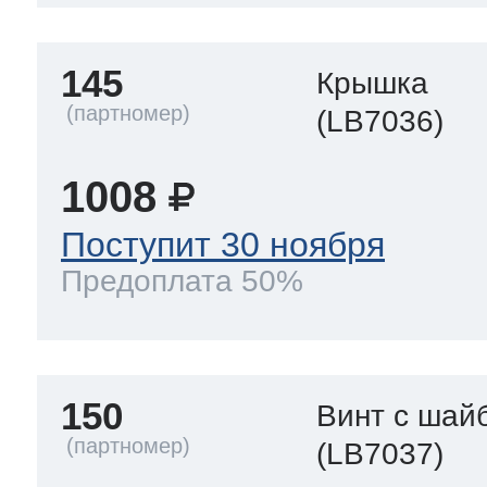
145
Крышка
(LB7036)
1008
Поступит 30 ноября
Предоплата 50%
150
Винт с шай
(LB7037)