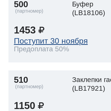
500
Буфер
(LB18106)
1453
Поступит 30 ноября
Предоплата 50%
510
Заклепки га
(LB17921)
1150