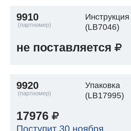
9910
Инструкция
(LB7046)
не поставляется
9920
Упаковка
(LB17995)
17976
Поступит 30 ноября