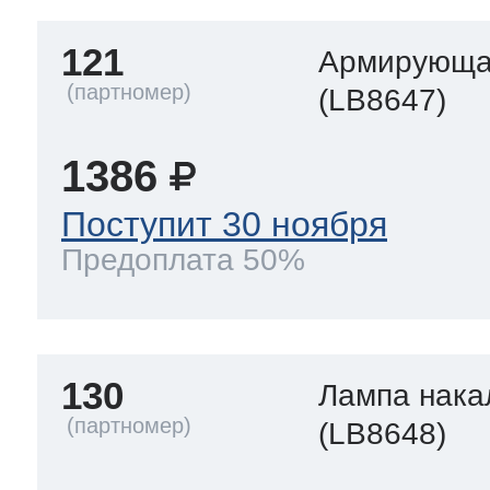
121
Армирующа
(LB8647)
1386
Поступит 30 ноября
Предоплата 50%
130
Лампа нака
(LB8648)