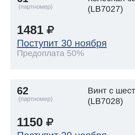
(LB7027)
1481
Поступит 30 ноября
Предоплата 50%
62
Винт с шес
(LB7028)
1150