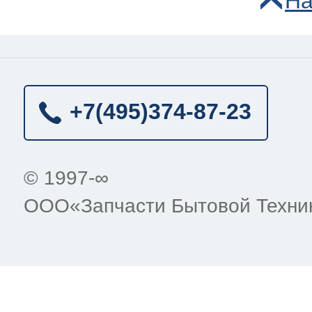
На
+7(495)
374-87-23
© 1997-∞
ООО«Запчасти Бытовой Техни