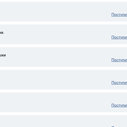
Поступи
на
Поступи
шки
Поступи
Поступи
Поступи