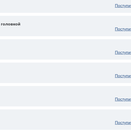
Поступи
 головкой
Поступи
Поступи
Поступи
Поступи
Поступи