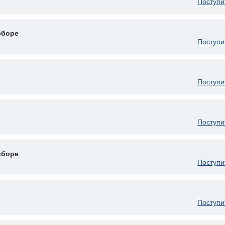
Поступи
сборе
Поступи
Поступи
Поступи
сборе
Поступи
Поступи