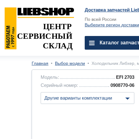
Доставка запчастей Lie
По всей России
ЦЕНТР
Выберите регион доставк
СЕРВИСНЫЙ
Каталог запчас
СКЛАД
Главная
•
Выбор модели
•
Холодильник Либхер, м
Модель:
EFI 2703
Серийный номер:
0908770-06