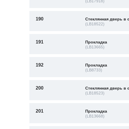
(LB17918)
190
Стеклянная дверь в 
(LB18522)
191
Прокладка
(LB13665)
192
Прокладка
(LB8733)
200
Стеклянная дверь в 
(LB18523)
201
Прокладка
(LB13668)