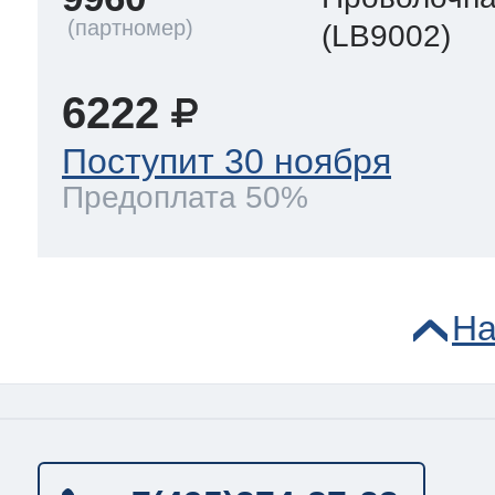
(LB9002)
6222
Поступит 30 ноября
Предоплата 50%
На