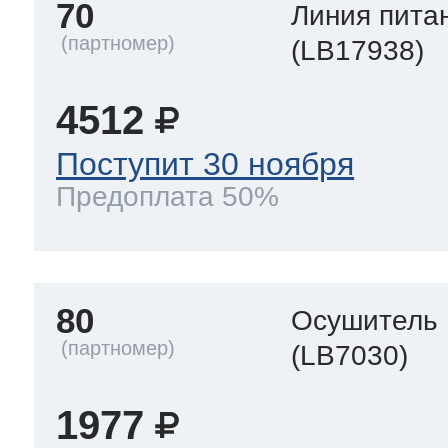
70
Линия пита
(LB17938)
4512
Поступит 30 ноября
Предоплата 50%
80
Осушитель
(LB7030)
1977