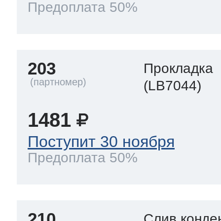
Предоплата 50%
203
Прокладка
(LB7044)
1481
Поступит 30 ноября
Предоплата 50%
210
Слив конде