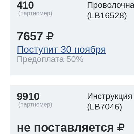
410
Проволочна
(LB16528)
7657
Поступит 30 ноября
Предоплата 50%
9910
Инструкция
(LB7046)
не поставляется