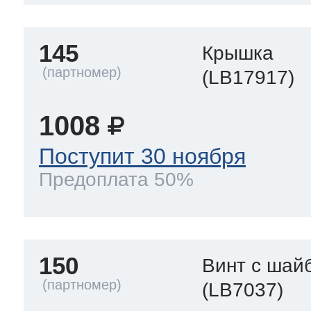
145
Крышка
(LB17917)
1008
Поступит 30 ноября
Предоплата 50%
150
Винт с шай
(LB7037)