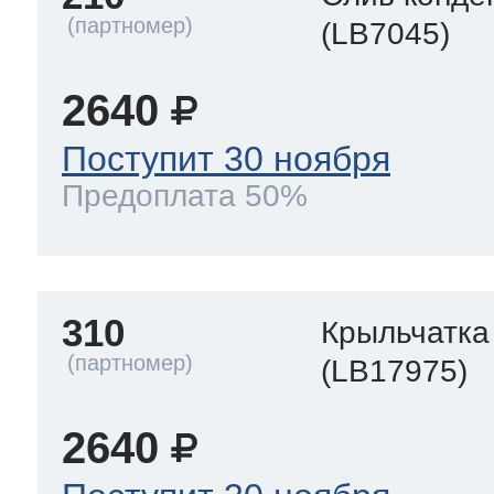
(LB7045)
2640
Поступит 30 ноября
Предоплата 50%
310
Крыльчатка
(LB17975)
2640