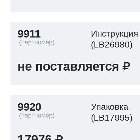
9911
Инструкция
(LB26980)
не поставляется
9920
Упаковка
(LB17995)
17976