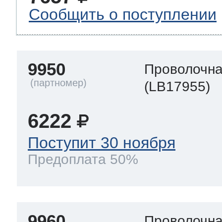
Сообщить о поступлении
9950
Проволочна
(LB17955)
6222
Поступит 30 ноября
Предоплата 50%
9960
Проволочна