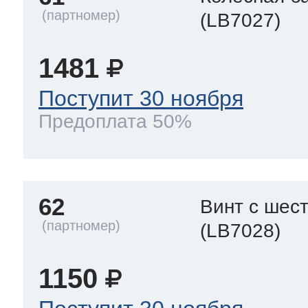
(LB7027)
1481
Поступит 30 ноября
Предоплата 50%
62
Винт с шес
(LB7028)
1150