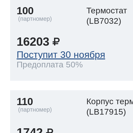
100
Термостат
(LB7032)
16203
Поступит 30 ноября
Предоплата 50%
110
Корпус тер
(LB17915)
1742