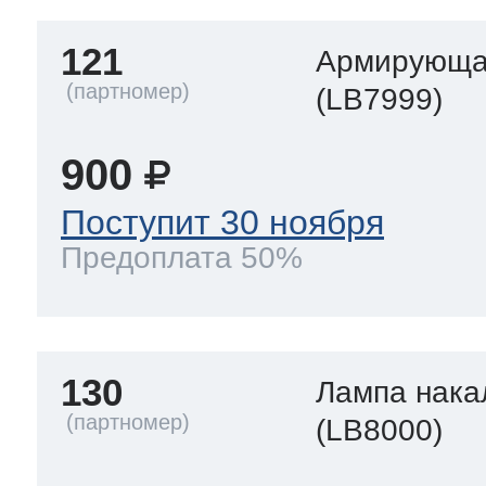
121
Армирующа
(LB7999)
900
Поступит 30 ноября
Предоплата 50%
130
Лампа нака
(LB8000)