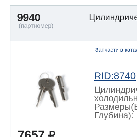
9940
Цилиндриче
Запчасти в ката
RID:8740
Цилиндрич
холодильн
Размеры(
Глубина): 
7657