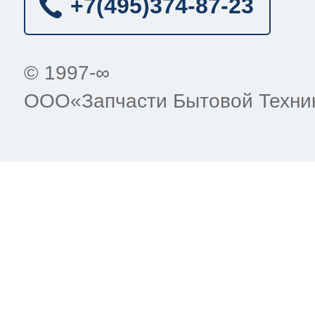
+7(495)
374-87-23
© 1997-∞
ООО«Запчасти Бытовой Техни