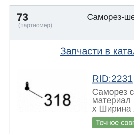
73
Саморез-ше
Запчасти в ката
RID:2231
Саморез с
материал 
х Ширина х
Точное сов