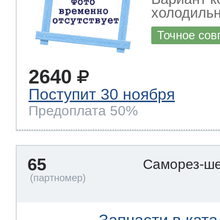
холодильн
Точное сов
2640
Поступит 30 ноября
Предоплата 50%
65
Саморез-ше