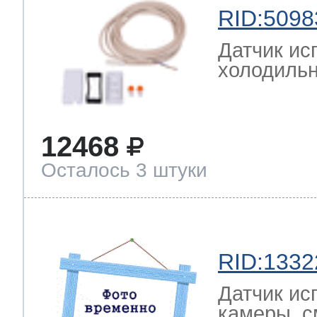
RID:5098
Датчик ис
холодильн
12468
Осталось 3 штуки
RID:1332
Датчик ис
камеры, с