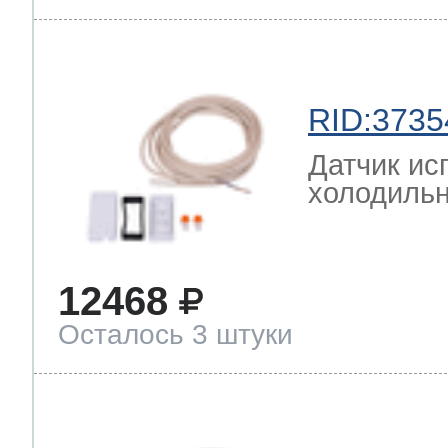
RID:3735
Датчик ис
холодильн
12468
Осталось 3 штуки