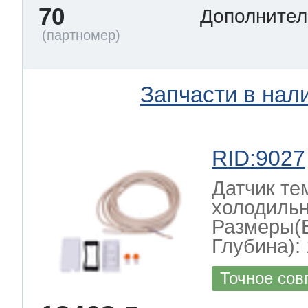
70
Дополнител
Запчасти в нал
RID:9027
Датчик те
холодильн
Размеры(
Глубина): 
Точное сов