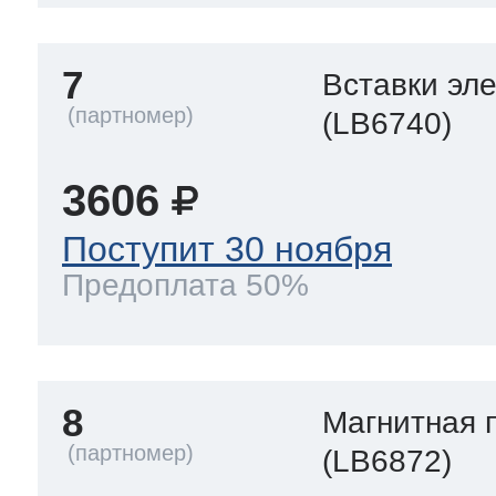
7
Вставки эл
(LB6740)
3606
Поступит 30 ноября
Предоплата 50%
8
Магнитная 
(LB6872)