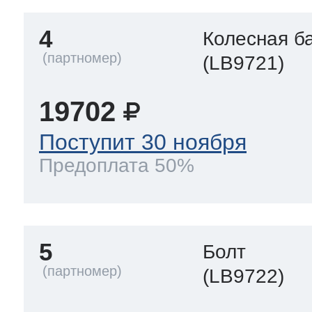
4
Колесная б
(LB9721)
19702
Поступит 30 ноября
Предоплата 50%
5
Болт
(LB9722)