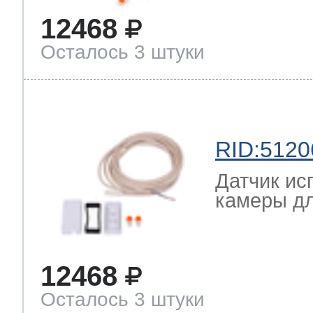
12468
Осталось 3 штуки
RID:5120
Датчик ис
камеры дл
12468
Осталось 3 штуки