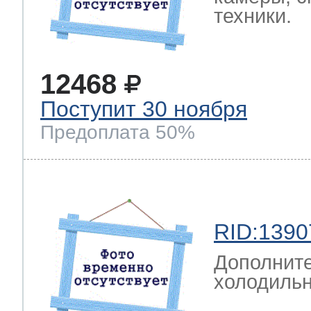
техники.
12468
Поступит 30 ноября
Предоплата 50%
RID:1390
Дополните
холодильн