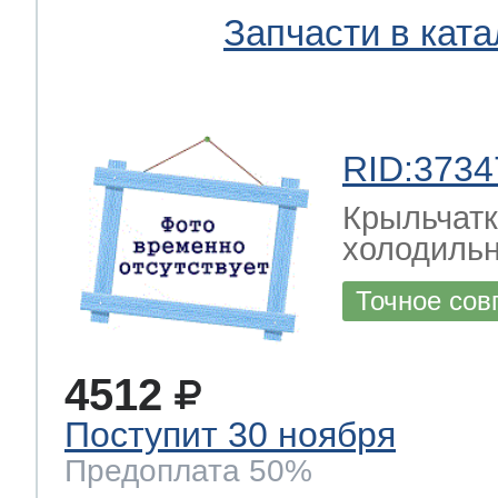
Запчасти в ката
RID:3734
Крыльчатк
холодильн
Точное сов
4512
Поступит 30 ноября
Предоплата 50%