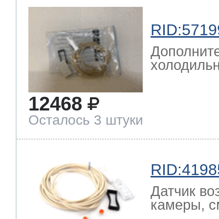
RID:5719
Дополните
холодильн
12468
Осталось 3 штуки
RID:4198
Датчик во
камеры, с