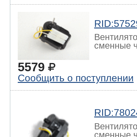
RID:5752
Вентилято
сменные ч
5579
Сообщить о поступлении
RID:7802
Вентилято
сменные ч