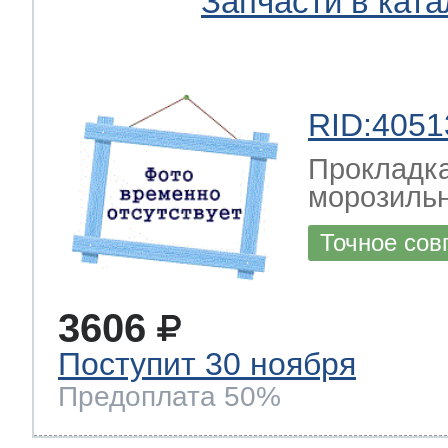
Запчасти в ката
RID:4051
Прокладка
морозильн
Точное сов
3606
Поступит 30 ноября
Предоплата 50%