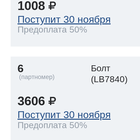
1008
Поступит 30 ноября
Предоплата 50%
6
Болт
(LB7840)
3606
Поступит 30 ноября
Предоплата 50%