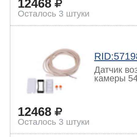
12468
Осталось 3 штуки
RID:5719
Датчик во
камеры 54
12468
Осталось 3 штуки