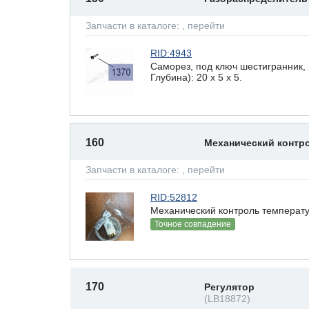
Запчасти в каталоге:
, перейти
RID:4943
Саморез, под ключ шестигранник,
Глубина): 20 x 5 х 5.
160
Механический контр
Запчасти в каталоге:
, перейти
RID:52812
Механический контроль температу
Точное совпадение
170
Регулятор
(LB18872)