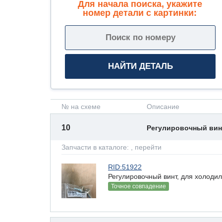
Для начала поиска, укажите
номер детали с картинки:
№ на схеме
Описание
10
Регулировочный ви
Запчасти в каталоге:
, перейти
RID:51922
Регулировочный винт, для холоди
Точное совпадение