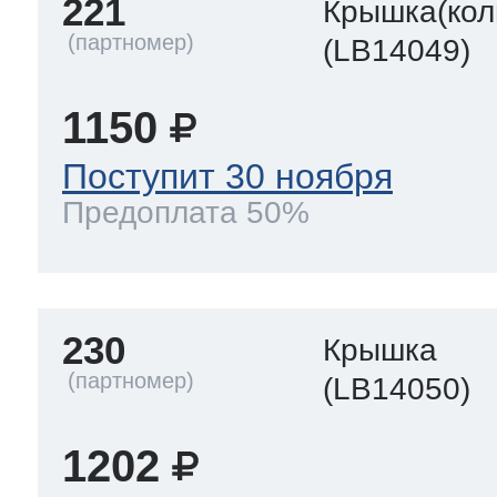
221
Крышка(кол
(LB14049)
1150
Поступит 30 ноября
Предоплата 50%
230
Крышка
(LB14050)
1202