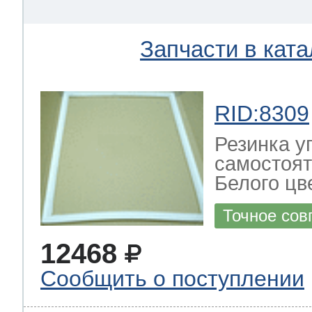
Запчасти в ката
RID:8309
Резинка у
самостоят
Белого цв
Точное сов
12468
Сообщить о поступлении