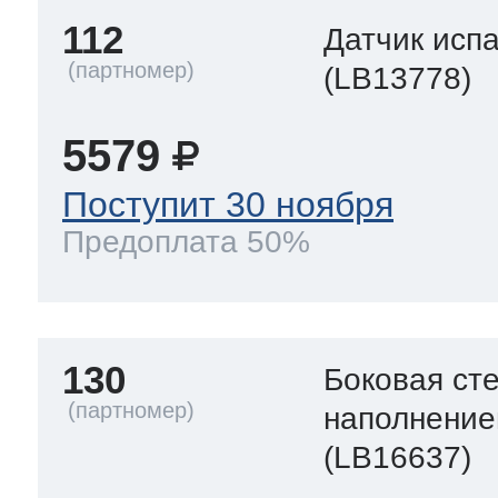
112
Датчик исп
(LB13778)
5579
Поступит 30 ноября
Предоплата 50%
130
Боковая ст
наполнени
(LB16637)