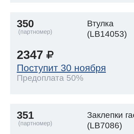
350
Втулка
(LB14053)
2347
Поступит 30 ноября
Предоплата 50%
351
Заклепки га
(LB7086)