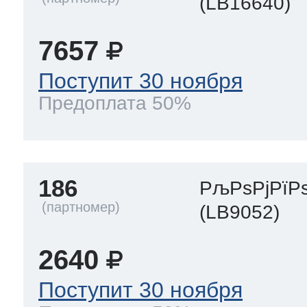
(LB16640)
7657
Поступит 30 ноября
Предоплата 50%
186
РљРѕРјРїР
(LB9052)
2640
Поступит 30 ноября