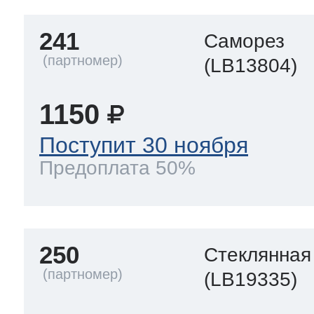
241
Саморез
(LB13804)
1150
Поступит 30 ноября
Предоплата 50%
250
Стеклянная
(LB19335)