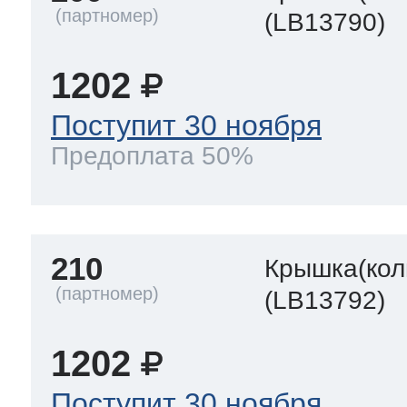
(LB13790)
1202
Поступит 30 ноября
Предоплата 50%
210
Крышка(кол
(LB13792)
1202
Поступит 30 ноября