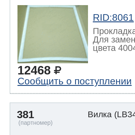
RID:8061
Прокладка
Для замен
цвета 4004
12468
Сообщить о поступлении
381
Вилка
(LB3