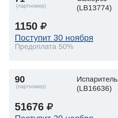
(LB13774)
1150
Поступит 30 ноября
Предоплата 50%
90
Испаритель
(LB16636)
51676