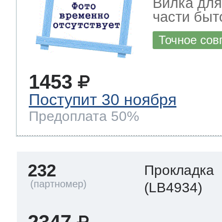
Вилка для
части быт
Точное сов
1453
Поступит 30 ноября
Предоплата 50%
232
Прокладка
(LB4934)
2347