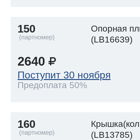
150
Опорная пл
(LB16639)
2640
Поступит 30 ноября
Предоплата 50%
160
Крышка(кол
(LB13785)