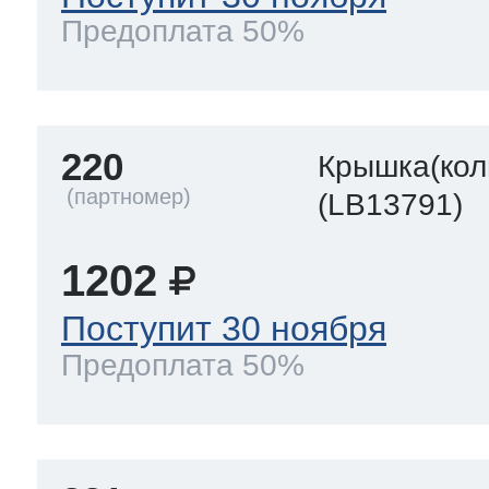
Предоплата 50%
220
Крышка(кол
(LB13791)
1202
Поступит 30 ноября
Предоплата 50%