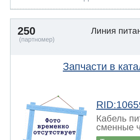
250
Линия пита
Запчасти в ката
RID:1065
Кабель пи
сменные ч