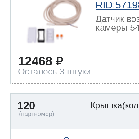
RID:5719
Датчик во
камеры 54
12468
Осталось 3 штуки
120
Крышка(кол