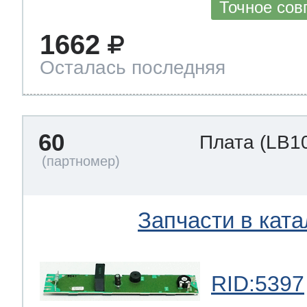
Точное сов
1662
Осталась последняя
60
Плата
(LB1
Запчасти в ката
RID:5397