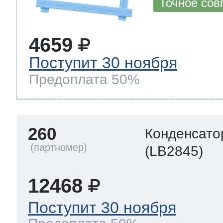
Точное сов
4659
Поступит 30 ноября
Предоплата 50%
260
Конденсато
(LB2845)
12468
Поступит 30 ноября