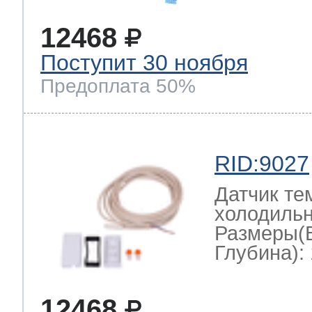
12468
Поступит 30 ноября
Предоплата 50%
RID:9027
Датчик те
холодильн
Размеры(
Глубина): 
12468