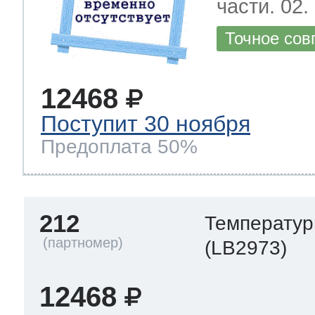
части. 02.
Точное сов
12468
Поступит 30 ноября
Предоплата 50%
212
Температур
(LB2973)
12468