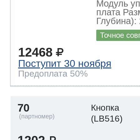
Модуль уп
плата Раз
Глубина): 
Точное сов
12468
Поступит 30 ноября
Предоплата 50%
70
Кнопка
(LB516)