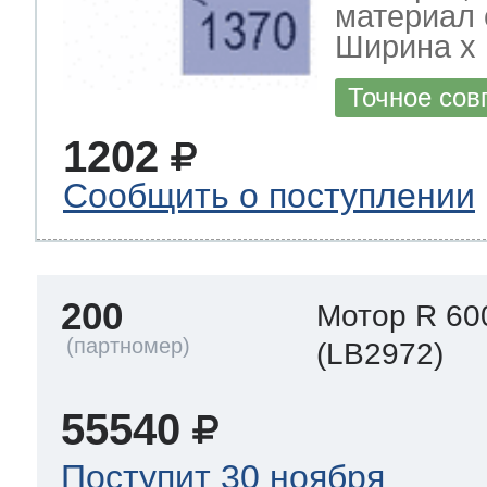
материал 
Ширина х Г
Точное сов
1202
Сообщить о поступлении
200
Мотор R 60
(LB2972)
55540
Поступит 30 ноября