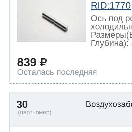
RID:1770
Ось под р
холодильн
Размеры(
Глубина): 
839
Осталась последняя
30
Воздухозаб