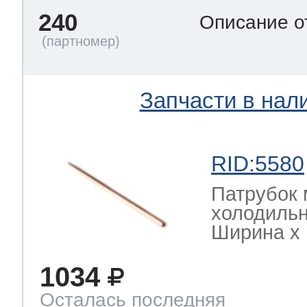
240
Описание о
Запчасти в нал
RID:5580
Патрубок 
холодильн
Ширина х Г
1034
Осталась последняя