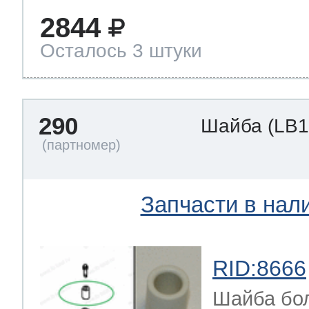
2844
Осталось 3 штуки
290
Шайба
(LB1
Запчасти в нал
RID:8666
Шайба бол