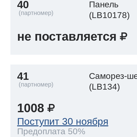
40
Панель
(LB10178)
не поставляется
41
Саморез-ше
(LB134)
1008
Поступит 30 ноября
Предоплата 50%