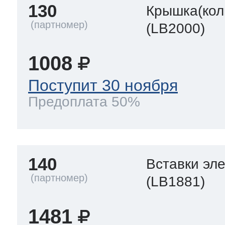
130
Крышка(кол
(LB2000)
1008
Поступит 30 ноября
Предоплата 50%
140
Вставки эл
(LB1881)
1481