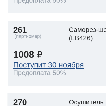
Предоплата 50%
261
Саморез-ше
(LB426)
1008
Поступит 30 ноября
Предоплата 50%
270
Осушитель