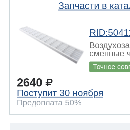
Запчасти в ката
RID:5041
Воздухоза
сменные ч
Точное сов
2640
Поступит 30 ноября
Предоплата 50%