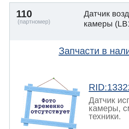
110
Датчик воз
камеры
(LB
Запчасти в нал
RID:1332
Датчик ис
камеры, с
техники.