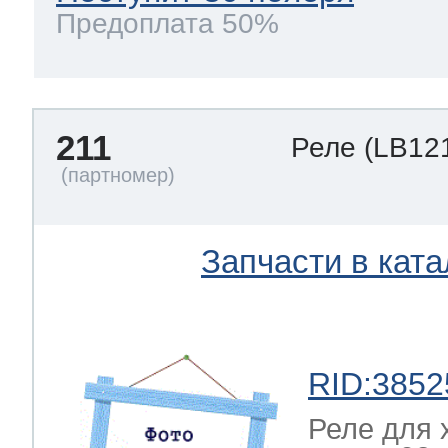
Предоплата 50%
211
Реле
(LB12
Запчасти в ката
RID:3852
Реле для 