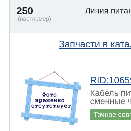
250
Линия пита
Запчасти в ката
RID:1065
Кабель пи
сменные ч
Точное сов