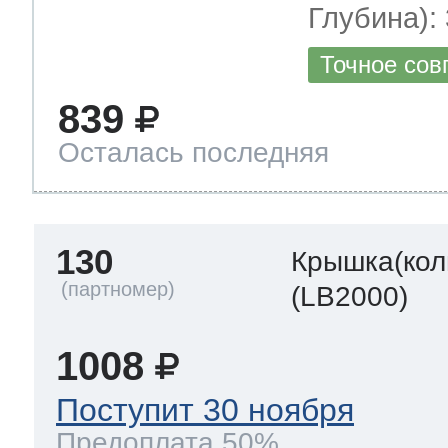
Глубина): 
Точное сов
839
Осталась последняя
130
Крышка(кол
(LB2000)
1008
Поступит 30 ноября
Предоплата 50%