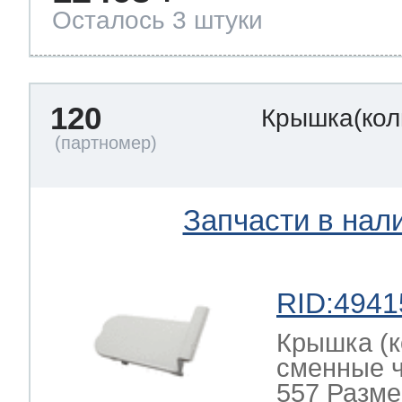
Осталось 3 штуки
120
Крышка(кол
Запчасти в нал
RID:4941
Крышка (к
сменные ч
557 Разме