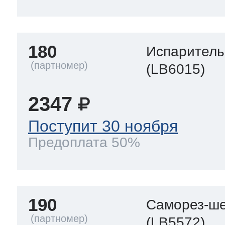
180
Испаритель
(LB6015)
2347
Поступит 30 ноября
Предоплата 50%
190
Саморез-ше
(LB5572)