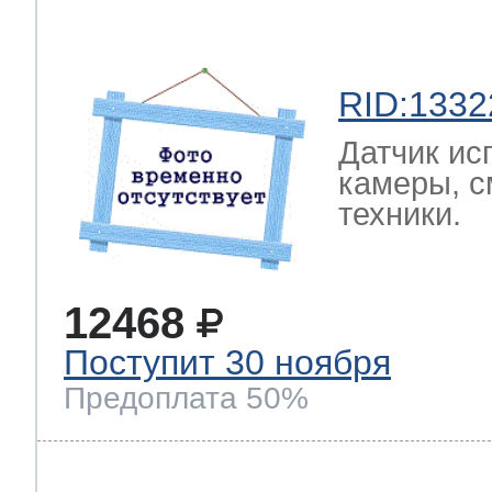
RID:1332
Датчик ис
камеры, с
техники.
12468
Поступит 30 ноября
Предоплата 50%