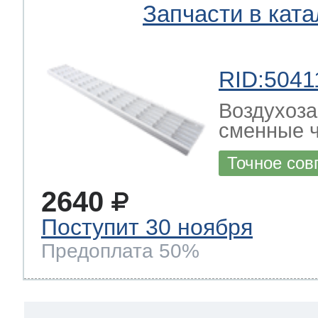
Запчасти в ката
RID:5041
Воздухоза
сменные ч
Точное сов
2640
Поступит 30 ноября
Предоплата 50%