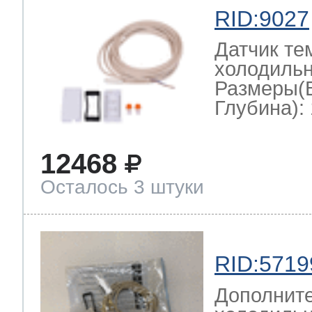
RID:9027
Датчик те
холодильн
Размеры(
Глубина): 
12468
Осталось 3 штуки
RID:5719
Дополните