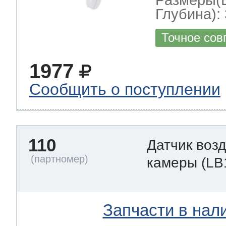
Размеры(
Глубина): 
Точное сов
1977
Сообщить о поступлении
110
Датчик воз
камеры
(LB
Запчасти в нал