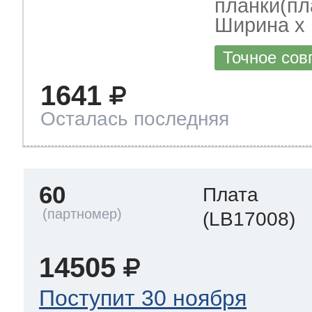
планки(пл
Ширина х Г
Точное сов
1641
Осталась последняя
60
Плата
(LB17008)
14505
Поступит 30 ноября