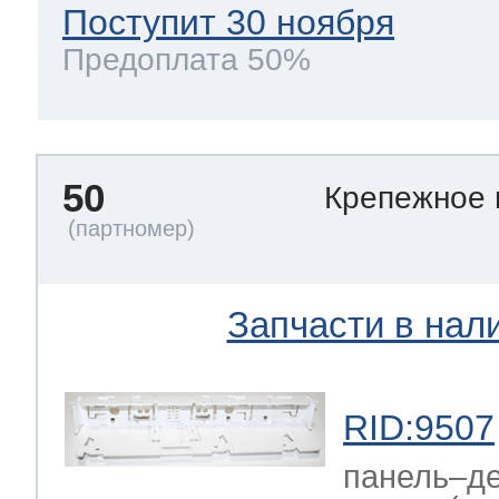
Поступит 30 ноября
Предоплата 50%
50
Крепежное
Запчасти в нал
RID:9507
панель–де