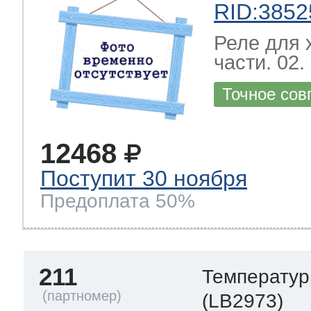
RID:3852
Реле для 
части. 02.
Точное сов
12468
Поступит 30 ноября
Предоплата 50%
211
Температур
(LB2973)