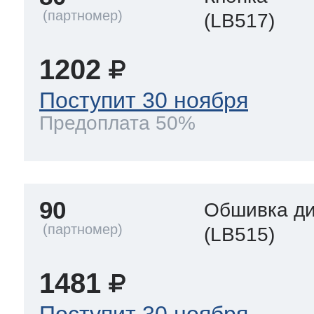
(LB517)
1202
Поступит 30 ноября
Предоплата 50%
90
Обшивка д
(LB515)
1481