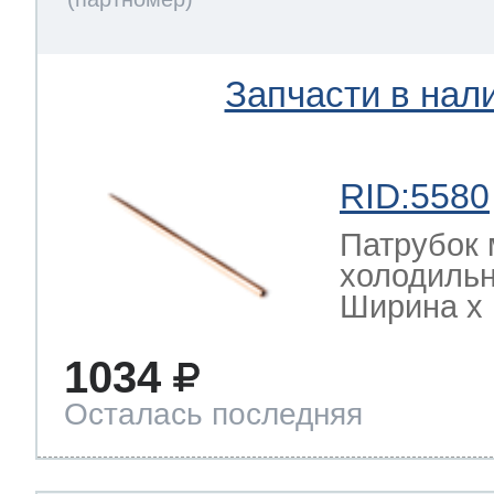
Запчасти в нал
RID:5580
Патрубок 
холодильн
Ширина х Г
1034
Осталась последняя