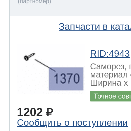
Запчасти в ката
RID:4943
Саморез, 
материал 
Ширина х Г
Точное сов
1202
Сообщить о поступлении