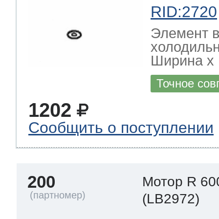
RID:2720
Элемент в
холодильн
Ширина х Г
Точное сов
1202
Сообщить о поступлении
200
Мотор R 60
(LB2972)