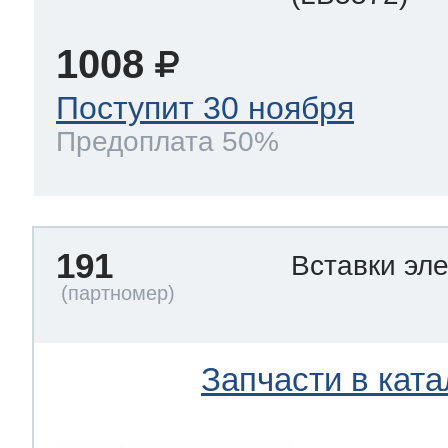
1008
Поступит 30 ноября
Предоплата 50%
191
Вставки эл
Запчасти в ката