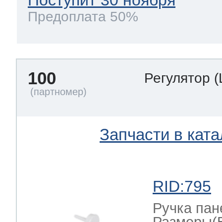
Поступит 30 ноября
Предоплата 50%
100
Регулятор
(
Запчасти в ката
RID:795
Ручка пан