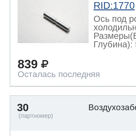
RID:1770
Ось под р
холодильн
Размеры(
Глубина): 
839
Осталась последняя
30
Воздухозаб