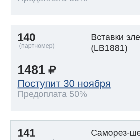
140
Вставки эл
(LB1881)
1481
Поступит 30 ноября
Предоплата 50%
141
Саморез-ше