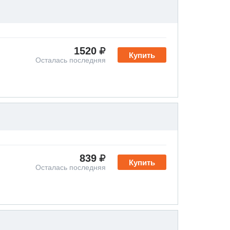
1520
Купить
Осталась последняя
839
Купить
Осталась последняя