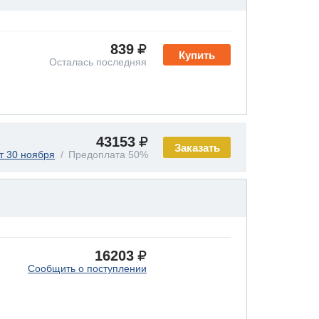
839
Купить
Осталась последняя
43153
Заказать
т 30 ноября
Предоплата 50%
16203
Сообщить о поступлении