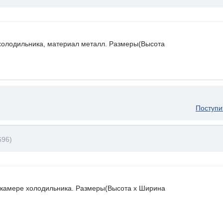
холодильника, материал металл. Размеры(Высота
Поступи
696)
 камере холодильника. Размеры(Высота х Ширина