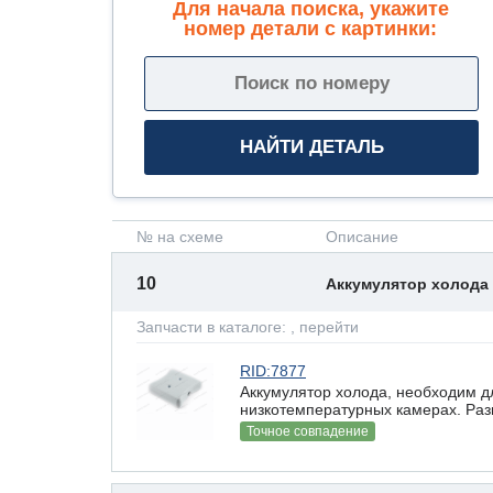
Для начала поиска, укажите
номер детали с картинки:
№ на схеме
Описание
10
Аккумулятор холода
Запчасти в каталоге:
, перейти
RID:7877
Аккумулятор холода, необходим д
низкотемпературных камерах. Разм
Точное совпадение