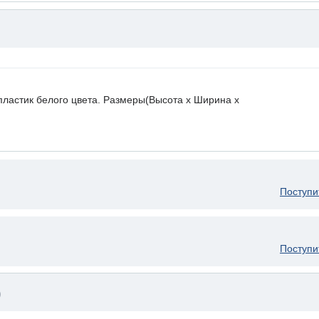
пластик белого цвета. Размеры(Высота х Ширина х
Поступи
Поступи
)