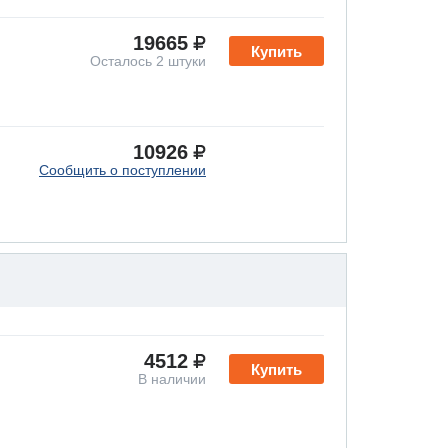
19665
Купить
Осталось 2 штуки
10926
Сообщить о поступлении
4512
Купить
В наличии