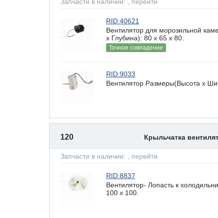
Запчасти в наличии:
, перейти
RID:40621
Вентилятор для морозильной кам
х Глубина): 80 x 65 х 80.
Точное совпадение
RID:9033
Вентилятор Размеры(Высота х Шири
120
Крыльчатка вентиля
Запчасти в наличии:
, перейти
RID:8837
Вентилятор- Лопасть к холодильн
100 х 100.