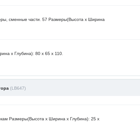
еры, сменные части. 57 Размеры(Высота х Ширина
на х Глубина): 80 x 65 х 110.
тора
(LB647)
икам Размеры(Высота х Ширина х Глубина): 25 x