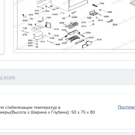
(LB169)
Поступи
ля стабилизации температур в
еры(Высота х Ширина х Глубина): 50 x 75 х 80.