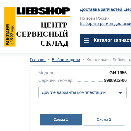
Доставка запчастей Lie
По всей России
ЦЕНТР
Выберите регион доставк
СЕРВИСНЫЙ
Каталог запчас
СКЛАД
Главная
•
Выбор модели
•
Холодильник Либхер, м
Модель:
GN 1956
Серийный номер:
9988912-06
1
2