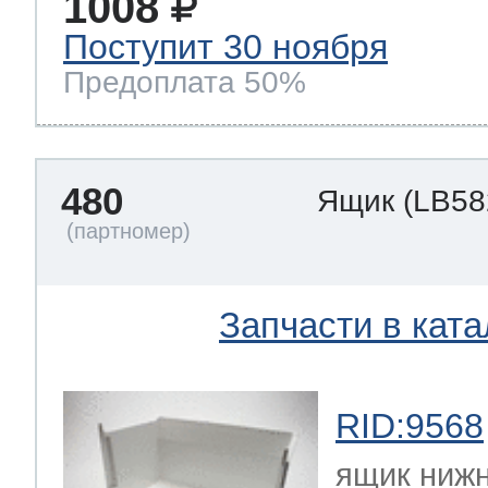
1008
Поступит 30 ноября
Предоплата 50%
480
Ящик
(LB58
Запчасти в ката
RID:9568
ящик нижн