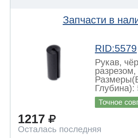
Запчасти в нал
RID:5579
Рукав, чё
разрезом,
Размеры(
Глубина): 
Точное сов
1217
Осталась последняя