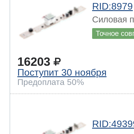
RID:8979
Силовая п
Точное сов
16203
Поступит 30 ноября
Предоплата 50%
RID:4939