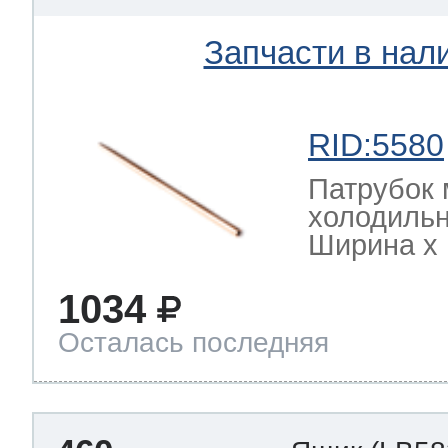
Запчасти в нал
RID:5580
Патрубок 
холодильн
Ширина х Г
1034
Осталась последняя