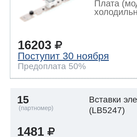
Плата (мо
холодильн
16203
Поступит 30 ноября
Предоплата 50%
15
Вставки эл
(LB5247)
1481