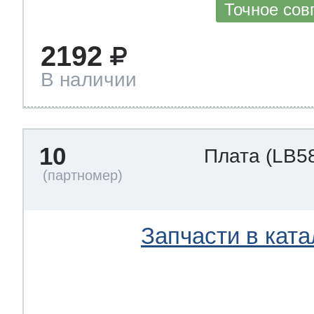
Точное сов
2192
В наличии
10
Плата
(LB5
Запчасти в ката