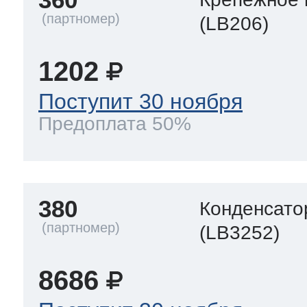
(LB206)
1202
Поступит 30 ноября
Предоплата 50%
380
Конденсато
(LB3252)
8686