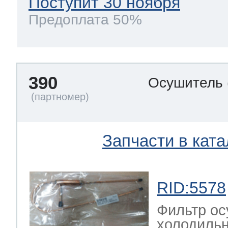
Поступит 30 ноября
Предоплата 50%
390
Осушитель
Запчасти в ката
RID:5578
Фильтр ос
холодильн