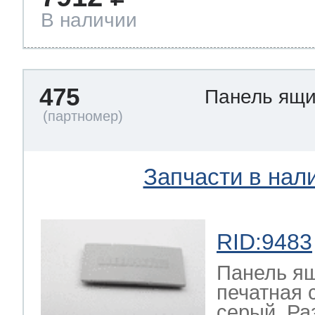
В наличии
475
Панель ящ
Запчасти в нал
RID:9483
Панель ящ
печатная 
серый. Ра