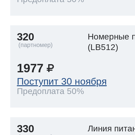
320
Номерные 
(LB512)
1977
Поступит 30 ноября
Предоплата 50%
330
Линия пита