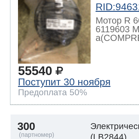
RID:9463
Мотор R 6
6119603 М
a(COMPRE
55540
Поступит 30 ноября
Предоплата 50%
300
Электричес
(LB2844)