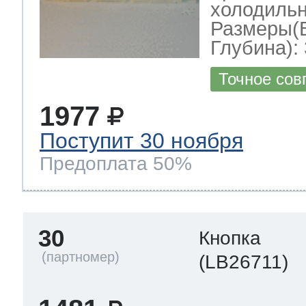
холодильн
Размеры(
Глубина): 
Точное сов
1977
Поступит 30 ноября
Предоплата 50%
30
Кнопка
(LB26711)