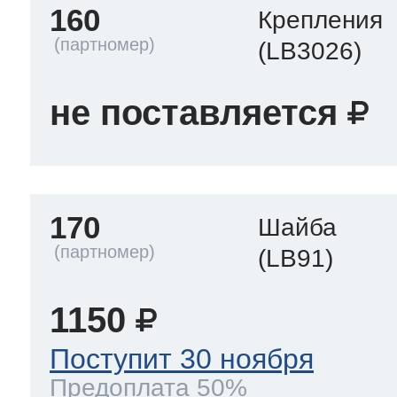
160
Крепления
(LB3026)
не поставляется
170
Шайба
(LB91)
1150
Поступит 30 ноября
Предоплата 50%