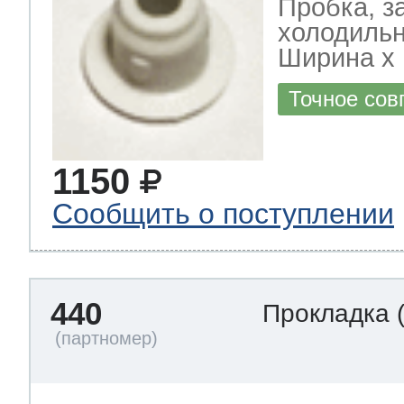
Пробка, з
холодильн
Ширина х Г
Точное сов
1150
Сообщить о поступлении
440
Прокладка