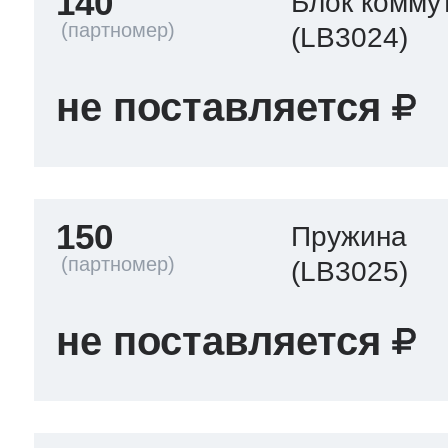
140
Блок комму
(LB3024)
не поставляется
150
Пружина
(LB3025)
не поставляется