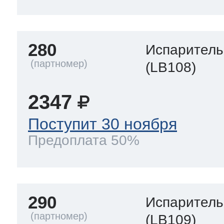
280
Испаритель
(LB108)
2347
Поступит 30 ноября
Предоплата 50%
290
Испаритель
(LB109)