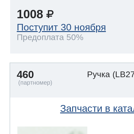
1008
Поступит 30 ноября
Предоплата 50%
460
Ручка
(LB2
Запчасти в ката