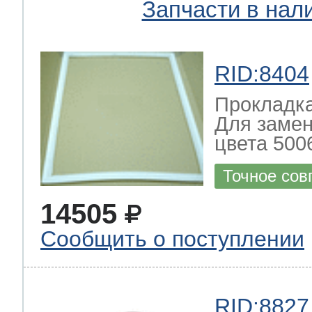
Запчасти в нал
RID:8404
Прокладка
Для замен
цвета 5006
Точное сов
14505
Сообщить о поступлении
RID:8827