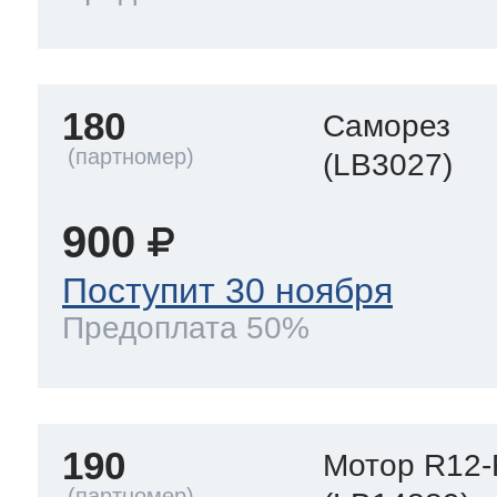
180
Саморез
(LB3027)
900
Поступит 30 ноября
Предоплата 50%
190
Мотор R12-