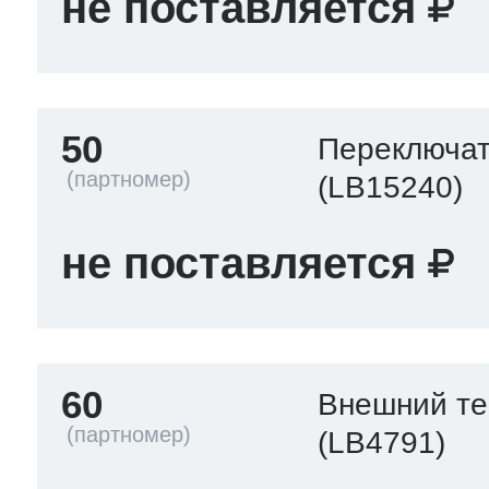
не поставляется
50
Переключат
(LB15240)
не поставляется
60
Внешний т
(LB4791)