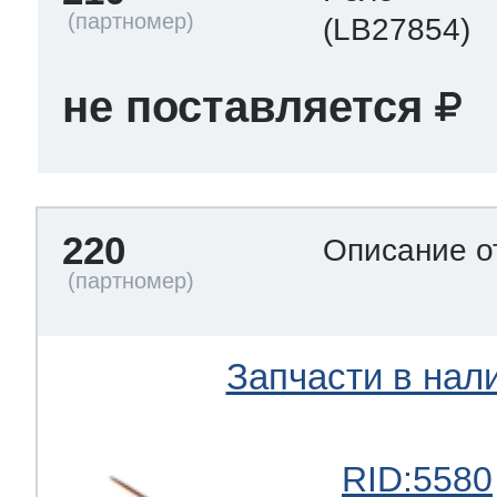
(LB27854)
не поставляется
220
Описание о
Запчасти в нал
RID:5580