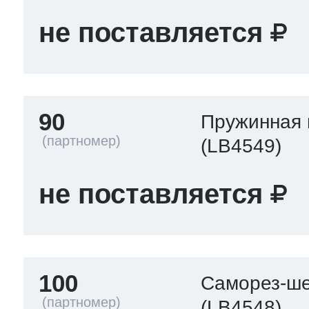
не поставляется
90
Пружинная
(LB4549)
не поставляется
100
Саморез-ше
(LB4548)