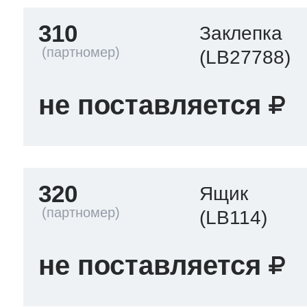
310
Заклепка
(LB27788)
не поставляется
320
Ящик
(LB114)
не поставляется