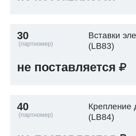
30
Вставки эл
(LB83)
не поставляется
40
Крепление 
(LB84)