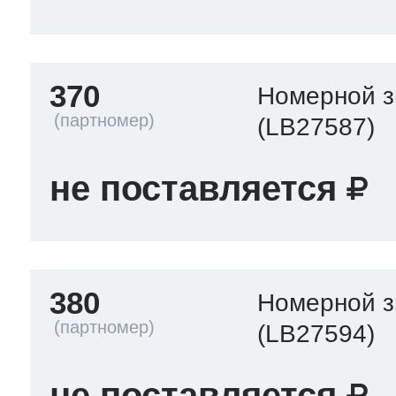
370
Номерной з
(LB27587)
не поставляется
380
Номерной з
(LB27594)
не поставляется