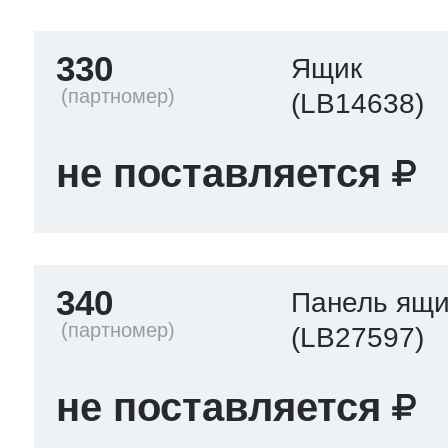
330
Ящик
(LB14638)
не поставляется
340
Панель ящи
(LB27597)
не поставляется