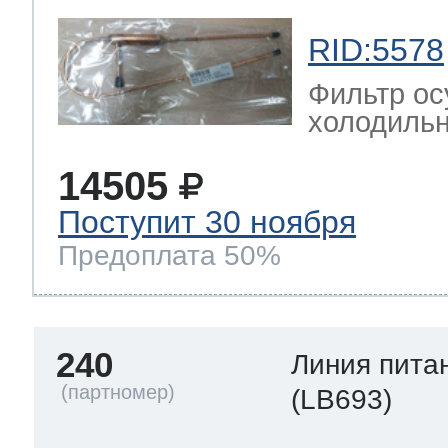
RID:5578
Фильтр ос
холодильн
14505
Поступит 30 ноября
Предоплата 50%
240
Линия пита
(LB693)