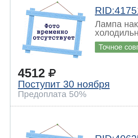
RID:4175
Лампа на
холодильн
Точное сов
4512
Поступит 30 ноября
Предоплата 50%