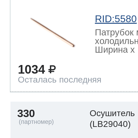
RID:5580
Патрубок 
холодильн
Ширина х Г
1034
Осталась последняя
330
Осушитель
(LB29040)