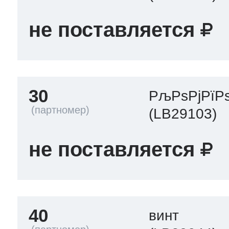
не поставляется
30
РљРѕРјРїР
(LB29103)
не поставляется
40
винт