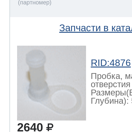
Запчасти в ката
RID:4876
Пробка, м
отверстия 
Размеры(
Глубина): 
2640