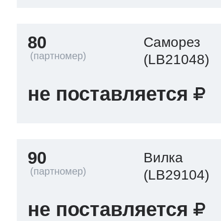
80
Саморез
(LB21048)
не поставляется
90
Вилка
(LB29104)
не поставляется