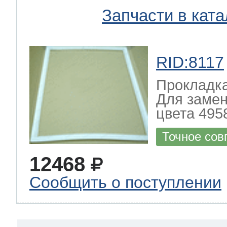
Запчасти в ката
RID:8117
Прокладка
Для замен
цвета 4958
Точное сов
12468
Сообщить о поступлении