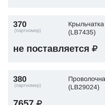
370
Крыльчатка
(LB7435)
не поставляется
380
Проволочна
(LB29024)
7657