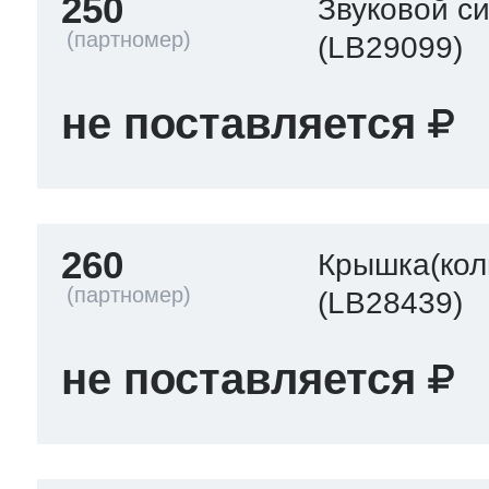
250
Звуковой с
(LB29099)
не поставляется
260
Крышка(кол
(LB28439)
не поставляется