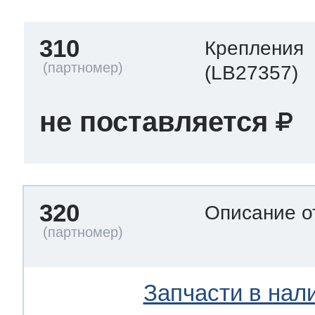
310
Крепления
(LB27357)
не поставляется
320
Описание о
Запчасти в нал