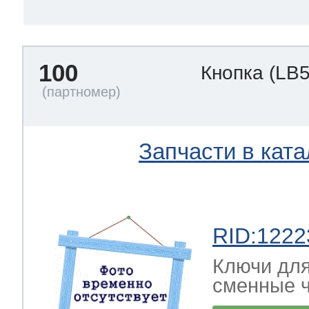
100
Кнопка
(LB
Запчасти в ката
RID:1222
Ключи для
сменные ч