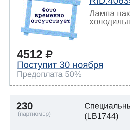
RID:4063
Лампа на
холодильн
4512
Поступит 30 ноября
Предоплата 50%
230
Специальны
(LB1744)