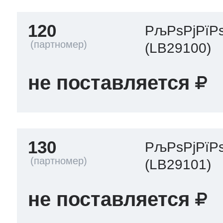
120
РљРѕРјРїР
(LB29100)
не поставляется
130
РљРѕРјРїР
(LB29101)
не поставляется