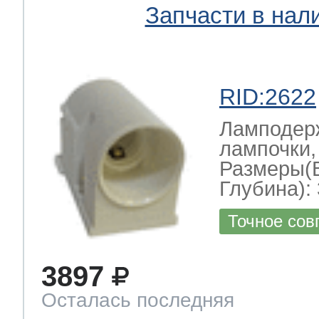
Запчасти в нал
RID:2622
Ламподерж
лампочки,
Размеры(
Глубина): 
Точное сов
3897
Осталась последняя