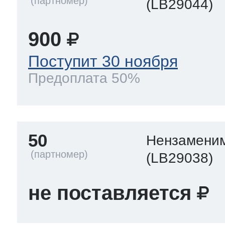
(LB29044)
900
Поступит 30 ноября
Предоплата 50%
50
Нензамени
(LB29038)
не поставляется