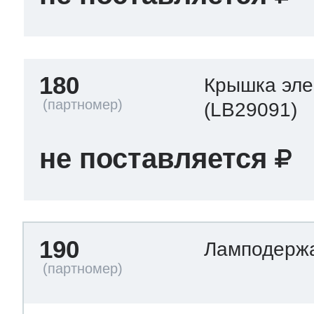
180
Крышка эле
(LB29091)
не поставляется
190
Ламподерж