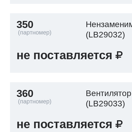
350
Нензамени
(LB29032)
не поставляется
360
Вентилятор
(LB29033)
не поставляется