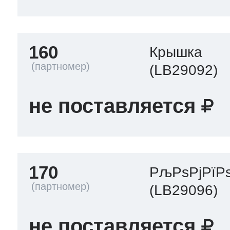
160
Крышка
(LB29092)
не поставляется
170
РљРѕРјРїР
(LB29096)
не поставляется