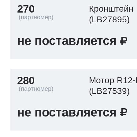
270
Кронштейн
(LB27895)
не поставляется
280
Мотор R12-
(LB27539)
не поставляется