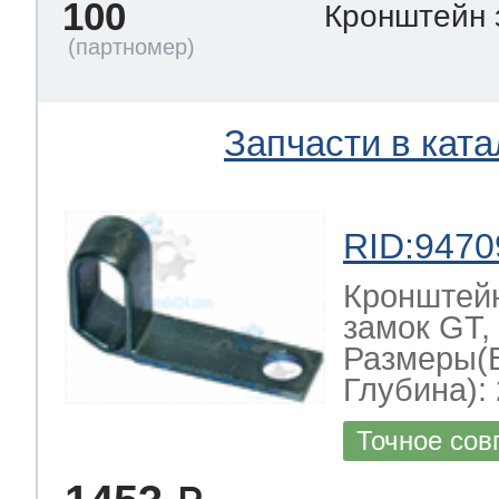
100
Кронштейн
Запчасти в ката
RID:9470
Кронштей
замок GT,
Размеры(
Глубина): 
Точное сов