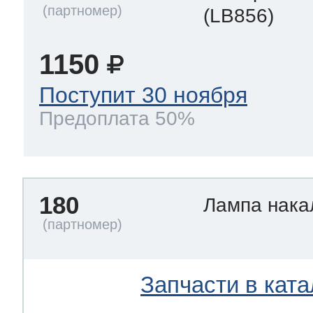
(LB856)
1150
Поступит 30 ноября
Предоплата 50%
180
Лампа нак
Запчасти в ката