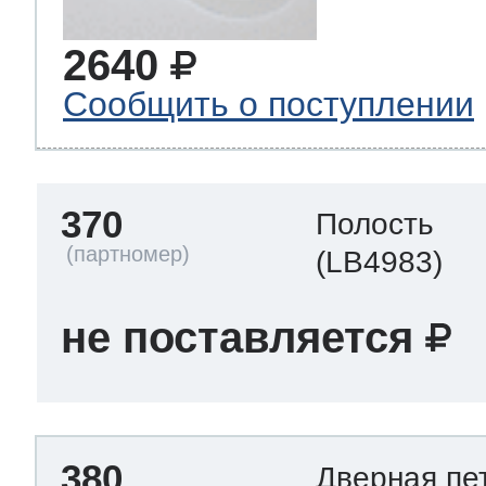
2640
Сообщить о поступлении
370
Полость
(LB4983)
не поставляется
380
Дверная пе