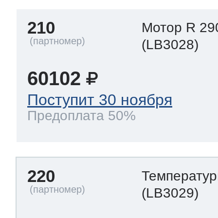
210
Мотор R 29
(LB3028)
60102
Поступит 30 ноября
Предоплата 50%
220
Температур
(LB3029)