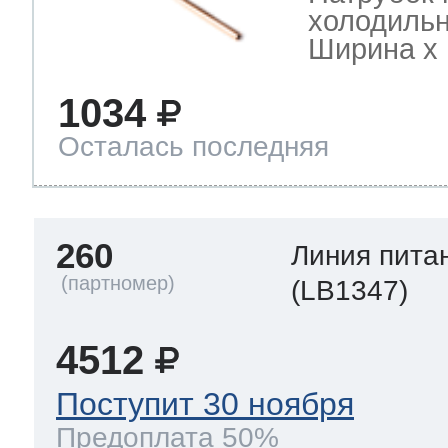
холодильн
Ширина х Г
1034
Осталась последняя
260
Линия пита
(LB1347)
4512
Поступит 30 ноября
Предоплата 50%