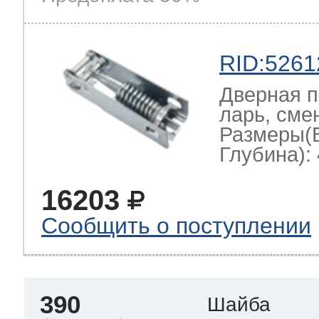
RID:5261
Дверная п
ларь, сме
Размеры(
Глубина): 
16203
Сообщить о поступлении
390
Шайба