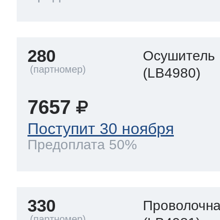
280
Осушитель
(LB4980)
7657
Поступит 30 ноября
Предоплата 50%
330
Проволочна