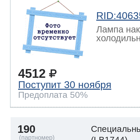
RID:4063
Лампа на
холодильн
4512
Поступит 30 ноября
Предоплата 50%
190
Специальны
(LB1744)