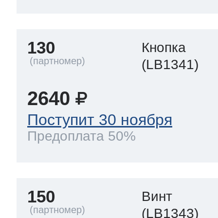
130
Кнопка
(LB1341)
2640
Поступит 30 ноября
Предоплата 50%
150
Винт
(LB1343)