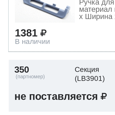
Ручка для
материал 
х Ширина х
1381
В наличии
350
Секция
(LB3901)
не поставляется