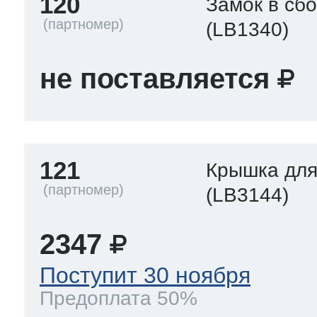
120
Замок в сб
(LB1340)
не поставляется
121
Крышка для
(LB3144)
2347
Поступит 30 ноября
Предоплата 50%