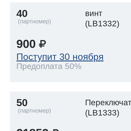
40
винт
(LB1332)
900
Поступит 30 ноября
Предоплата 50%
50
Переключа
(LB1333)