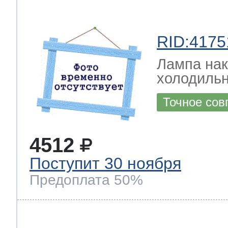
RID:4175
Лампа на
холодильн
Точное сов
4512
Поступит 30 ноября
Предоплата 50%