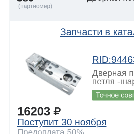
Запчасти в ката
RID:9446
Дверная 
петля -ша
Точное сов
16203
Поступит 30 ноября
Предоплата 50%