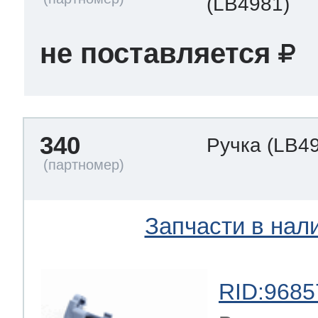
(LB4981)
не поставляется
340
Ручка
(LB4
Запчасти в нал
RID:9685