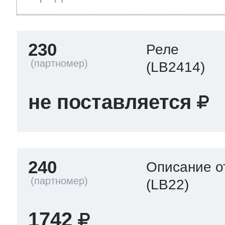
230
Реле
(LB2414)
не поставляется
240
Описание о
(LB22)
1742