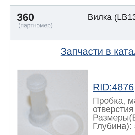
360
Вилка
(LB1
Запчасти в ката
RID:4876
Пробка, м
отверстия 
Размеры(
Глубина): 