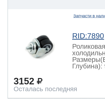
Запчасти в нал
RID:7890
Роликовая
холодиль
Размеры(
Глубина): 
3152
Осталась последняя