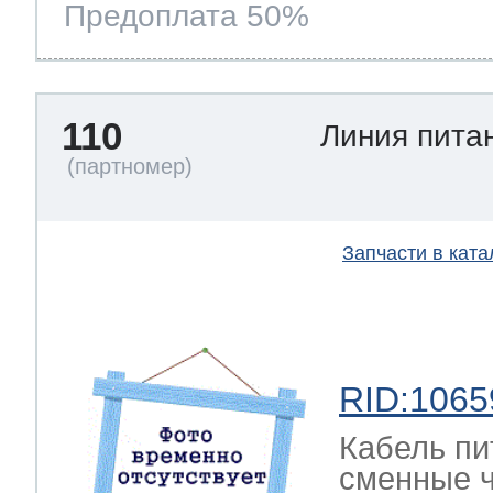
Предоплата 50%
110
Линия пита
Запчасти в ката
RID:1065
Кабель пи
сменные ч