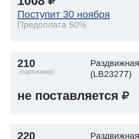
1008
Поступит 30 ноября
Предоплата 50%
210
Раздвижная
(LB23277)
не поставляется
220
Раздвижная