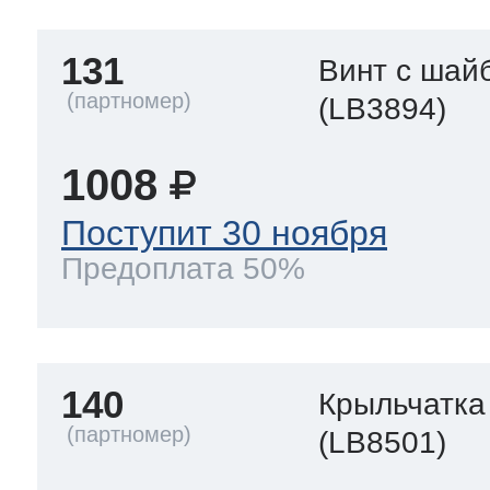
131
Винт с шай
(LB3894)
1008
Поступит 30 ноября
Предоплата 50%
140
Крыльчатка
(LB8501)