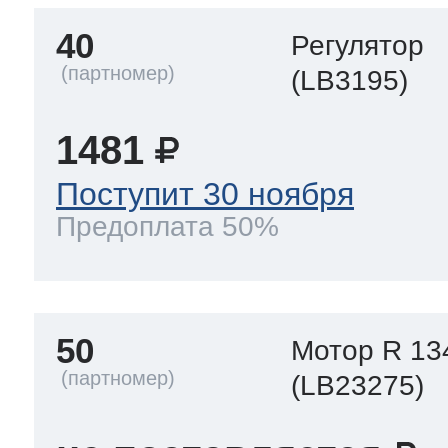
40
Регулятор
(LB3195)
1481
Поступит 30 ноября
Предоплата 50%
50
Мотор R 13
(LB23275)