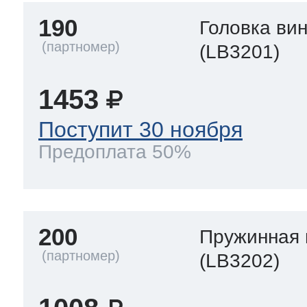
190
Головка ви
(LB3201)
1453
Поступит 30 ноября
Предоплата 50%
200
Пружинная
(LB3202)