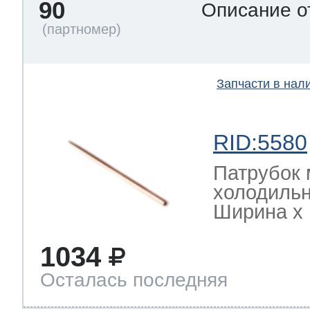
90
Описание о
Запчасти в нал
RID:5580
Патрубок 
холодильн
Ширина х Г
1034
Осталась последняя