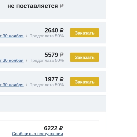
не поставляется
2640
Заказать
т 30 ноября
Предоплата 50%
5579
Заказать
т 30 ноября
Предоплата 50%
1977
Заказать
т 30 ноября
Предоплата 50%
6222
Сообщить о поступлении