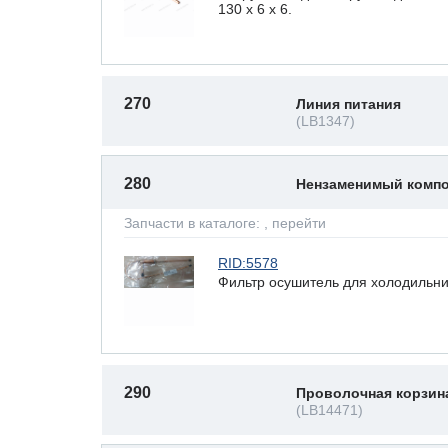
130 x 6 х 6.
270
Линия питания
(LB1347)
280
Нензаменимый комп
Запчасти в каталоге:
, перейти
RID:5578
Фильтр осушитель для холодильни
290
Проволочная корзин
(LB14471)