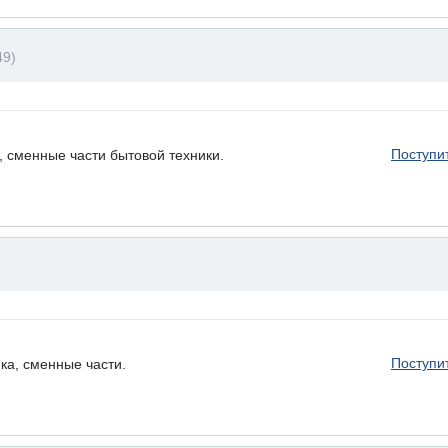
49)
Поступи
, сменные части бытовой техники.
Поступи
ка, сменные части.