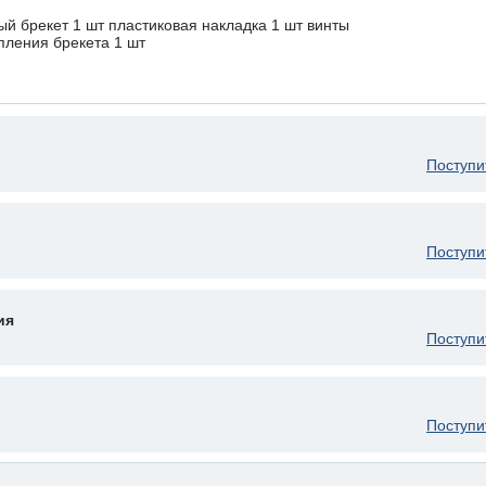
ый брекет 1 шт пластиковая накладка 1 шт винты
пления брекета 1 шт
Поступи
Поступи
ия
Поступи
Поступи