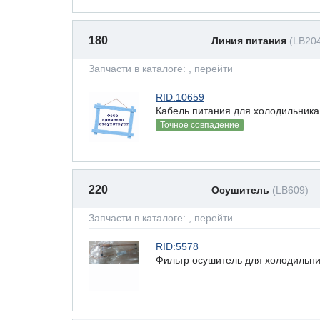
180
Линия питания
(LB20
Запчасти в каталоге:
, перейти
RID:10659
Кабель питания для холодильника
Точное совпадение
220
Осушитель
(LB609)
Запчасти в каталоге:
, перейти
RID:5578
Фильтр осушитель для холодильни