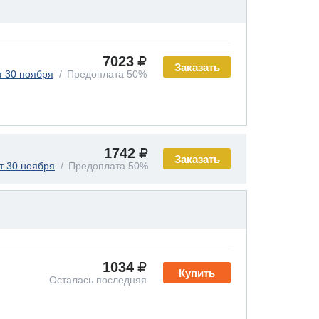
7023
Заказать
т 30 ноября
Предоплата 50%
1742
Заказать
т 30 ноября
Предоплата 50%
1034
Купить
Осталась последняя