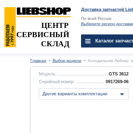
Доставка запчастей Lie
По всей России
ЦЕНТР
Выберите регион доставк
СЕРВИСНЫЙ
Каталог запчас
СКЛАД
Главная
•
Выбор модели
•
Холодильник Либхер, м
Модель:
GTS 3612
Серийный номер:
0917269-06