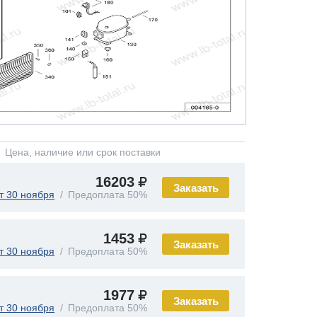
Цена, наличие или срок поставки
16203
Заказать
т 30 ноября
Предоплата 50%
1453
Заказать
т 30 ноября
Предоплата 50%
1977
Заказать
т 30 ноября
Предоплата 50%