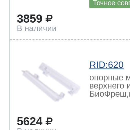
Точное сов
3859
В наличии
RID:620
опорные 
верхнего 
БиоФреш,к
5624