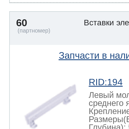
60
Вставки эл
Запчасти в нал
RID:194
Левый мол
среднего
Крепление
Размеры(
Глубина): 