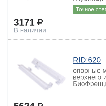
Точное сов
3171
В наличии
RID:620
опорные 
верхнего 
БиоФреш,к