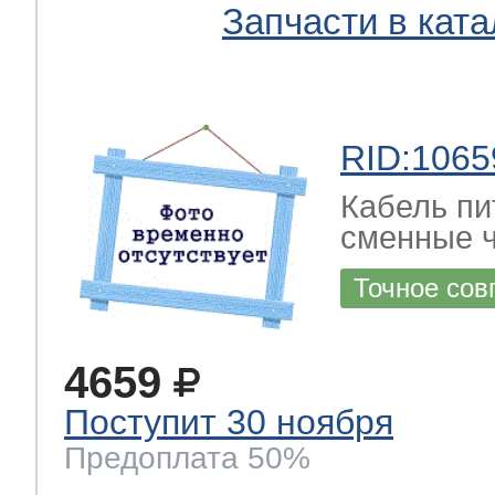
Запчасти в ката
RID:1065
Кабель пи
сменные ч
Точное сов
4659
Поступит 30 ноября
Предоплата 50%