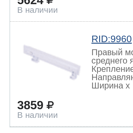
5624
В наличии
RID:9960
Правый мо
среднего
Крепление
Направля
Ширина х Г
3859
В наличии