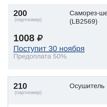
200
Саморез-ше
(LB2569)
1008
Поступит 30 ноября
Предоплата 50%
210
Осушитель