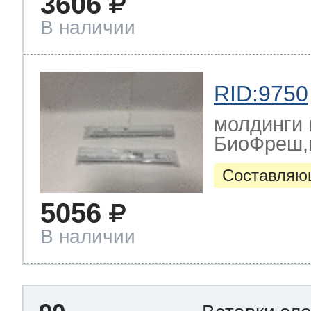
3606
В наличии
RID:9750
молдинги 
БиоФреш,к
Составляю
5056
В наличии