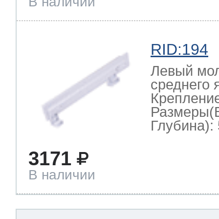
В наличии
RID:194
Левый мол
среднего
Крепление
Размеры(
Глубина): 
3171
В наличии