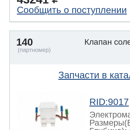
Сообщить о поступлении
140
Клапан сол
Запчасти в ката
RID:9017
Электром
Размеры(