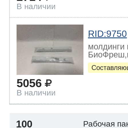
В наличии
RID:9750
молдинги 
БиоФреш,к
Составляю
5056
В наличии
100
Рабочая па