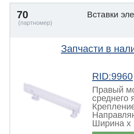
70
Вставки эл
Запчасти в нал
RID:9960
Правый мо
среднего
Крепление
Направля
Ширина х Г