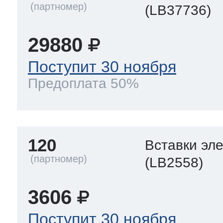
(LB37736)
29880
Поступит 30 ноября
Предоплата 50%
120
Вставки эл
(LB2558)
3606
Поступит 30 ноября