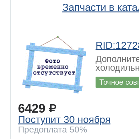
Запчасти в ката
RID:1272
Дополните
холодильн
Точное сов
6429
Поступит 30 ноября
Предоплата 50%