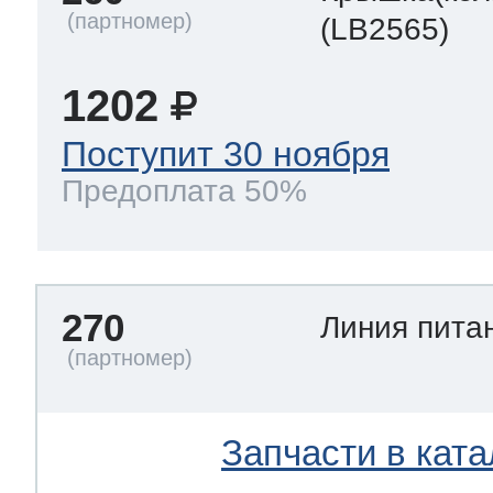
(LB2565)
1202
Поступит 30 ноября
Предоплата 50%
270
Линия пита
Запчасти в ката