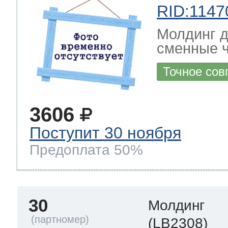
RID:1147
Молдинг д
сменные ч
Точное сов
3606
Поступит 30 ноября
Предоплата 50%
30
Молдинг
(LB2308)