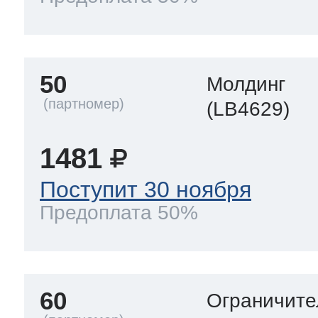
50
Молдинг
(LB4629)
1481
Поступит 30 ноября
Предоплата 50%
60
Ограничите