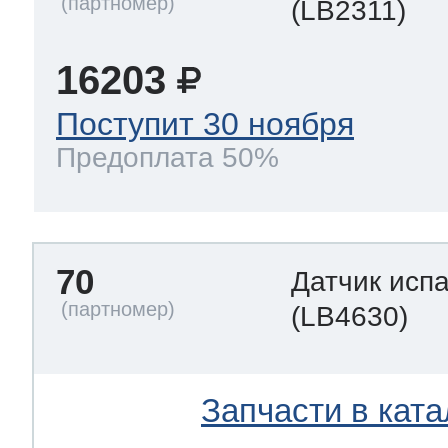
(LB2311)
16203
Поступит 30 ноября
Предоплата 50%
70
Датчик исп
(LB4630)
Запчасти в ката