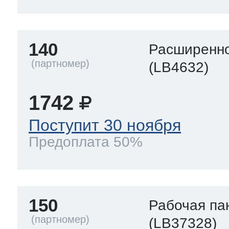
140
Расширенно
(LB4632)
1742
Поступит 30 ноября
Предоплата 50%
150
Рабочая па
(LB37328)