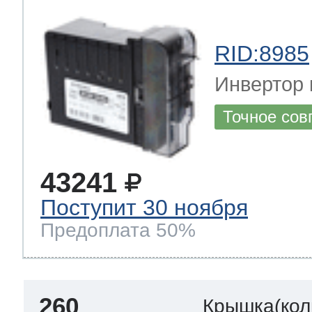
RID:8985
Инвертор 
Точное сов
43241
Поступит 30 ноября
Предоплата 50%
260
Крышка(кол