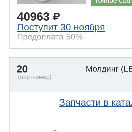
Точное сов
40963
Поступит 30 ноября
Предоплата 50%
20
Молдинг
(L
Запчасти в ката