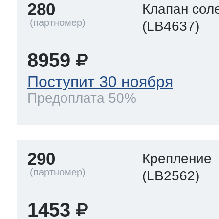
280
Клапан сол
(LB4637)
8959
Поступит 30 ноября
Предоплата 50%
290
Крепление
(LB2562)
1453