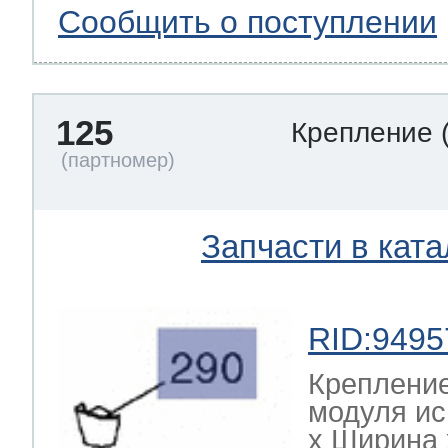
Сообщить о поступлении
125
Крепление
Запчасти в ката
RID:9495
Креплени
модуля и
х Ширина х