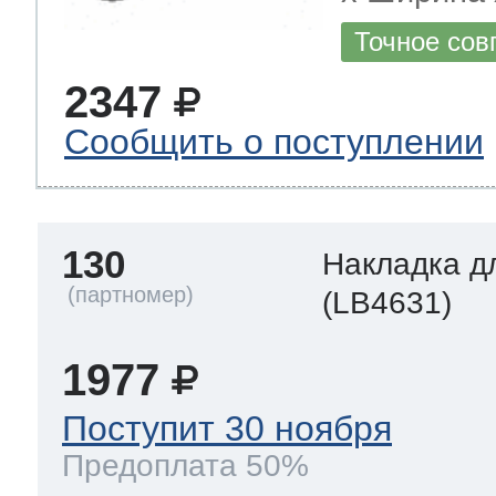
Точное сов
2347
Сообщить о поступлении
130
Накладка д
(LB4631)
1977
Поступит 30 ноября
Предоплата 50%