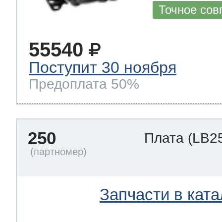
Точное сов
55540
Поступит 30 ноября
Предоплата 50%
250
Плата
(LB2
Запчасти в ката