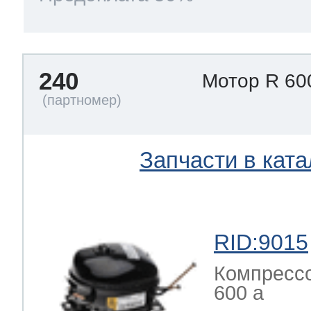
240
Мотор R 60
Запчасти в ката
RID:9015
Компрессо
600 a