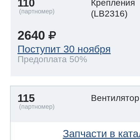
110
Крепления
(LB2316)
2640
Поступит 30 ноября
Предоплата 50%
115
Вентилято
Запчасти в ката