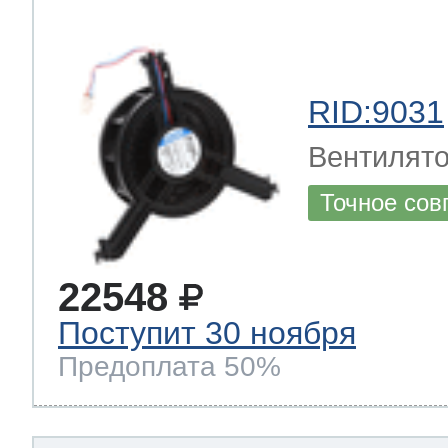
RID:9031
Вентилят
Точное сов
22548
Поступит 30 ноября
Предоплата 50%