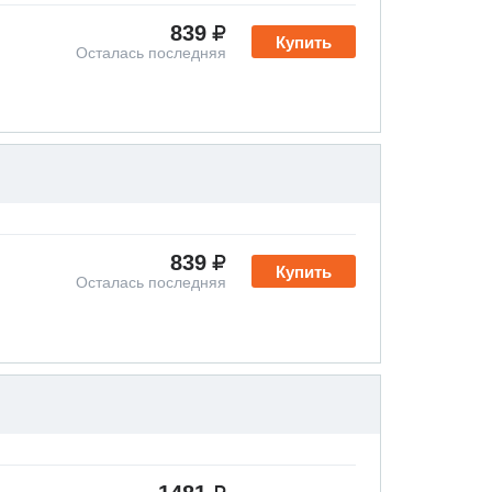
839
Купить
Осталась последняя
839
Купить
Осталась последняя