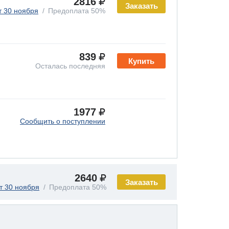
2816
Заказать
т 30 ноября
Предоплата 50%
839
Купить
Осталась последняя
1977
Сообщить о поступлении
2640
Заказать
т 30 ноября
Предоплата 50%