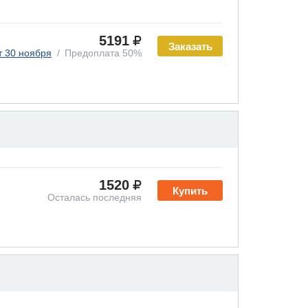
5191
Заказать
т 30 ноября
Предоплата 50%
1520
Купить
Осталась последняя