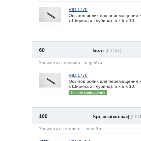
RID:1770
Ось под ролик для перемещения 
х Ширина х Глубина): 5 x 5 х 10.
60
Болт
(LB237)
Запчасти в наличии:
, перейти
RID:1770
Ось под ролик для перемещения 
х Ширина х Глубина): 5 x 5 х 10.
Точное совпадение
160
Крышка(колпак)
(LB1
Запчасти в каталоге:
, перейти