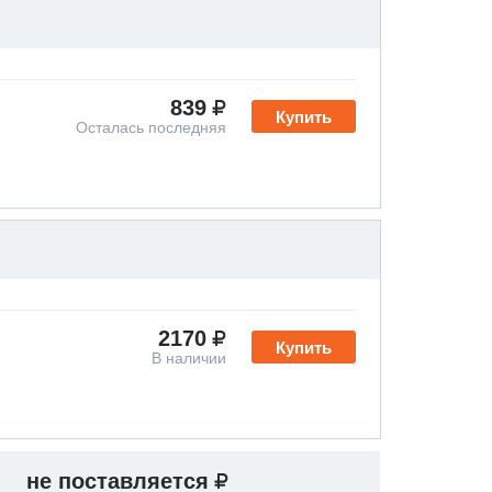
839
Купить
Осталась последняя
2170
Купить
В наличии
не поставляется