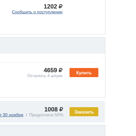
1202
Сообщить о поступлении
4659
Купить
Осталось 4 штуки
1008
Заказать
т 30 ноября
Предоплата 50%