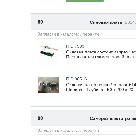
80
Силовая плата
(LB14
Запчасти в каталоге:
, перейти
RID:7993
Силовая плата состоит из трех ча
Поставляется взамен старой плат
RID:96516
Силовая плата,полный аналог-614
Ширина х Глубина): 50 x 200 х 20.
90
Саморез-шестигран
Запчасти в каталоге:
, перейти