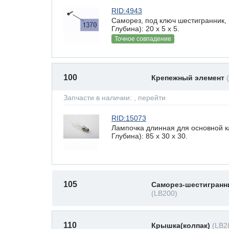
RID:4943
Саморез, под ключ шестигранник,
Глубина): 20 x 5 х 5.
Точное совпадение
100
Крепежный элемент
Запчасти в наличии:
, перейти
RID:15073
Лампочка длинная для основной 
Глубина): 85 x 30 х 30.
105
Саморез-шестигранн
(LB200)
110
Крышка(колпак)
(LB2