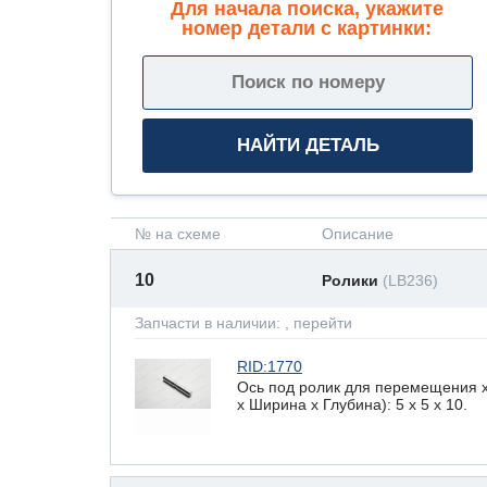
Для начала поиска, укажите
номер детали с картинки:
№ на схеме
Описание
10
Ролики
(LB236)
Запчасти в наличии:
, перейти
RID:1770
Ось под ролик для перемещения 
х Ширина х Глубина): 5 x 5 х 10.