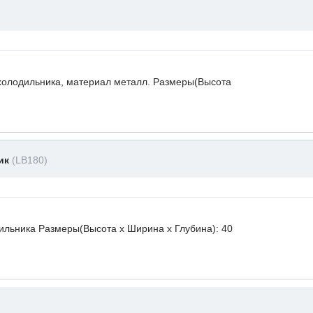
холодильника, материал металл. Размеры(Высота
ник
(LB180)
ильника Размеры(Высота х Ширина х Глубина): 40