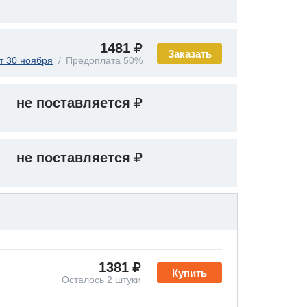
1481
Заказать
т 30 ноября
Предоплата 50%
не поставляется
не поставляется
1381
Купить
Осталось 2 штуки