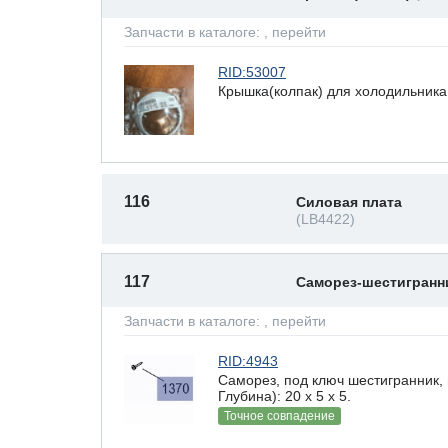
Запчасти в каталоге:
, перейти
RID:53007
Крышка(колпак) для холодильника,
116
Силовая плата
(LB4422)
117
Саморез-шестигран
Запчасти в каталоге:
, перейти
RID:4943
Саморез, под ключ шестигранник,
Глубина): 20 x 5 х 5.
Точное совпадение