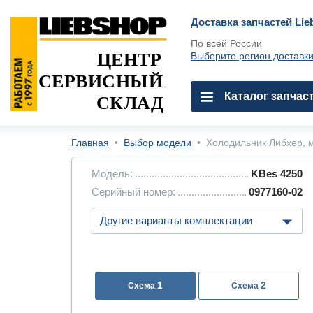
Доставка запчастей Lie
По всей России
ЦЕНТР
Выберите регион доставк
СЕРВИСНЫЙ
Каталог запчас
СКЛАД
Главная
•
Выбор модели
•
Холодильник Либхер, м
Модель:
KBes 4250
Серийный номер:
0977160-02
1
2