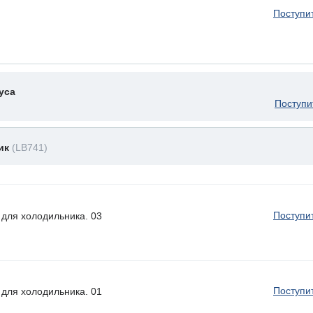
Поступи
уса
Поступи
ник
(LB741)
Поступи
для холодильника. 03
Поступи
для холодильника. 01