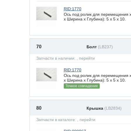
RID:1770
Ось под ролик для перемещения 
х Ширина х Глубина): 5 x 5 х 10.
70
Болт
(LB237)
Запчасти в наличии:
, перейти
RID:1770
Ось под ролик для перемещения 
х Ширина х Глубина): 5 x 5 х 10.
Точное совпадение
80
Крышка
(LB2834)
Запчасти в каталоге:
, перейти