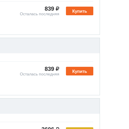
839
Купить
Осталась последняя
839
Купить
Осталась последняя