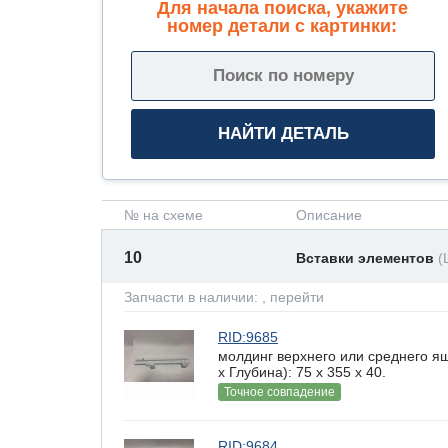
Для начала поиска, укажите
номер детали с картинки:
№ на схеме
Описание
10
Вставки элементов
(
Запчасти в наличии:
, перейти
RID:9685
молдинг верхнего или среднего 
х Глубина): 75 x 355 х 40.
Точное совпадение
RID:9684