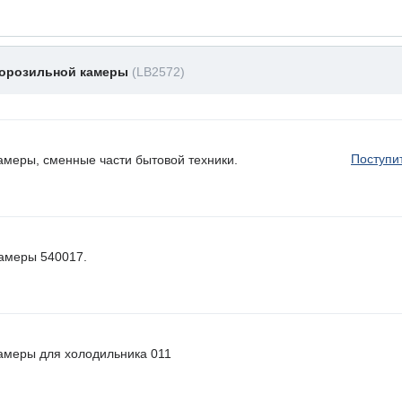
морозильной камеры
(LB2572)
Поступи
амеры, сменные части бытовой техники.
камеры 540017.
амеры для холодильника 011