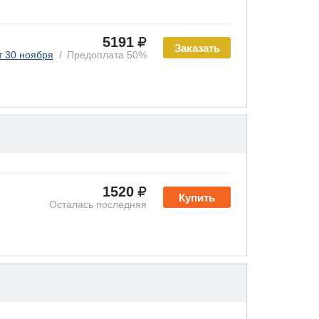
5191
Заказать
т 30 ноября
Предоплата 50%
1520
Купить
Осталась последняя