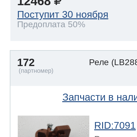
12468
Поступит 30 ноября
Предоплата 50%
172
Реле
(LB28
Запчасти в нал
RID:7091