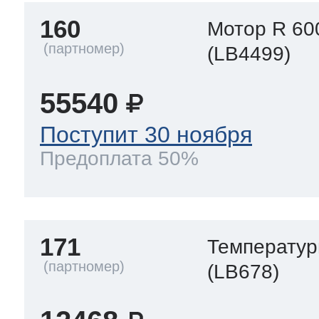
160
Мотор R 60
(LB4499)
55540
Поступит 30 ноября
Предоплата 50%
171
Температур
(LB678)