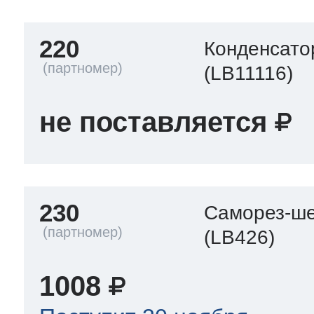
220
Конденсато
(LB11116)
не поставляется
230
Саморез-ше
(LB426)
1008