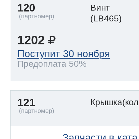
120
Винт
(LB465)
1202
Поступит 30 ноября
Предоплата 50%
121
Крышка(кол
Запчасти в ката