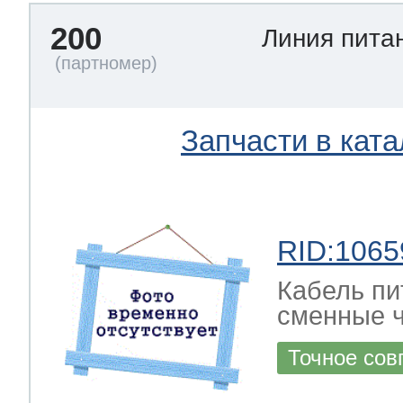
200
Линия пита
Запчасти в ката
RID:1065
Кабель пи
сменные ч
Точное сов