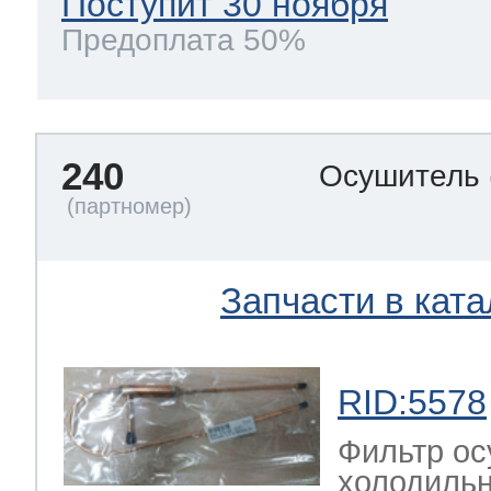
Поступит 30 ноября
Предоплата 50%
240
Осушитель
Запчасти в ката
RID:5578
Фильтр ос
холодильн