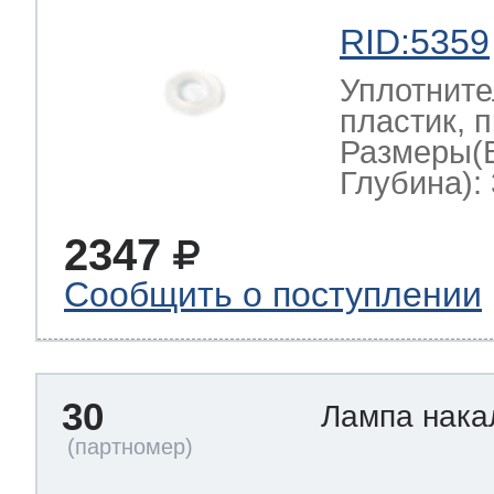
RID:5359
Уплотните
пластик, 
Размеры(
Глубина): 
2347
Сообщить о поступлении
30
Лампа нак