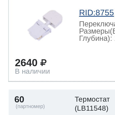
RID:8755
Переключ
Размеры(
Глубина): 
2640
В наличии
60
Термостат
(LB11548)