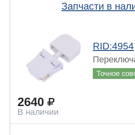
Запчасти в нал
RID:4954
Переключ
Точное сов
2640
В наличии