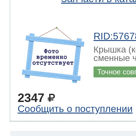
RID:5767
Крышка (к
сменные ч
Точное сов
2347
Сообщить о поступлении