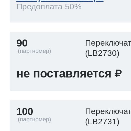
Предоплата 50%
90
Переключа
(LB2730)
не поставляется
100
Переключа
(LB2731)