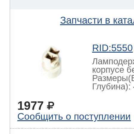
Запчасти в ката
RID:5550
Ламподерж
корпусе б
Размеры(
Глубина): 
1977
Сообщить о поступлении