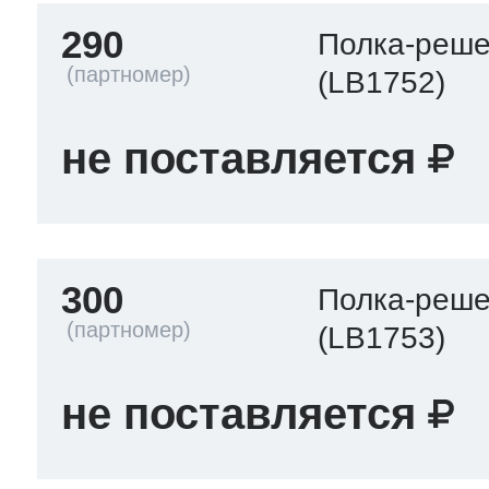
290
Полка-реше
(LB1752)
не поставляется
300
Полка-реше
(LB1753)
не поставляется