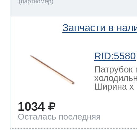
Запчасти в нал
RID:5580
Патрубок 
холодильн
Ширина х Г
1034
Осталась последняя