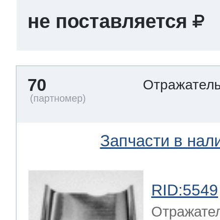
не поставляется
70
Отражател
Запчасти в нал
RID:5549
Отражате