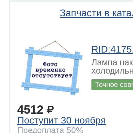
Запчасти в ката
RID:4175
Лампа на
холодильн
Точное сов
4512
Поступит 30 ноября
Предоплата 50%