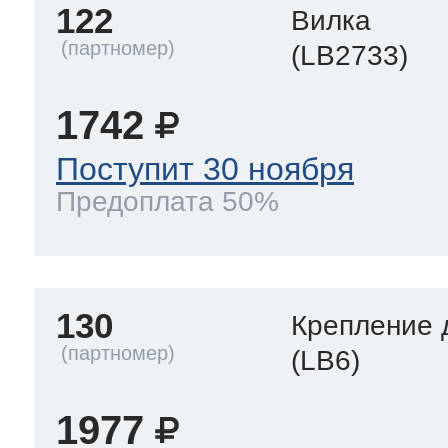
122
Вилка
(LB2733)
1742
Поступит 30 ноября
Предоплата 50%
130
Крепление 
(LB6)
1977