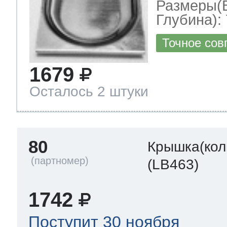
Размеры(
Глубина): 
Точное сов
1679
Осталось 2 штуки
80
Крышка(кол
(LB463)
1742
Поступит 30 ноября