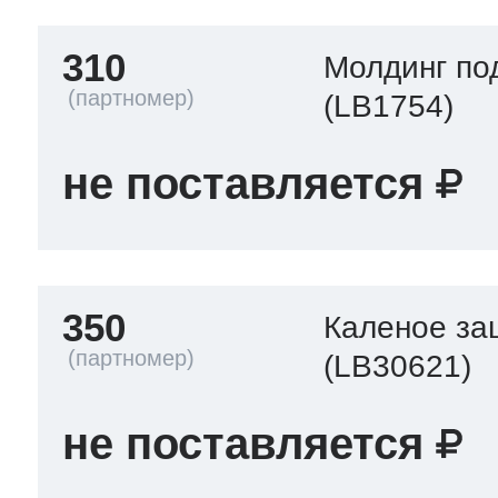
310
Молдинг по
(LB1754)
не поставляется
350
Каленое за
(LB30621)
не поставляется