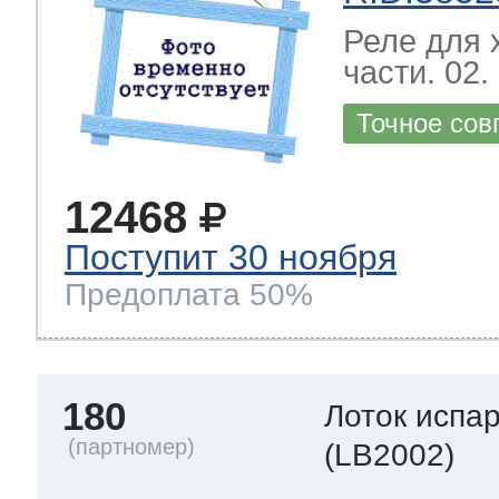
Реле для 
части. 02.
Точное сов
12468
Поступит 30 ноября
Предоплата 50%
180
Лоток испа
(LB2002)