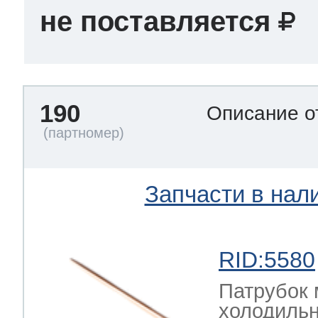
не поставляется
190
Описание о
Запчасти в нал
RID:5580
Патрубок 
холодильн