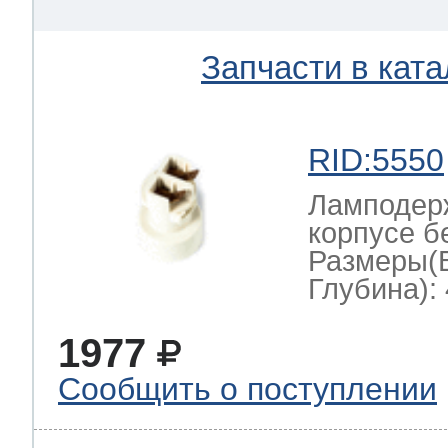
Запчасти в ката
RID:5550
Ламподерж
корпусе б
Размеры(
Глубина): 
1977
Сообщить о поступлении