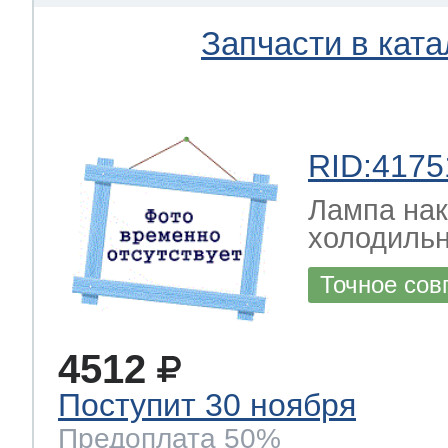
Запчасти в ката
RID:4175
Лампа на
холодильн
Точное сов
4512
Поступит 30 ноября
Предоплата 50%