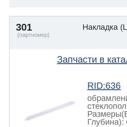
301
Накладка
(
Запчасти в ката
RID:636
обрамлени
стеклопол
Размеры(
Глубина): 