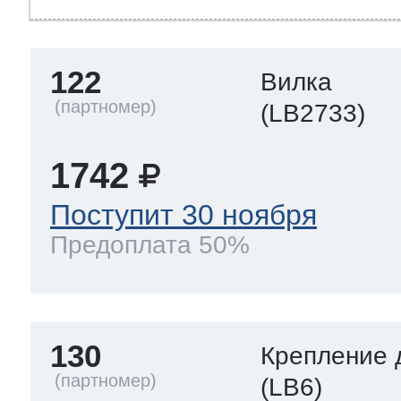
122
Вилка
(LB2733)
1742
Поступит 30 ноября
Предоплата 50%
130
Крепление 
(LB6)