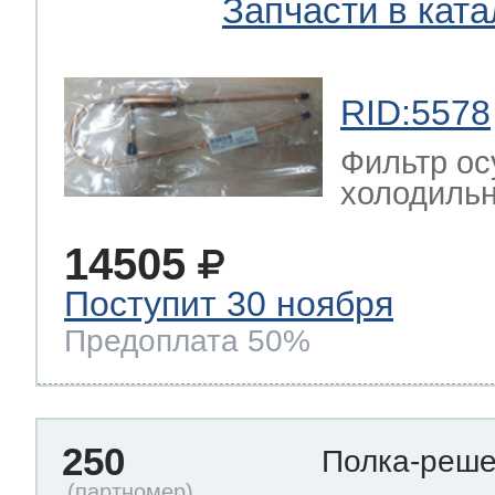
Запчасти в ката
RID:5578
Фильтр ос
холодильн
14505
Поступит 30 ноября
Предоплата 50%
250
Полка-реш