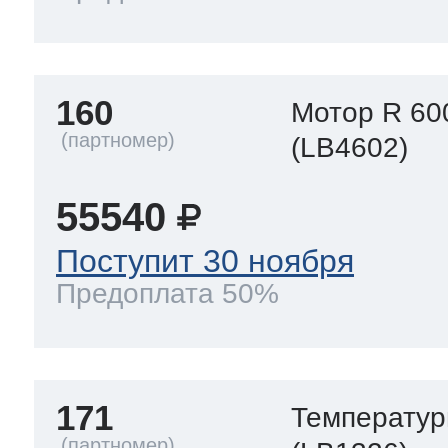
160
Мотор R 60
(LB4602)
55540
Поступит 30 ноября
Предоплата 50%
171
Температур