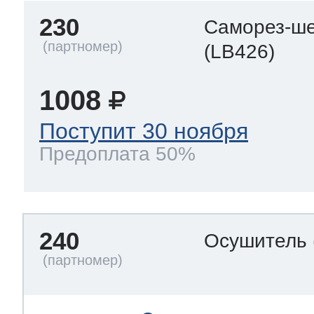
230
Саморез-ше
(LB426)
1008
Поступит 30 ноября
Предоплата 50%
240
Осушитель