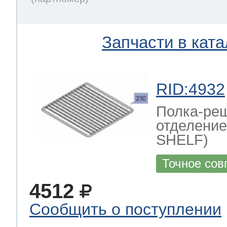
Запчасти в ката
RID:4932
Полка-реш
отделение
SHELF)
Точное сов
4512
Сообщить о поступлении