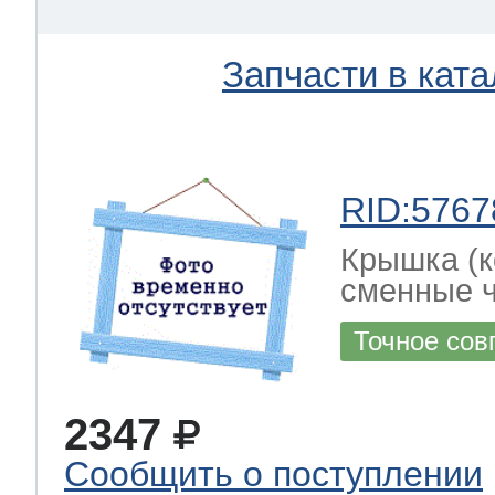
Запчасти в ката
RID:5767
Крышка (к
сменные ч
Точное сов
2347
Сообщить о поступлении