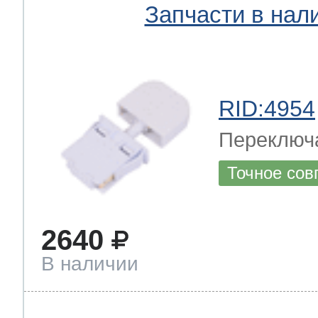
Запчасти в нал
RID:4954
Переключ
Точное сов
2640
В наличии