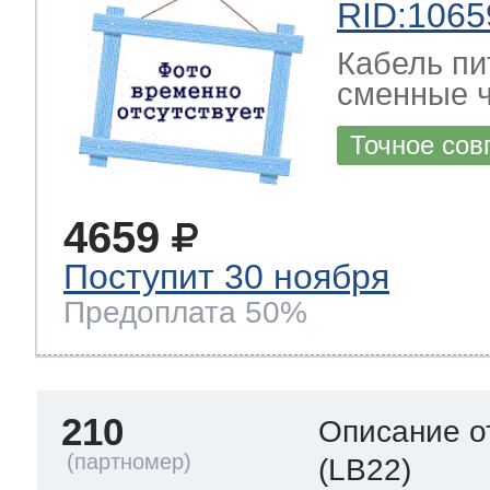
RID:1065
Кабель пи
сменные ч
Точное сов
4659
Поступит 30 ноября
Предоплата 50%
210
Описание о
(LB22)