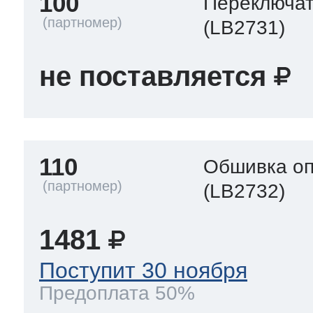
100
Переключа
(LB2731)
не поставляется
110
Обшивка оп
(LB2732)
1481
Поступит 30 ноября
Предоплата 50%