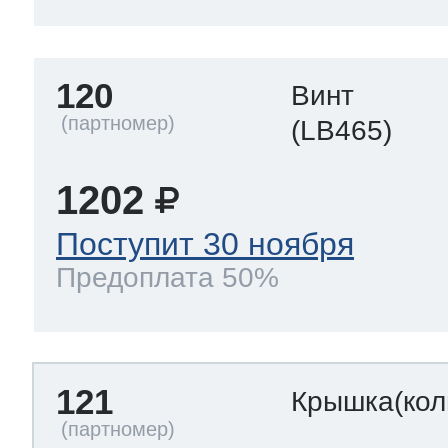
120
Винт
(LB465)
1202
Поступит 30 ноября
Предоплата 50%
121
Крышка(кол