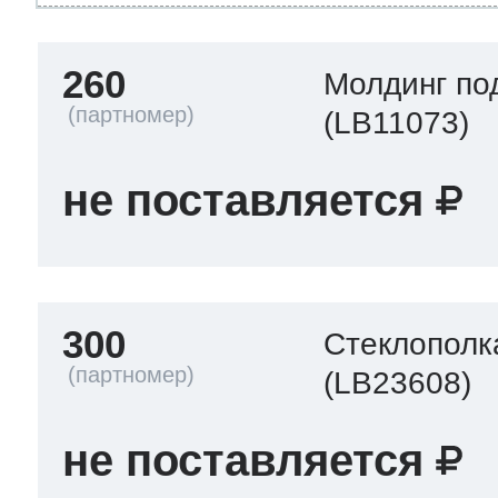
260
Молдинг по
(LB11073)
не поставляется
300
Стеклополк
(LB23608)
не поставляется