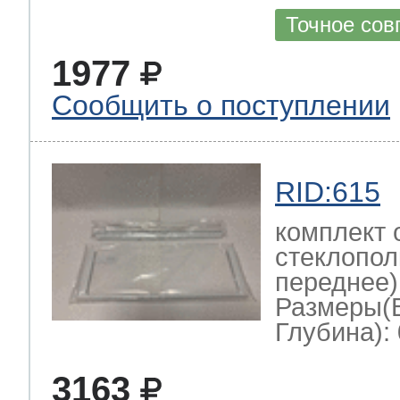
Точное сов
1977
Сообщить о поступлении
RID:615
комплект
стеклопол
переднее)
Размеры(
Глубина): 
3163