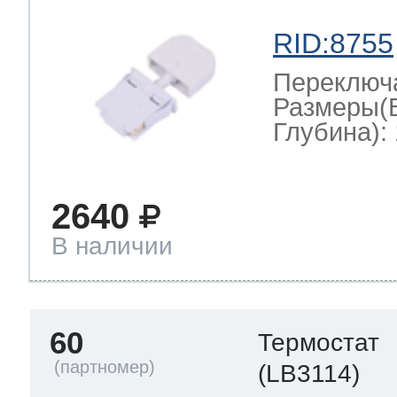
RID:8755
Переключ
Размеры(
Глубина): 
2640
В наличии
60
Термостат
(LB3114)