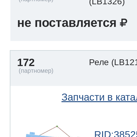
(LB1326)
не поставляется
172
Реле
(LB12
Запчасти в ката
RID:3852