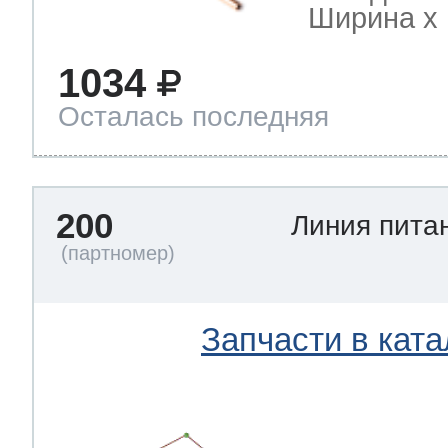
Ширина х Г
1034
Осталась последняя
200
Линия пита
Запчасти в ката