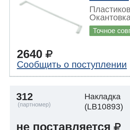
Пластиков
Окантовк
Точное сов
2640
Сообщить о поступлении
312
Накладка
(LB10893)
не поставляется