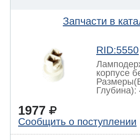
Запчасти в ката
RID:5550
Ламподерж
корпусе б
Размеры(
Глубина): 
1977
Сообщить о поступлении