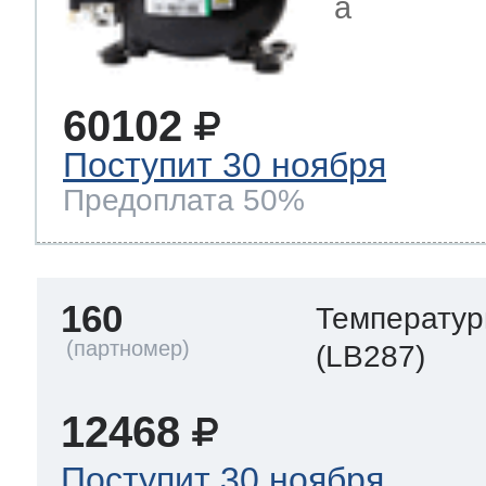
a
60102
Поступит 30 ноября
Предоплата 50%
160
Температур
(LB287)
12468
Поступит 30 ноября