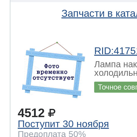
Запчасти в ката
RID:4175
Лампа на
холодильн
Точное сов
4512
Поступит 30 ноября
Предоплата 50%