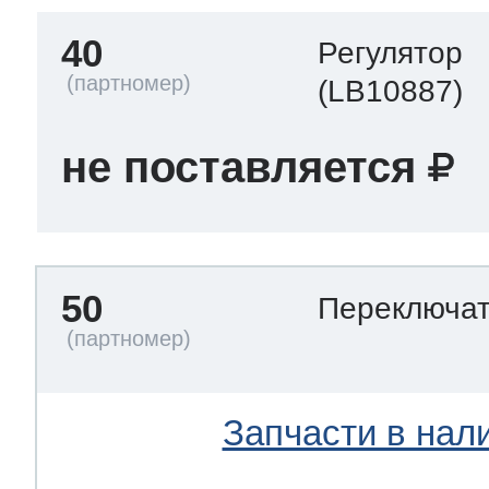
40
Регулятор
(LB10887)
не поставляется
50
Переключа
Запчасти в нал