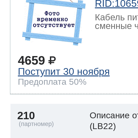
RID:1065
Кабель пи
сменные ч
4659
Поступит 30 ноября
Предоплата 50%
210
Описание о
(LB22)