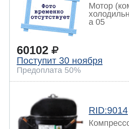
Мотор (ко
холодильн
a 05
60102
Поступит 30 ноября
Предоплата 50%
RID:9014
Компрессо