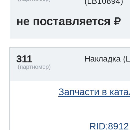
(LB10894)
не поставляется
311
Накладка
(
Запчасти в ката
RID:8912