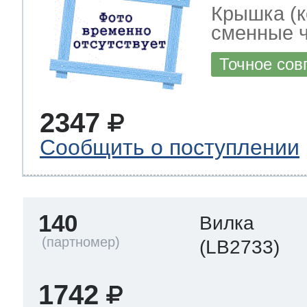
Крышка (к
сменные ч
Точное сов
2347
Сообщить о поступлении
140
Вилка
(LB2733)
1742