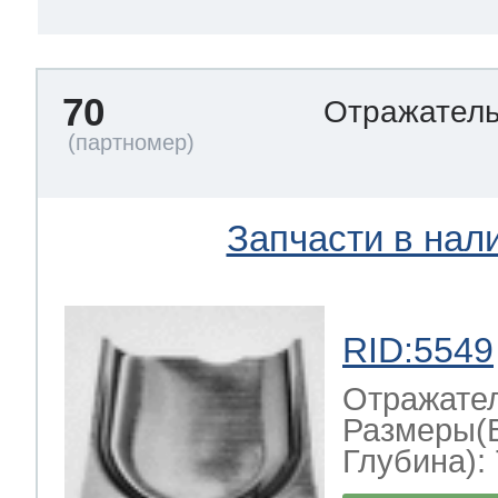
70
Отражател
Запчасти в нал
RID:5549
Отражате
Размеры(
Глубина): 