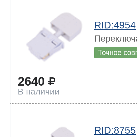
RID:4954
Переключ
Точное сов
2640
В наличии
RID:8755