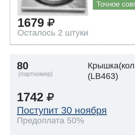
Точное сов
1679
Осталось 2 штуки
80
Крышка(кол
(LB463)
1742
Поступит 30 ноября
Предоплата 50%