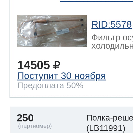
RID:5578
Фильтр ос
холодильн
14505
Поступит 30 ноября
Предоплата 50%
250
Полка-реше
(LB11991)