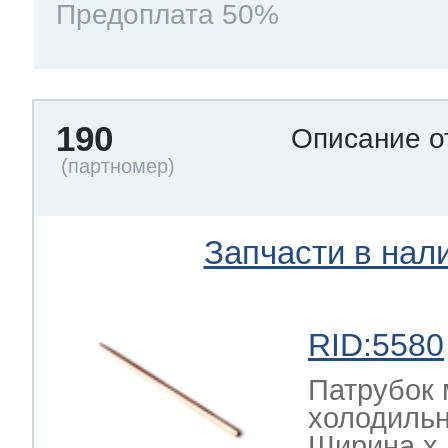
Предоплата 50%
190
Описание о
Запчасти в нал
RID:5580
Патрубок 
холодильн
Ширина х Г