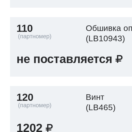
110
Обшивка оп
(LB10943)
не поставляется
120
Винт
(LB465)
1202