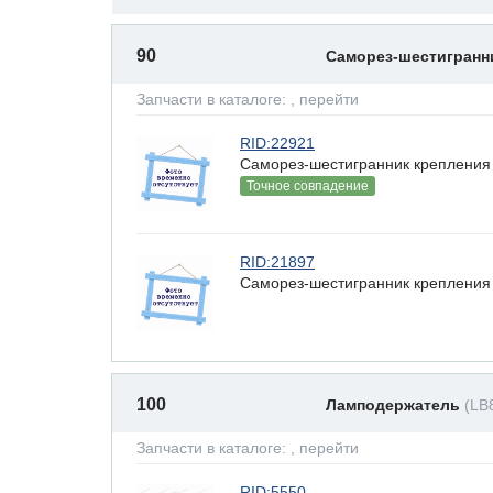
90
Саморез-шестигран
Запчасти в каталоге:
, перейти
RID:22921
Саморез-шестигранник крепления 
Точное совпадение
RID:21897
Саморез-шестигранник крепления 
100
Ламподержатель
(LB
Запчасти в каталоге:
, перейти
RID:5550