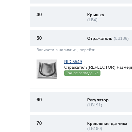
40
Крышка
(LB4)
50
Отражатель
(LB186)
Запчасти в наличии:
, перейти
RID:5549
Отражатель(REFLECTOR) Размеры(В
Точное совпадение
60
Регулятор
(LB191)
70
Крепление датчика
(LB190)