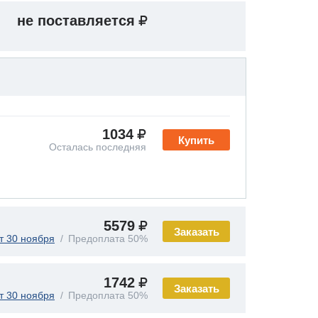
не поставляется
1034
Купить
Осталась последняя
5579
Заказать
т 30 ноября
Предоплата 50%
1742
Заказать
т 30 ноября
Предоплата 50%