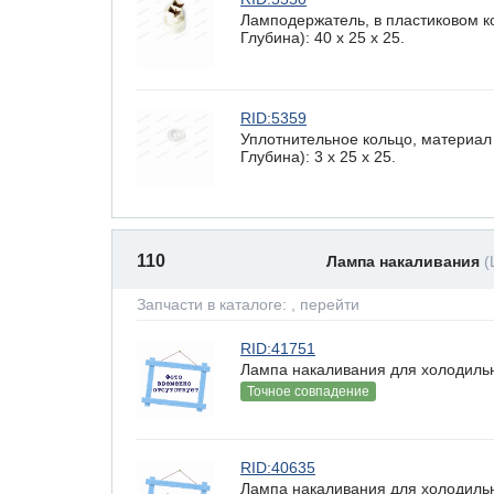
Ламподержатель, в пластиковом к
Глубина): 40 x 25 х 25.
RID:5359
Уплотнительное кольцо, материал
Глубина): 3 x 25 х 25.
110
Лампа накаливания
(
Запчасти в каталоге:
, перейти
RID:41751
Лампа накаливания для холодильн
Точное совпадение
RID:40635
Лампа накаливания для холодильн