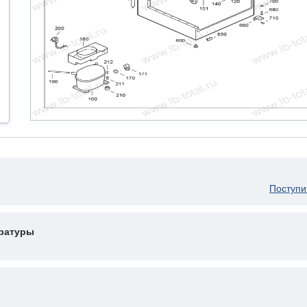
Поступи
ературы