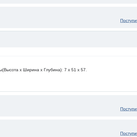
Поступи
ысота х Ширина х Глубина): 7 x 51 х 57.
Поступи
Поступи