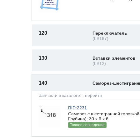
120
Переключатель
(LB187)
130
Вставки элементов
(LB12)
140
Саморез-шестигран
Запчасти в каталоге:
, перейти
RID:2231
Саморез с шестигранной головкой
Глубина): 30 x 6 х 6.
Точное совпадение