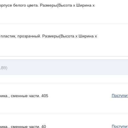
орпусе белого цвета. Размеры(Высота х Ширина х
 пластик, прозрачный. Размеры(Высота х Ширина х
LB9)
Поступи
ика., сменные части. 405
Поступи
ика., сменные части. 40