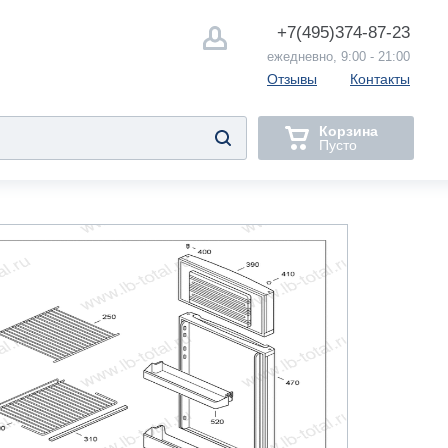
+7(495)
374-87-23
ежедневно, 9:00 - 21:00
Отзывы
Контакты
Корзина
Пусто