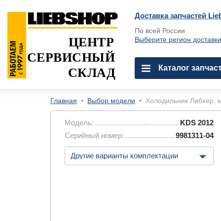
Доставка запчастей Lie
По всей России
ЦЕНТР
Выберите регион доставк
СЕРВИСНЫЙ
Каталог запчас
СКЛАД
Главная
•
Выбор модели
•
Холодильник Либхер, м
Модель:
KDS 2012
Серийный номер:
9981311-04