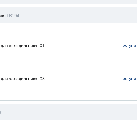
ник
(LB194)
Поступи
для холодильника. 01
Поступи
для холодильника. 03
8)