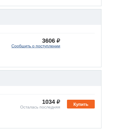
3606
Сообщить о поступлении
1034
Купить
Осталась последняя