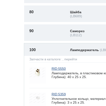
80
Шайба
(LB689)
90
Саморез
(LB112)
100
Ламподержатель
(LB
Запчасти в каталоге:
, перейти
RID:5550
Ламподержатель, в пластиковом к
Глубина): 40 x 25 х 25.
RID:5359
Уплотнительное кольцо, материал
Глубина): 3 x 25 х 25.