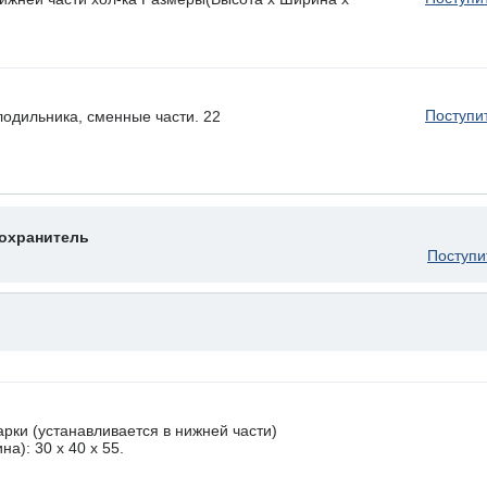
Поступи
лодильника, сменные части. 22
охранитель
Поступи
рки (устанавливается в нижней части)
а): 30 x 40 х 55.