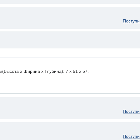
Поступи
ысота х Ширина х Глубина): 7 x 51 х 57.
Поступи
Поступи