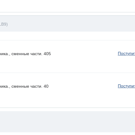
LB9)
Поступи
ика., сменные части. 405
Поступи
ика., сменные части. 40