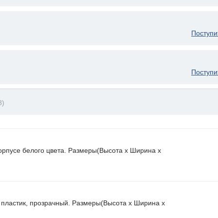
Поступи
Поступи
8)
орпусе белого цвета. Размеры(Высота х Ширина х
 пластик, прозрачный. Размеры(Высота х Ширина х