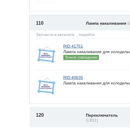
110
Лампа накаливания
(
Запчасти в каталоге:
, перейти
RID:41751
Лампа накаливания для холодильн
Точное совпадение
RID:40635
Лампа накаливания для холодильн
120
Переключатель
(LB11)