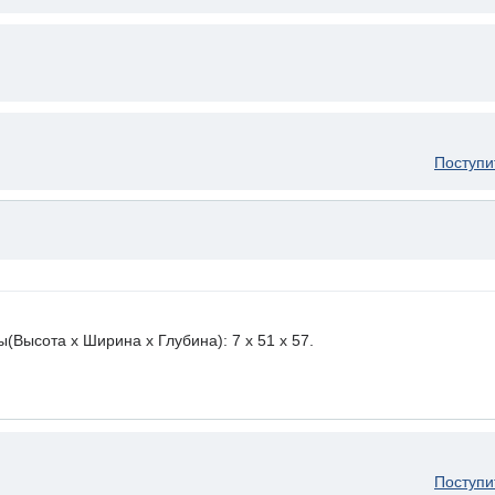
Поступи
ысота х Ширина х Глубина): 7 x 51 х 57.
Поступи