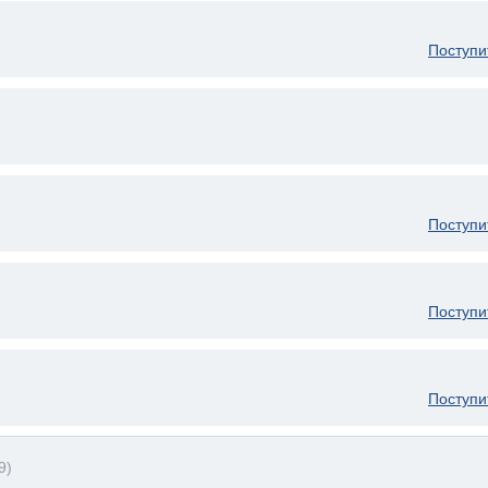
Поступи
Поступи
Поступи
Поступи
9)