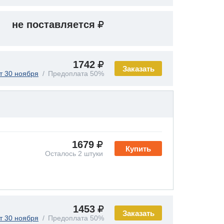
не поставляется
1742
Заказать
т 30 ноября
Предоплата 50%
1679
Купить
Осталось 2 штуки
1453
Заказать
т 30 ноября
Предоплата 50%