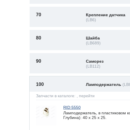
70
Крепление датчика
(LB6)
80
Шайба
(LB689)
90
Саморез
(LB112)
100
Ламподержатель
(LB
Запчасти в каталоге:
, перейти
RID:5550
Ламподержатель, в пластиковом к
Глубина): 40 x 25 х 25.