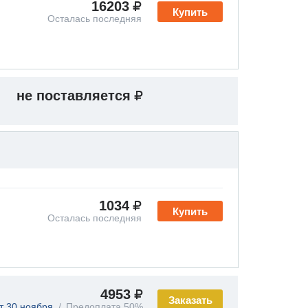
16203
Купить
Осталась последняя
не поставляется
1034
Купить
Осталась последняя
4953
Заказать
т 30 ноября
Предоплата 50%