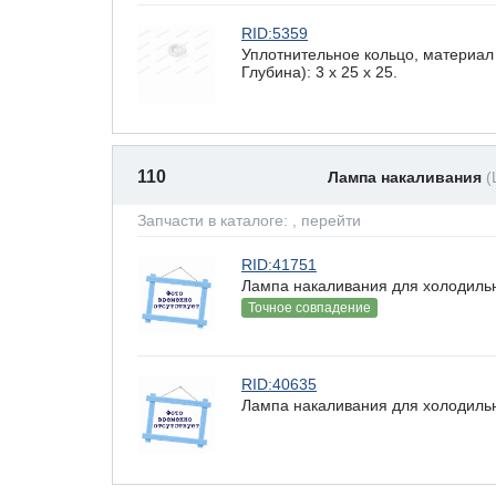
RID:5359
Уплотнительное кольцо, материал
Глубина): 3 x 25 х 25.
110
Лампа накаливания
(
Запчасти в каталоге:
, перейти
RID:41751
Лампа накаливания для холодильн
Точное совпадение
RID:40635
Лампа накаливания для холодильн